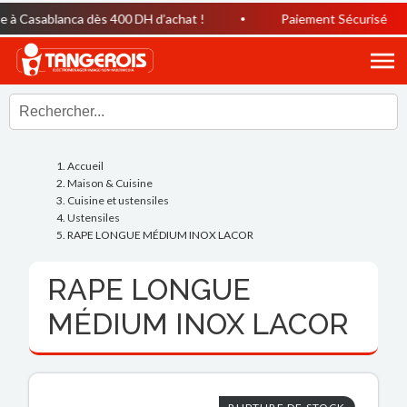
 à Casablanca dès 400 DH d’achat !
Paiement Sécurisé
Accueil
Maison & Cuisine
Cuisine et ustensiles
Ustensiles
RAPE LONGUE MÉDIUM INOX LACOR
RAPE LONGUE
MÉDIUM INOX LACOR