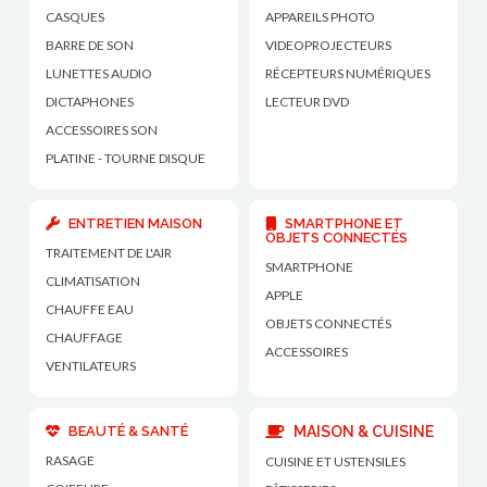
CASQUES
APPAREILS PHOTO
BARRE DE SON
VIDEOPROJECTEURS
LUNETTES AUDIO
RÉCEPTEURS NUMÉRIQUES
DICTAPHONES
LECTEUR DVD
ACCESSOIRES SON
PLATINE - TOURNE DISQUE
ENTRETIEN MAISON
SMARTPHONE ET
OBJETS CONNECTÉS
TRAITEMENT DE L'AIR
SMARTPHONE
CLIMATISATION
APPLE
CHAUFFE EAU
OBJETS CONNECTÉS
CHAUFFAGE
ACCESSOIRES
VENTILATEURS
BEAUTÉ & SANTÉ
MAISON & CUISINE
RASAGE
CUISINE ET USTENSILES