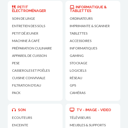
PETIT
INFORMATIQUE &
ÉLECTROMÉNAGER
TABLETTES
SOIN DE LINGE
ORDINATEURS
ENTRETIEN DES SOLS
IMPRIMANTE & SCANNER
PETIT DÉJEUNER
TABLETTES
MACHINE À CAFÉ
ACCESSOIRES
PRÉPARATION CULINAIRE
INFORMATIQUES
APPAREIL DE CUISSON
GAMING
PESE
STOCKAGE
CASSEROLES ET POÊLES
LOGICIELS
CUISINE CONVIVIALE
RÉSEAU
FILTRATION D'EAU
GPS
PACK
CAMÉRAS
SON
TV - IMAGE - VIDEO
ECOUTEURS
TÉLÉVISEURS
ENCEINTE
MEUBLES & SUPPORTS