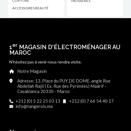
COIFFURE
PÂTISSERIES
ACCESSOIRES BEAUTÉ
er
1
MAGASIN D'ÉLECTROMÉNAGER AU
MAROC
N'hésitez pas à venir nous rendre visite.
Notre Magasin
Adresse: 13, Place du PUY DE DOME, angle Rue
Abdellah Rajii ( Ex. Rue des Pyrénées) Maârif -
Casablanca 20330 - Maroc
+212 (0) 5 22 25 03 13
+212 (0) 7 66 54 40 17
info@tangerois.ma