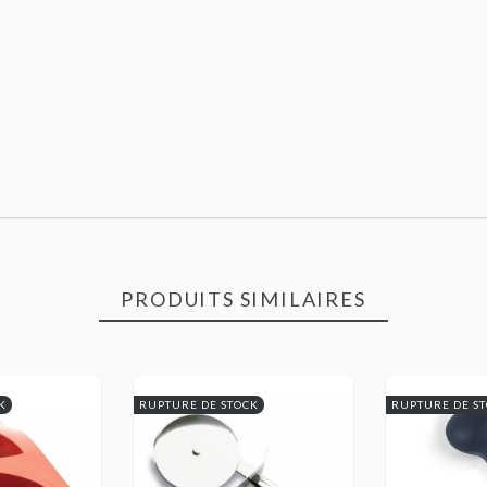
PRODUITS SIMILAIRES
K
RUPTURE DE STOCK
RUPTURE DE S