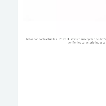
Photos non contractuelles – Photo illustrative susceptible de diffé
vérifier les caractéristiques t