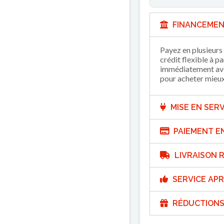
FINANCEMEN
Payez en plusieurs 
crédit flexible à p
immédiatement avec
pour acheter mieux 
MISE EN SERV
PAIEMENT E
LIVRAISON R
SERVICE APR
RÉDUCTIONS