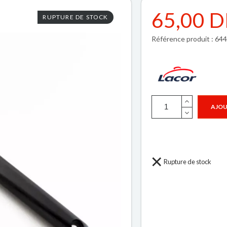
65,00 
RUPTURE DE STOCK
Référence produit : 64
AJOU
Rupture de stock