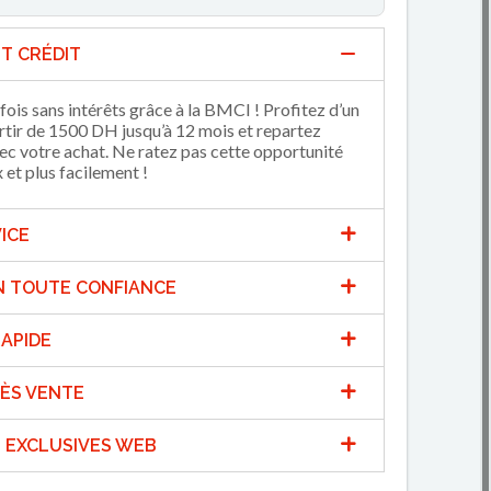
T CRÉDIT
fois sans intérêts grâce à la BMCI ! Profitez d’un
artir de 1500 DH jusqu’à 12 mois et repartez
 votre achat. Ne ratez pas cette opportunité
et plus facilement !
ICE
N TOUTE CONFIANCE
APIDE
ÈS VENTE
 EXCLUSIVES WEB