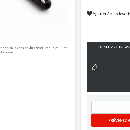
Ajouter à mes favori
DONNEZ VOTRE AVI
rer selon la version du constructeur. Veuillez
echniques.
PRÉVENEZ-