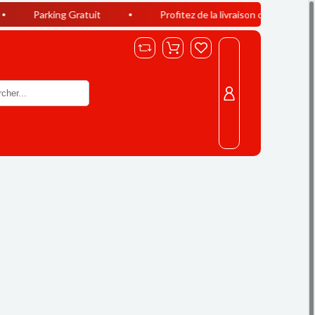
 Gratuit
Profitez de la livraison offerte à Casablanca dès 40