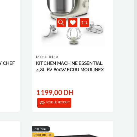
MOULINEX
Y CHEF
KITCHEN MACHINE ESSENTIAL
4,8L 6V 800W ECRU MOULINEX
1 199,00 DH
VOIR LE PRODUIT
PROMO !
-300,00 DH