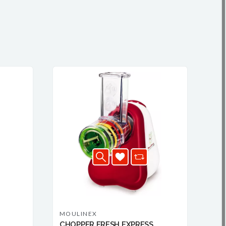
MOULINEX
L
CHOPPER FRESH EXPRESS