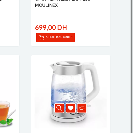
MOULINEX
699,00 DH
AJOUTER AU PANIER