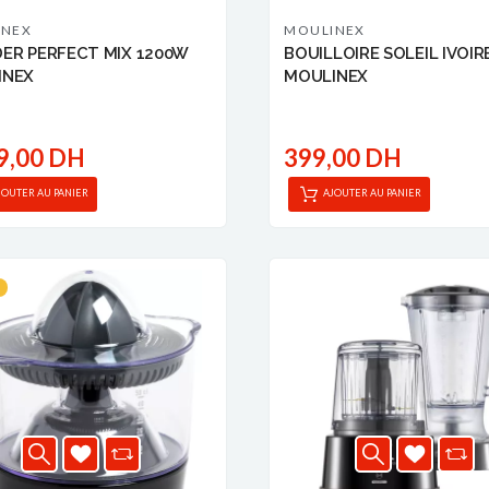
INEX
MOULINEX
ER PERFECT MIX 1200W
BOUILLOIRE SOLEIL IVOIRE
INEX
MOULINEX
9,00 DH
399,00 DH
JOUTER AU PANIER
AJOUTER AU PANIER
H