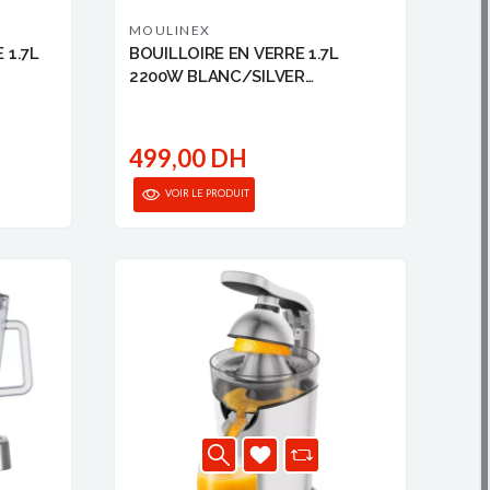
MOULINEX
 1.7L
BOUILLOIRE EN VERRE 1.7L
2200W BLANC/SILVER
MOULINEX
499,00 DH
VOIR LE PRODUIT