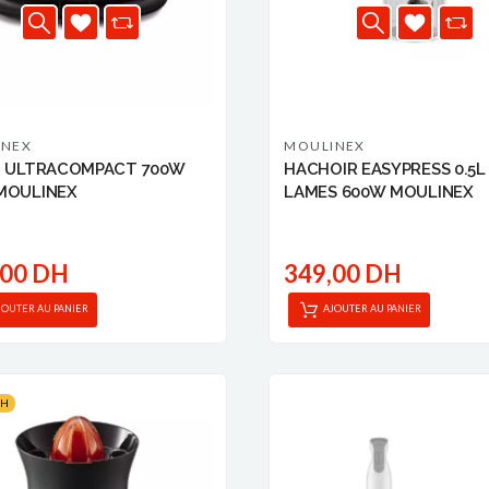
INEX
MOULINEX
I ULTRACOMPACT 700W
HACHOIR EASYPRESS 0.5L
MOULINEX
LAMES 600W MOULINEX
,00 DH
349,00 DH
JOUTER AU PANIER
AJOUTER AU PANIER
DH