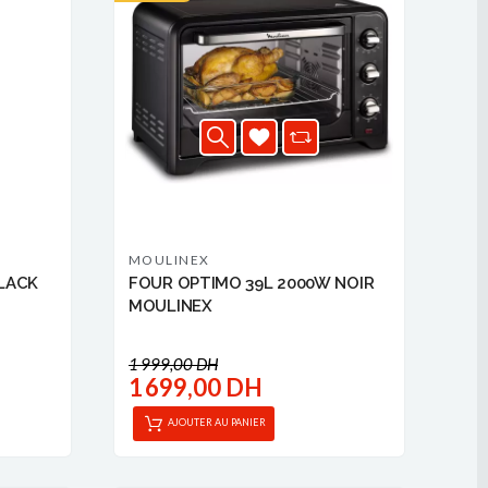
MOULINEX
LACK
FOUR OPTIMO 39L 2000W NOIR
MOULINEX
1 999,00 DH
1 699,00 DH
AJOUTER AU PANIER