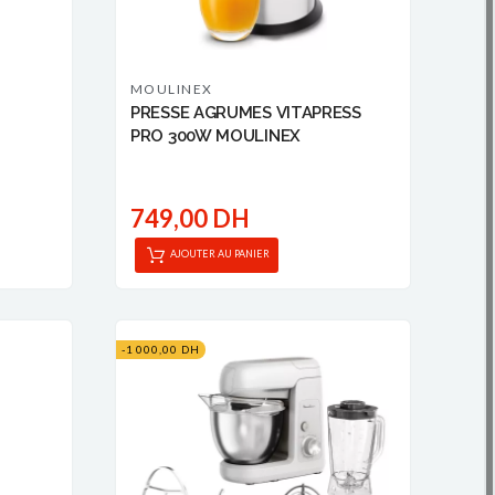
MOULINEX
PRESSE AGRUMES VITAPRESS
PRO 300W MOULINEX
749,00 DH
AJOUTER AU PANIER
-1 000,00 DH