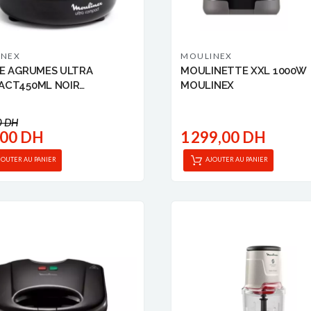
INEX
MOULINEX
E AGRUMES ULTRA
MOULINETTE XXL 1000W
ACT450ML NOIR
MOULINEX
INEX
0 DH
,00 DH
1 299,00 DH
JOUTER AU PANIER
AJOUTER AU PANIER