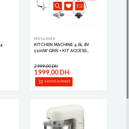
MOULINEX
 4
KITCHEN MACHINE 4,6L 8V
1100W GRIS + KIT ACCESS
MOULINEX
2 999,00 DH
1 999,00 DH
AJOUTER AU PANIER