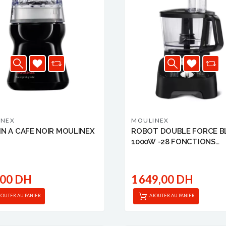
INEX
MOULINEX
N A CAFE NOIR MOULINEX
ROBOT DOUBLE FORCE B
1000W -28 FONCTIONS
MOULINEX
,00 DH
1 649,00 DH
JOUTER AU PANIER
AJOUTER AU PANIER