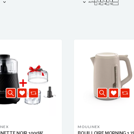
INEX
MOULINEX
NETTE NOIR 1000W
BOUILLOIRE MORNING 1.7