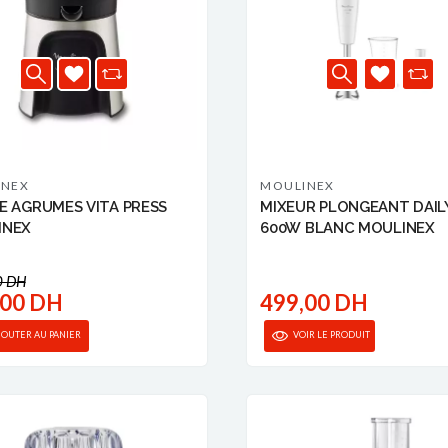
INEX
MOULINEX
E AGRUMES VITA PRESS
MIXEUR PLONGEANT DAIL
INEX
600W BLANC MOULINEX
0 DH
,00 DH
499,00 DH
JOUTER AU PANIER
VOIR LE PRODUIT