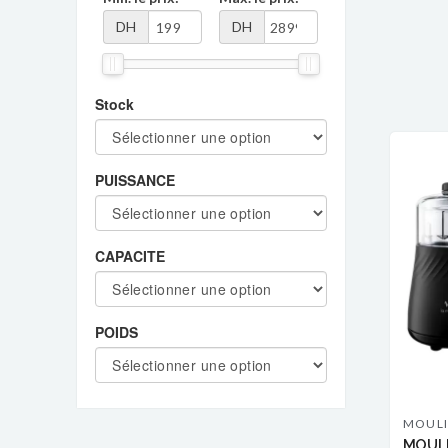
DH
DH
Stock
PUISSANCE
CAPACITE
POIDS
MOUL
MOULI