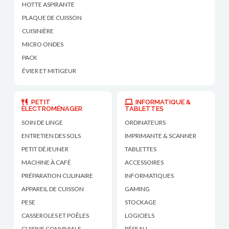
HOTTE ASPIRANTE
PLAQUE DE CUISSON
CUISINIÈRE
MICRO ONDES
PACK
ÉVIER ET MITIGEUR
PETIT
INFORMATIQUE &
ÉLECTROMÉNAGER
TABLETTES
SOIN DE LINGE
ORDINATEURS
ENTRETIEN DES SOLS
IMPRIMANTE & SCANNER
PETIT DÉJEUNER
TABLETTES
MACHINE À CAFÉ
ACCESSOIRES
PRÉPARATION CULINAIRE
INFORMATIQUES
APPAREIL DE CUISSON
GAMING
PESE
STOCKAGE
CASSEROLES ET POÊLES
LOGICIELS
CUISINE CONVIVIALE
RÉSEAU