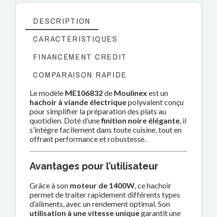
DESCRIPTION
CARACTÉRISTIQUES
FINANCEMENT CREDIT
COMPARAISON RAPIDE
Le modèle
ME106832
de
Moulinex
est un
hachoir à viande électrique
polyvalent conçu
pour simplifier la préparation des plats au
quotidien. Doté d’une
finition noire élégante
, il
s’intègre facilement dans toute cuisine, tout en
offrant performance et robustesse.
Avantages pour l’utilisateur
Grâce à son
moteur de 1400W
, ce hachoir
permet de traiter rapidement différents types
d’aliments, avec un rendement optimal. Son
utilisation à une vitesse unique
garantit une