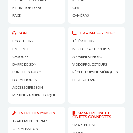
FILTRATION D'EAU
GPS
PACK
CAMÉRAS
SON
TV - IMAGE - VIDEO
ECOUTEURS
TÉLÉVISEURS
ENCEINTE
MEUBLES & SUPPORTS
CASQUES
APPAREILS PHOTO
BARRE DE SON
VIDEOPROJECTEURS
LUNETTES AUDIO
RÉCEPTEURS NUMÉRIQUES
DICTAPHONES
LECTEUR DVD
ACCESSOIRES SON
PLATINE - TOURNE DISQUE
ENTRETIEN MAISON
SMARTPHONE ET
OBJETS CONNECTÉS
TRAITEMENT DE L'AIR
SMARTPHONE
CLIMATISATION
APPLE