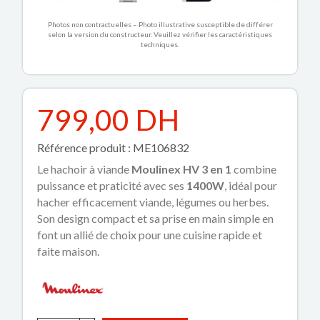
Photos non contractuelles – Photo illustrative susceptible de différer
selon la version du constructeur. Veuillez vérifier les caractéristiques
techniques.
799,00 DH
Référence produit : ME106832
Le hachoir à viande
Moulinex HV 3 en 1
combine
puissance et praticité avec ses
1400W
, idéal pour
hacher efficacement viande, légumes ou herbes.
Son design compact et sa prise en main simple en
font un allié de choix pour une cuisine rapide et
faite maison.