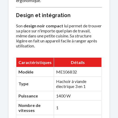
ergonomique.
Design et intégration
Son
design noir compact
lui permet de trouver
sa place sur n'importe quel plan de travail,
même dans une petite cuisine. Sa structure
légère en fait un appareil facile à ranger après
utilisation.
Caractéristiques
Détails
Modèle
ME106832
Hachoir à viande
Type
électrique 3 en 1
Puissance
1400 W
Nombre de
1
vitesses