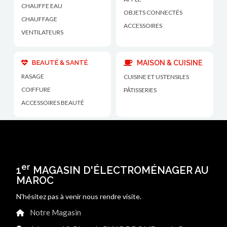
CHAUFFE EAU
OBJETS CONNECTÉS
CHAUFFAGE
ACCESSOIRES
VENTILATEURS
BEAUTÉ & SANTÉ
MAISON & CUISINE
RASAGE
CUISINE ET USTENSILES
COIFFURE
PÂTISSERIES
ACCESSOIRES BEAUTÉ
er
1
MAGASIN D'ÉLECTROMÉNAGER AU
MAROC
N'hésitez pas à venir nous rendre visite.
Notre Magasin