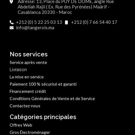
Adresse: 13, Place du PUY DE DOME, angle Rue
Abdellah Rajii ( Ex. Rue des Pyrénées) Maârif -
Casablanca 20330 - Maroc
+212 (0) 5 22 25 03 13
+212 (0) 7 66 54 40 17
info@tangerois.ma
Nos services
Service après vente
Livraison
La mise en service
Paiement 100 % sécurisé et garanti
Financement crédit
Conditions Générales de Vente et de Service
Contactez-nous
Catégories principales
Offres Web
Gros Électroménager