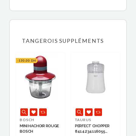
TANGEROIS SUPPLÉMENTS
-130,00 DH
BOSCH
TAURUS
MINI HACHOIR ROUGE
PERFECT CHOPPER
BOSCH
8414234116055