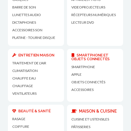
BARRE DE SON
VIDEOPROJECTEURS
LUNETTES AUDIO
RÉCEPTEURS NUMÉRIQUES
DICTAPHONES
LECTEUR DVD
ACCESSOIRES SON
PLATINE - TOURNE DISQUE
ENTRETIEN MAISON
SMARTPHONE ET
OBJETS CONNECTÉS
TRAITEMENT DE L'AIR
SMARTPHONE
CLIMATISATION
APPLE
CHAUFFE EAU
OBJETS CONNECTÉS
CHAUFFAGE
ACCESSOIRES
VENTILATEURS
BEAUTÉ & SANTÉ
MAISON & CUISINE
RASAGE
CUISINE ET USTENSILES
COIFFURE
PÂTISSERIES