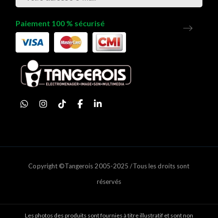
Paiement 100 % sécurisé
Copyright ©Tangerois 2005-2025 /Tous les droits sont
réservés
Les photos des produits sont fournies à titre illustratif et sont non