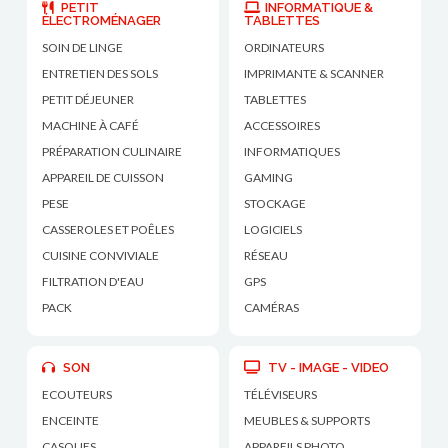
PETIT
INFORMATIQUE &
ÉLECTROMÉNAGER
TABLETTES
SOIN DE LINGE
ORDINATEURS
ENTRETIEN DES SOLS
IMPRIMANTE & SCANNER
PETIT DÉJEUNER
TABLETTES
MACHINE À CAFÉ
ACCESSOIRES
PRÉPARATION CULINAIRE
INFORMATIQUES
APPAREIL DE CUISSON
GAMING
PESE
STOCKAGE
CASSEROLES ET POÊLES
LOGICIELS
CUISINE CONVIVIALE
RÉSEAU
FILTRATION D'EAU
GPS
PACK
CAMÉRAS
SON
TV - IMAGE - VIDEO
ECOUTEURS
TÉLÉVISEURS
ENCEINTE
MEUBLES & SUPPORTS
CASQUES
APPAREILS PHOTO