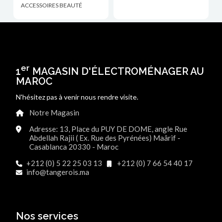
ACCESSOIRES BEAUTÉ
er
1
MAGASIN D'ÉLECTROMÉNAGER AU
MAROC
N'hésitez pas à venir nous rendre visite.
Notre Magasin
Adresse: 13, Place du PUY DE DOME, angle Rue
Abdellah Rajii ( Ex. Rue des Pyrénées) Maârif -
Casablanca 20330 - Maroc
+212 (0) 5 22 25 03 13
+212 (0) 7 66 54 40 17
info@tangerois.ma
Nos services