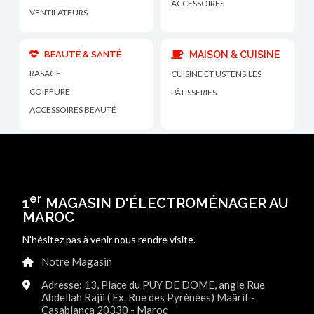
ACCESSOIRES
VENTILATEURS
BEAUTÉ & SANTÉ
MAISON & CUISINE
RASAGE
CUISINE ET USTENSILES
COIFFURE
PÂTISSERIES
ACCESSOIRES BEAUTÉ
er
1
MAGASIN D'ÉLECTROMÉNAGER AU
MAROC
N'hésitez pas à venir nous rendre visite.
Notre Magasin
Adresse: 13, Place du PUY DE DOME, angle Rue
Abdellah Rajii ( Ex. Rue des Pyrénées) Maârif -
Casablanca 20330 - Maroc