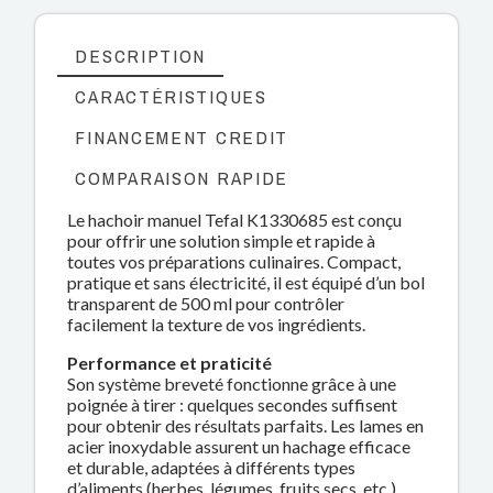
DESCRIPTION
CARACTÉRISTIQUES
FINANCEMENT CREDIT
COMPARAISON RAPIDE
Le hachoir manuel Tefal K1330685 est conçu
pour offrir une solution simple et rapide à
toutes vos préparations culinaires. Compact,
pratique et sans électricité, il est équipé d’un bol
transparent de 500 ml pour contrôler
facilement la texture de vos ingrédients.
Performance et praticité
Son système breveté fonctionne grâce à une
poignée à tirer : quelques secondes suffisent
pour obtenir des résultats parfaits. Les lames en
acier inoxydable assurent un hachage efficace
et durable, adaptées à différents types
d’aliments (herbes, légumes, fruits secs, etc.).