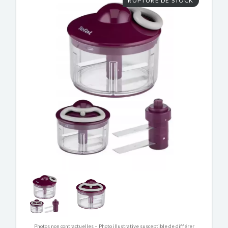
RUPTURE DE STOCK
Photos non contractuelles – Photo illustrative susceptible de différer