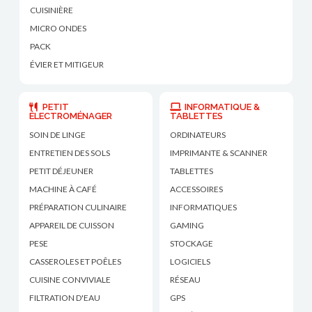
CUISINIÈRE
MICRO ONDES
PACK
ÉVIER ET MITIGEUR
PETIT
INFORMATIQUE &
ÉLECTROMÉNAGER
TABLETTES
SOIN DE LINGE
ORDINATEURS
ENTRETIEN DES SOLS
IMPRIMANTE & SCANNER
PETIT DÉJEUNER
TABLETTES
MACHINE À CAFÉ
ACCESSOIRES
PRÉPARATION CULINAIRE
INFORMATIQUES
APPAREIL DE CUISSON
GAMING
PESE
STOCKAGE
CASSEROLES ET POÊLES
LOGICIELS
CUISINE CONVIVIALE
RÉSEAU
FILTRATION D'EAU
GPS