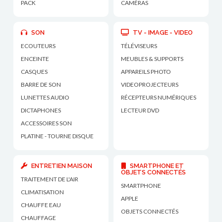
PACK
CAMÉRAS
SON
TV - IMAGE - VIDEO
ECOUTEURS
TÉLÉVISEURS
ENCEINTE
MEUBLES & SUPPORTS
CASQUES
APPAREILS PHOTO
BARRE DE SON
VIDEOPROJECTEURS
LUNETTES AUDIO
RÉCEPTEURS NUMÉRIQUES
DICTAPHONES
LECTEUR DVD
ACCESSOIRES SON
PLATINE - TOURNE DISQUE
ENTRETIEN MAISON
SMARTPHONE ET
OBJETS CONNECTÉS
TRAITEMENT DE L'AIR
SMARTPHONE
CLIMATISATION
APPLE
CHAUFFE EAU
OBJETS CONNECTÉS
CHAUFFAGE