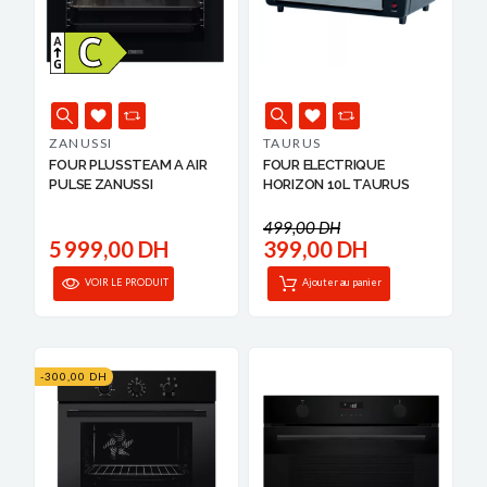
ZANUSSI
TAURUS
FOUR PLUSSTEAM A AIR
FOUR ELECTRIQUE
PULSE ZANUSSI
HORIZON 10L TAURUS
499,00 DH
5 999,00 DH
399,00 DH
VOIR LE PRODUIT
Ajouter au panier
-300,00 DH