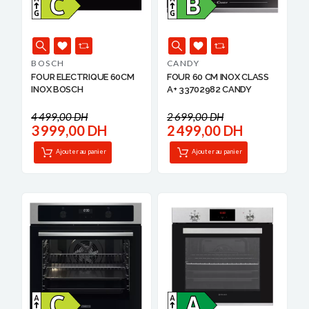
BOSCH
CANDY
FOUR ELECTRIQUE 60CM
FOUR 60 CM INOX CLASS
INOX BOSCH
A+ 33702982 CANDY
4 499,00 DH
2 699,00 DH
3 999,00 DH
2 499,00 DH
Ajouter au panier
Ajouter au panier