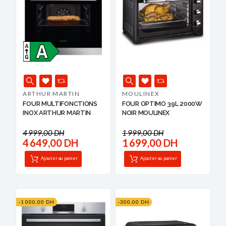
ARTHUR MARTIN
MOULINEX
FOUR MULTIFONCTIONS
FOUR OPTIMO 39L 2000W
INOX ARTHUR MARTIN
NOIR MOULINEX
4 999,00 DH
1 999,00 DH
4 649,00 DH
1 699,00 DH
Ajouter au panier
Ajouter au panier
-1 000,00 DH
-300,00 DH