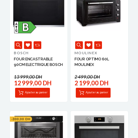
BOSCH
MOULINEX
FOUR ENCASTRABLE
FOUR OPTIMO 60L
90CM ELECTRIQUE BOSCH
MOULINEX
13 999,00 DH
2 499,00 DH
12 999,00 DH
2 199,00 DH
Ajouter au panier
Ajouter au panier
-300,00 DH