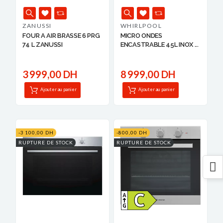
ZANUSSI
WHIRLPOOL
FOUR A AIR BRASSE 6 PRG
MICRO ONDES
74 L ZANUSSI
ENCASTRABLE 45L INOX ...
3 999,00 DH
8 999,00 DH
Ajouter au panier
Ajouter au panier
-3 100,00 DH
-800,00 DH
RUPTURE DE STOCK
RUPTURE DE STOCK