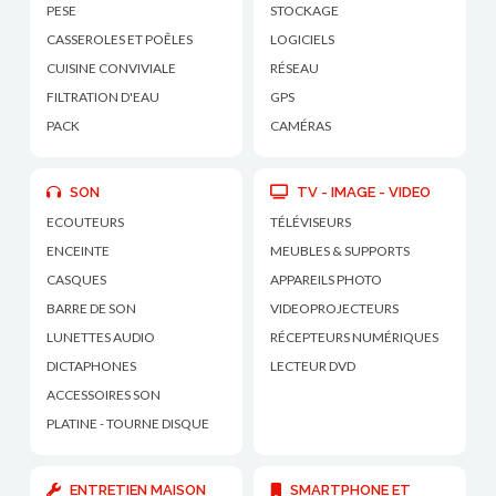
PESE
STOCKAGE
CASSEROLES ET POÊLES
LOGICIELS
CUISINE CONVIVIALE
RÉSEAU
FILTRATION D'EAU
GPS
PACK
CAMÉRAS
SON
TV - IMAGE - VIDEO
ECOUTEURS
TÉLÉVISEURS
ENCEINTE
MEUBLES & SUPPORTS
CASQUES
APPAREILS PHOTO
BARRE DE SON
VIDEOPROJECTEURS
LUNETTES AUDIO
RÉCEPTEURS NUMÉRIQUES
DICTAPHONES
LECTEUR DVD
ACCESSOIRES SON
PLATINE - TOURNE DISQUE
ENTRETIEN MAISON
SMARTPHONE ET