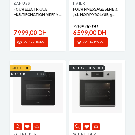
ZANUSSI
HAIER
FOUR ELECTRIQUE
FOUR I-MESSAGE SÉRIE 4,
MULTIFONCTION AIRFRY ...
70L NOIR PYROLYSE, 9
FUNCTIONS 33...
7 099,00 DH
7 999,00 DH
6 599,00 DH
VOIR LE PRODUIT
VOIR LE PRODUIT
-500,00 DH
RUPTURE DE STOCK
RUPTURE DE STOCK
SCHNEIDER
SCHNEIDER