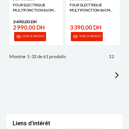
FOUR ELECTRIQUE
FOUR ELECTRIQUE
MULTIFONCTION 60CM
MULTIFONCTION 60CM
AV...
AV...
3 490,00 DH
2 990,00 DH
3 390,00 DH
VOIR LE PRODUIT
VOIR LE PRODUIT
Montrer 1-32 de 61 produits
1
2
Liens d'intérêt