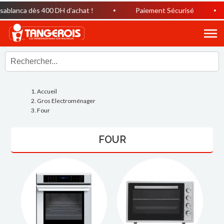
nca dès 400 DH d’achat !
Paiement Sécurisé
Hor
Accueil
Gros Electroménager
Four
FOUR