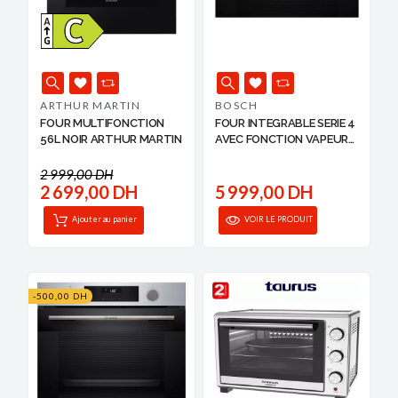
ARTHUR MARTIN
BOSCH
FOUR MULTIFONCTION
FOUR INTEGRABLE SERIE 4
56L NOIR ARTHUR MARTIN
AVEC FONCTION VAPEUR
...
2 999,00 DH
2 699,00 DH
5 999,00 DH
Ajouter au panier
VOIR LE PRODUIT
-500,00 DH