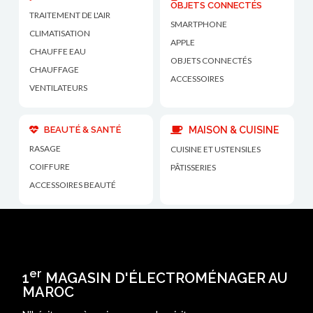
OBJETS CONNECTÉS
TRAITEMENT DE L'AIR
SMARTPHONE
CLIMATISATION
APPLE
CHAUFFE EAU
OBJETS CONNECTÉS
CHAUFFAGE
ACCESSOIRES
VENTILATEURS
BEAUTÉ & SANTÉ
MAISON & CUISINE
RASAGE
CUISINE ET USTENSILES
COIFFURE
PÂTISSERIES
ACCESSOIRES BEAUTÉ
er
1
MAGASIN D'ÉLECTROMÉNAGER AU
MAROC