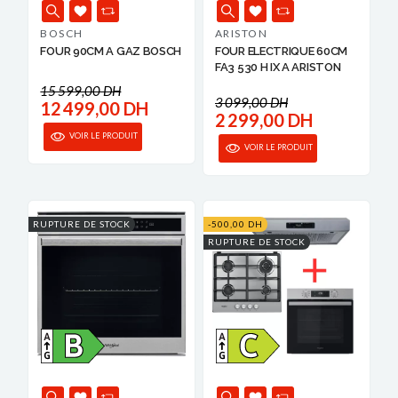
BOSCH
ARISTON
FOUR 90CM A GAZ BOSCH
FOUR ELECTRIQUE 60CM
FA3 530 H IX A ARISTON
15 599,00 DH
3 099,00 DH
12 499,00 DH
2 299,00 DH
VOIR LE PRODUIT
VOIR LE PRODUIT
RUPTURE DE STOCK
-500,00 DH
RUPTURE DE STOCK