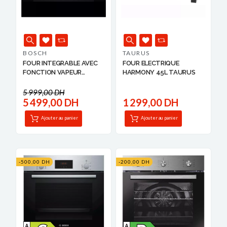
BOSCH
TAURUS
FOUR INTEGRABLE AVEC
FOUR ELECTRIQUE
FONCTION VAPEUR
HARMONY 45L TAURUS
60X60...
5 999,00 DH
5 499,00 DH
1 299,00 DH
Ajouter au panier
Ajouter au panier
-500,00 DH
-200,00 DH