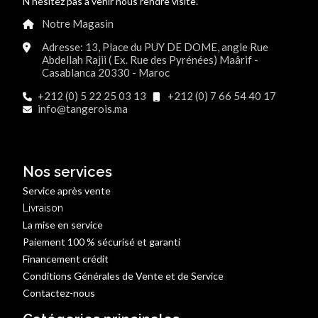
N'hésitez pas à venir nous rendre visite.
Notre Magasin
Adresse: 13, Place du PUY DE DOME, angle Rue
Abdellah Rajii ( Ex. Rue des Pyrénées) Maârif -
Casablanca 20330 - Maroc
+212 (0) 5 22 25 03 13
+212 (0) 7 66 54 40 17
info@tangerois.ma
Nos services
Service après vente
Livraison
La mise en service
Paiement 100 % sécurisé et garanti
Financement crédit
Conditions Générales de Vente et de Service
Contactez-nous