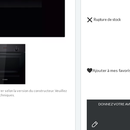
Rupture de stock
Ajouter à mes favori
rer selon la version du constructeur. Veuillez
echniques.
DONNEZ VOTRE AVI