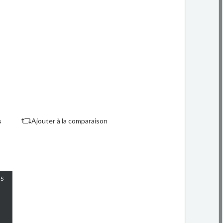
s
Ajouter à la comparaison
S