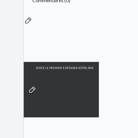
Commentaires (0)
SOYEZ LE PREMIER À RÉDIGER VOTRE AVIS