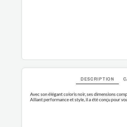
DESCRIPTION
C
Avec son élégant coloris noir, ses dimensions com
Alliant performance et style, il a été conçu pour vo