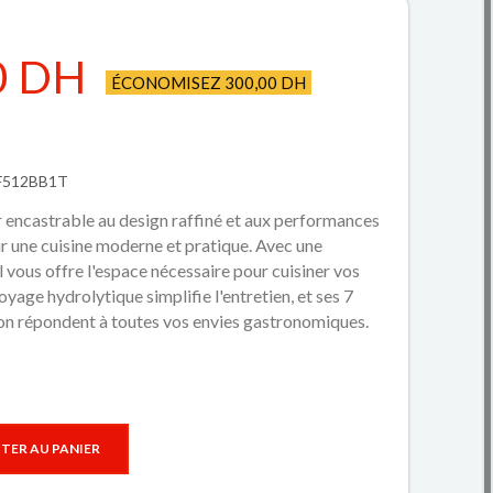
0 DH
ÉCONOMISEZ 300,00 DH
BF512BB1T
 encastrable au design raffiné et aux performances
ur une cuisine moderne et pratique. Avec une
il vous offre l'espace nécessaire pour cuisiner vos
oyage hydrolytique simplifie l'entretien, et ses 7
n répondent à toutes vos envies gastronomiques.
TER AU PANIER