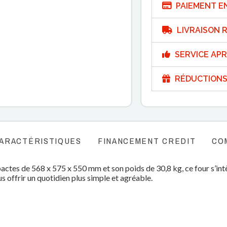
PAIEMENT E
LIVRAISON R
SERVICE APR
RÉDUCTIONS
ARACTÉRISTIQUES
FINANCEMENT CREDIT
CO
pactes de 568 x 575 x 550 mm et son poids de 30,8 kg, ce four s’
us offrir un quotidien plus simple et agréable.