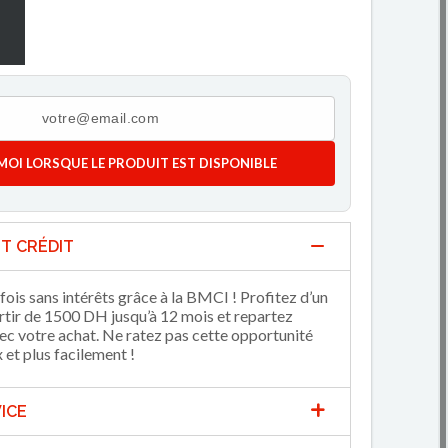
MOI LORSQUE LE PRODUIT EST DISPONIBLE
T CRÉDIT
fois sans intérêts grâce à la BMCI ! Profitez d’un
artir de 1500 DH jusqu’à 12 mois et repartez
 votre achat. Ne ratez pas cette opportunité
et plus facilement !
ICE