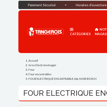
Paiement Sécurisé
Horaires d'ouverture du magasin 
NOT
CATÉGORIES
MAGAS
Accueil
Gros Electroménager
Four
Four encastrables
FOUR ELECTRIQUE ENCASTRABLE 66L NOIR BOSCH
FOUR ELECTRIQUE EN