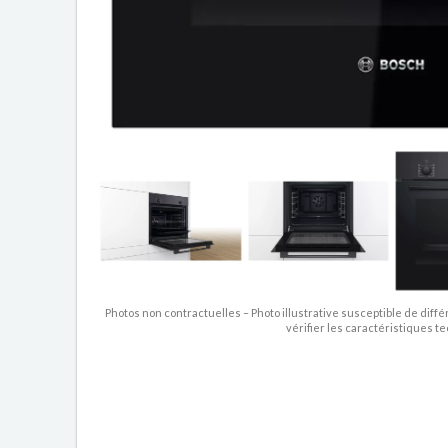
Photos non contractuelles – Photo illustrative susceptible de diffé
vérifier les caractéristiques t