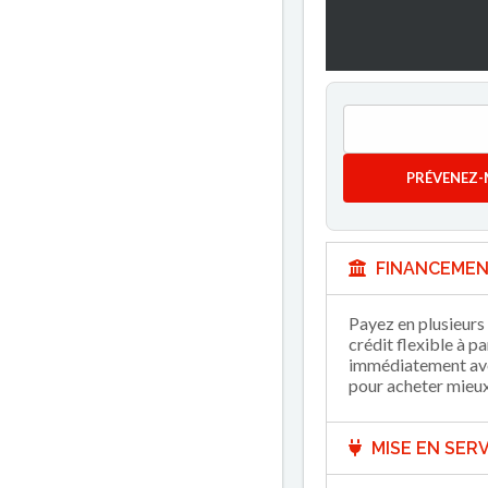
PRÉVENEZ-
FINANCEMEN
Payez en plusieurs 
crédit flexible à p
immédiatement avec
pour acheter mieux 
MISE EN SERV