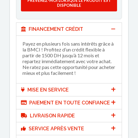
PRÉVENEZ-MOI LORSQUE LE PRODUIT EST
DISPONIBLE
FINANCEMENT CRÉDIT
Payez en plusieurs fois sans intérêts grâce à
la BMCI ! Profitez d’un crédit flexible à
partir de 1500 DH jusqu’à 12 mois et
repartez immédiatement avec votre achat.
Ne ratez pas cette opportunité pour acheter
mieux et plus facilement !
MISE EN SERVICE
PAIEMENT EN TOUTE CONFIANCE
LIVRAISON RAPIDE
SERVICE APRÈS VENTE