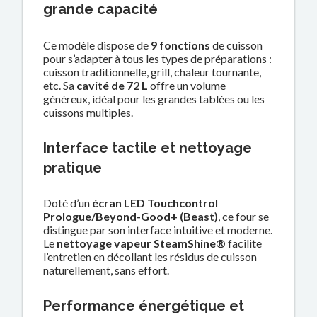
grande capacité
Ce modèle dispose de
9 fonctions
de cuisson
pour s’adapter à tous les types de préparations :
cuisson traditionnelle, grill, chaleur tournante,
etc. Sa
cavité de 72 L
offre un volume
généreux, idéal pour les grandes tablées ou les
cuissons multiples.
Interface tactile et nettoyage
pratique
Doté d’un
écran LED Touchcontrol
Prologue/Beyond-Good+ (Beast)
, ce four se
distingue par son interface intuitive et moderne.
Le
nettoyage vapeur SteamShine®
facilite
l’entretien en décollant les résidus de cuisson
naturellement, sans effort.
Performance énergétique et