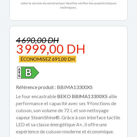
selon la version du constructeur. Veuillez vérifier les caractéristiques
techniques.
4 690,00 DH
3 999,00 DH
ÉCONOMISEZ 691,00 DH
Référence produit : BBIMA13300XS
Le four encastrable
BEKO BBIMA13300XS
allie
performance et capacité avec ses 9 fonctions de
cuisson, son volume de 72 L et son nettoyage
vapeur SteamShine®. Grâce à son interface tactile
LED et sa classe énergétique A+, il offre une
expérience de cuisson moderne et économique.