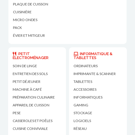
PLAQUE DE CUISSON
CUISINIÈRE
MICRO ONDES
PACK
ÉVIER ET MITIGEUR
PETIT
INFORMATIQUE &
ÉLECTROMÉNAGER
TABLETTES
SOIN DE LINGE
ORDINATEURS
ENTRETIEN DES SOLS
IMPRIMANTE & SCANNER
PETIT DÉJEUNER
TABLETTES
MACHINE À CAFÉ
ACCESSOIRES
PRÉPARATION CULINAIRE
INFORMATIQUES
APPAREIL DE CUISSON
GAMING
PESE
STOCKAGE
CASSEROLES ET POÊLES
LOGICIELS
CUISINE CONVIVIALE
RÉSEAU