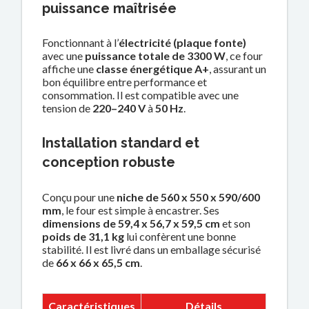
puissance maîtrisée
Fonctionnant à l’
électricité (plaque fonte)
avec une
puissance totale de 3300 W
, ce four
affiche une
classe énergétique A+
, assurant un
bon équilibre entre performance et
consommation. Il est compatible avec une
tension de
220–240 V
à
50 Hz
.
Installation standard et
conception robuste
Conçu pour une
niche de 560 x 550 x 590/600
mm
, le four est simple à encastrer. Ses
dimensions de 59,4 x 56,7 x 59,5 cm
et son
poids de 31,1 kg
lui confèrent une bonne
stabilité. Il est livré dans un emballage sécurisé
de
66 x 66 x 65,5 cm
.
Caractéristiques
Détails