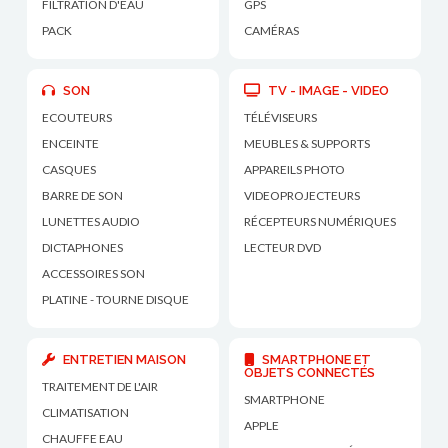
FILTRATION D'EAU
GPS
PACK
CAMÉRAS
SON
TV - IMAGE - VIDEO
ECOUTEURS
TÉLÉVISEURS
ENCEINTE
MEUBLES & SUPPORTS
CASQUES
APPAREILS PHOTO
BARRE DE SON
VIDEOPROJECTEURS
LUNETTES AUDIO
RÉCEPTEURS NUMÉRIQUES
DICTAPHONES
LECTEUR DVD
ACCESSOIRES SON
PLATINE - TOURNE DISQUE
ENTRETIEN MAISON
SMARTPHONE ET
OBJETS CONNECTÉS
TRAITEMENT DE L'AIR
SMARTPHONE
CLIMATISATION
APPLE
CHAUFFE EAU