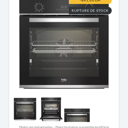
-691,00 DH
RUPTURE DE STOCK
Photos non contractuelles – Photo illustrative susceptible de différer