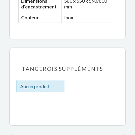
Dimensions
560 x 550 x 590/600
d’encastrement
mm
Couleur
Inox
TANGEROIS SUPPLÉMENTS
Aucun produit