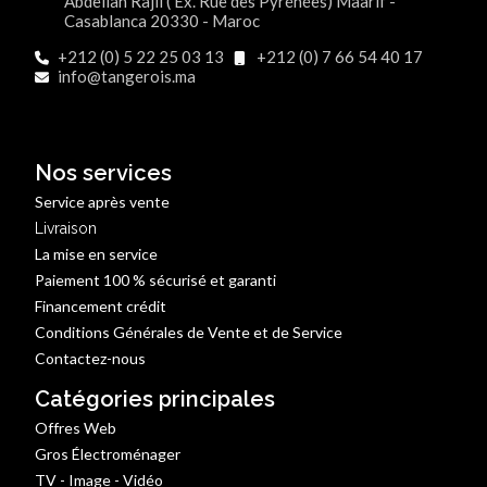
Abdellah Rajii ( Ex. Rue des Pyrénées) Maârif -
Casablanca 20330 - Maroc
+212 (0) 5 22 25 03 13
+212 (0) 7 66 54 40 17
info@tangerois.ma
Nos services
Service après vente
Livraison
La mise en service
Paiement 100 % sécurisé et garanti
Financement crédit
Conditions Générales de Vente et de Service
Contactez-nous
Catégories principales
Offres Web
Gros Électroménager
TV - Image - Vidéo