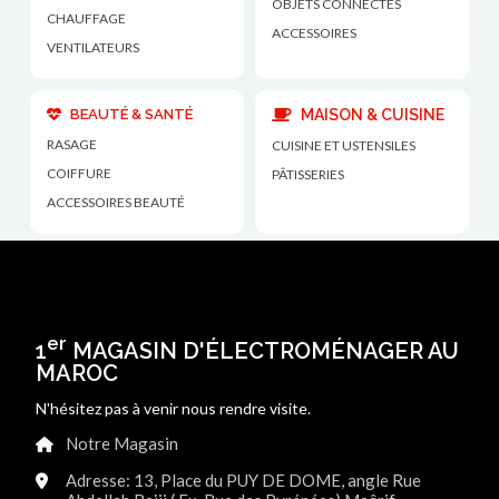
OBJETS CONNECTÉS
CHAUFFAGE
ACCESSOIRES
VENTILATEURS
BEAUTÉ & SANTÉ
MAISON & CUISINE
RASAGE
CUISINE ET USTENSILES
COIFFURE
PÂTISSERIES
ACCESSOIRES BEAUTÉ
er
1
MAGASIN D'ÉLECTROMÉNAGER AU
MAROC
N'hésitez pas à venir nous rendre visite.
Notre Magasin
Adresse: 13, Place du PUY DE DOME, angle Rue