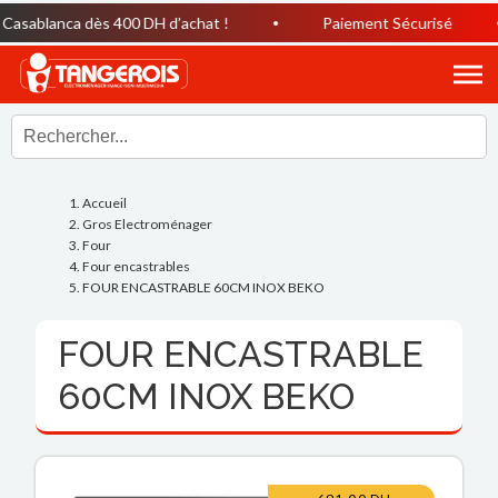
sablanca dès 400 DH d’achat !
Paiement Sécurisé
Accueil
Gros Electroménager
Four
Four encastrables
FOUR ENCASTRABLE 60CM INOX BEKO
FOUR ENCASTRABLE
60CM INOX BEKO