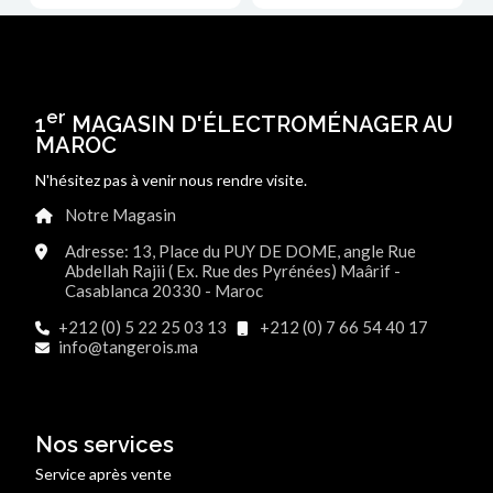
er
1
MAGASIN D'ÉLECTROMÉNAGER AU
MAROC
N'hésitez pas à venir nous rendre visite.
Notre Magasin
Adresse: 13, Place du PUY DE DOME, angle Rue
Abdellah Rajii ( Ex. Rue des Pyrénées) Maârif -
Casablanca 20330 - Maroc
+212 (0) 5 22 25 03 13
+212 (0) 7 66 54 40 17
info@tangerois.ma
Nos services
Service après vente