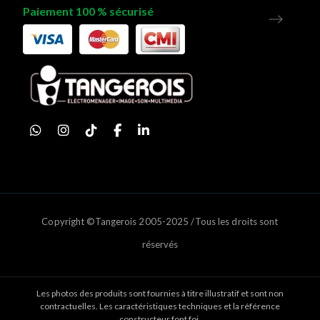
Paiement 100 % sécurisé
Copyright ©Tangerois 2005-2025 /Tous les droits sont
réservés
Les photos des produits sont fournies à titre illustratif et sont non
contractuelles. Les caractéristiques techniques et la référence
constructeur font foi.