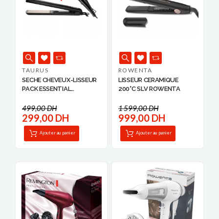
TAURUS
ROWENTA
SECHE CHEVEUX-LISSEUR
LISSEUR CERAMIQUE
PACK ESSENTIAL
200°C SLV ROWENTA
8414234...
499,00 DH
1 599,00 DH
299,00 DH
999,00 DH
Ajouter au panier
Ajouter au panier