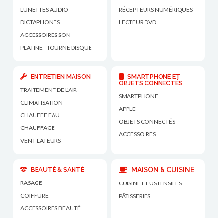
LUNETTES AUDIO
RÉCEPTEURS NUMÉRIQUES
DICTAPHONES
LECTEUR DVD
ACCESSOIRES SON
PLATINE - TOURNE DISQUE
ENTRETIEN MAISON
SMARTPHONE ET
OBJETS CONNECTÉS
TRAITEMENT DE L'AIR
SMARTPHONE
CLIMATISATION
APPLE
CHAUFFE EAU
OBJETS CONNECTÉS
CHAUFFAGE
ACCESSOIRES
VENTILATEURS
BEAUTÉ & SANTÉ
MAISON & CUISINE
RASAGE
CUISINE ET USTENSILES
COIFFURE
PÂTISSERIES
ACCESSOIRES BEAUTÉ