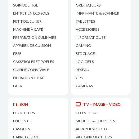
SOIN DE LINGE
ORDINATEURS
ENTRETIEN DES SOLS
IMPRIMANTE & SCANNER
PETIT DÉJEUNER
TABLETTES
MACHINE À CAFÉ
ACCESSOIRES
PRÉPARATION CULINAIRE
INFORMATIQUES
APPAREIL DE CUISSON
GAMING
PESE
STOCKAGE
CASSEROLES ET POÊLES
LOGICIELS
CUISINE CONVIVIALE
RÉSEAU
FILTRATION D'EAU
GPS
PACK
CAMÉRAS
SON
TV - IMAGE - VIDEO
ECOUTEURS
TÉLÉVISEURS
ENCEINTE
MEUBLES & SUPPORTS
CASQUES
APPAREILS PHOTO
BARRE DE SON
VIDEOPROJECTEURS