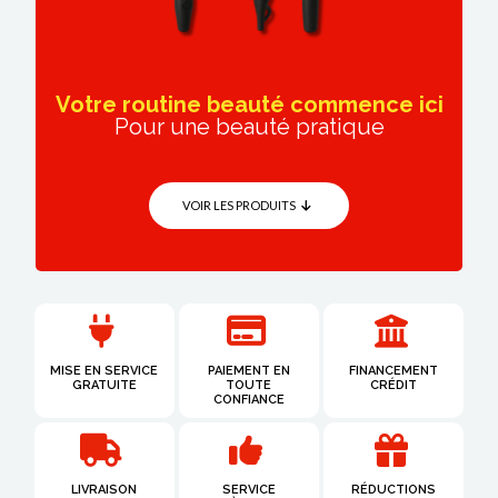
Votre routine beauté
commence ici
Pour une beauté
pratique
VOIR LES PRODUITS
MISE EN SERVICE
PAIEMENT EN
FINANCEMENT
GRATUITE
TOUTE
CRÉDIT
CONFIANCE
LIVRAISON
SERVICE
RÉDUCTIONS