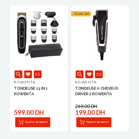
-70,00 DH
ROWENTA
ROWENTA
TONDEUSE 13 IN 1
TONDEUSE A CHEVEUX
ROWENTA
DRIVER 2 ROWENTA
269,00 DH
599,00 DH
199,00 DH
Ajouter au panier
Ajouter au panier