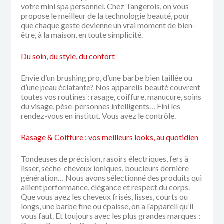
votre mini spa personnel.
Chez Tangerois, on vous
propose le meilleur de la technologie beauté, pour
que chaque geste devienne un vrai moment de bien-
être, à la maison, en toute simplicité.
Du soin, du style, du confort
Envie d’un brushing pro, d’une barbe bien taillée ou
d’une peau éclatante?
Nos appareils beauté couvrent
toutes vos routines :
rasage, coiffure, manucure, soins
du visage, pèse-personnes intelligents…
Fini les
rendez-vous en institut. Vous avez le contrôle.
Rasage & Coiffure : vos meilleurs looks, au quotidien
Tondeuses de précision, rasoirs électriques, fers à
lisser, sèche-cheveux ioniques, boucleurs dernière
génération…
Nous avons sélectionné des produits qui
allient performance, élégance et respect du corps.
Que vous ayez les cheveux frisés, lisses, courts ou
longs, une barbe fine ou épaisse, on a l’appareil qu’il
vous faut.
Et toujours avec les plus grandes marques :