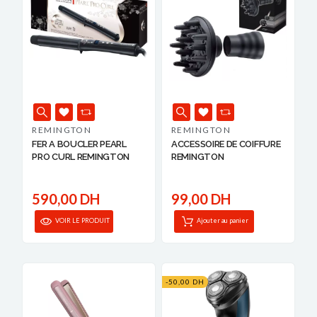
REMINGTON
REMINGTON
FER A BOUCLER PEARL
ACCESSOIRE DE COIFFURE
PRO CURL REMINGTON
REMINGTON
590,00 DH
99,00 DH
VOIR LE PRODUIT
Ajouter au panier
-50,00 DH