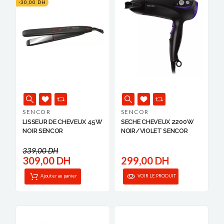
-30,00 DH
SENCOR
SENCOR
LISSEUR DE CHEVEUX 45W
SECHE CHEVEUX 2200W
NOIR SENCOR
NOIR/VIOLET SENCOR
339,00 DH
309,00 DH
299,00 DH
Ajouter au panier
VOIR LE PRODUIT