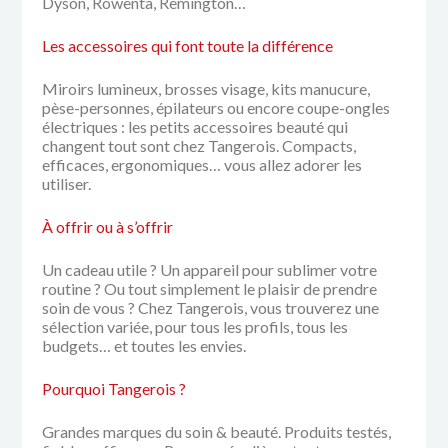
Dyson, Rowenta, Remington…
Les accessoires qui font toute la différence
Miroirs lumineux, brosses visage, kits manucure,
pèse-personnes, épilateurs ou encore coupe-ongles
électriques :
les petits accessoires beauté qui
changent tout sont chez Tangerois.
Compacts,
efficaces, ergonomiques… vous allez adorer les
utiliser.
À offrir ou à s’offrir
Un cadeau utile ? Un appareil pour sublimer votre
routine ? Ou tout simplement le plaisir de prendre
soin de vous ?
Chez Tangerois, vous trouverez une
sélection variée, pour tous les profils, tous les
budgets… et toutes les envies.
Pourquoi Tangerois ?
Grandes marques du soin & beauté.
Produits testés,