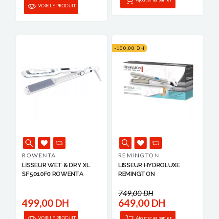
VOIR LE PRODUIT
-100,00 DH
ROWENTA
REMINGTON
LISSEUR WET & DRY XL
LISSEUR HYDROLUXE
SF5010F0 ROWENTA
REMINGTON
749,00 DH
499,00 DH
649,00 DH
VOIR LE PRODUIT
Ajouter au panier