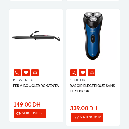
ROWENTA
SENCOR
FER A BOUCLER ROWENTA
RASOIR ELECTRIQUE SANS
FIL SENCOR
149,00 DH
339,00 DH
VOIR LE PRODUIT
Ajouter au panier