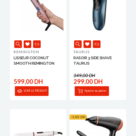
REMINGTON
TAURUS
LISSEUR COCONUT
RASOIR 3 SIDE SHAVE
SMOOTH REMINGTON
TAURUS
349,00 DH
599,00 DH
299,00 DH
VOIR LE PRODUIT
Ajouter au panier
-1,00 DH