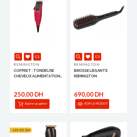
REMINGTON
REMINGTON
COFFRET : TONDEUSE
BROSSE LISSANTE
CHEVEUX ALIMENTATION
REMINGTON
...
250,00 DH
690,00 DH
Ajouter au panier
VOIR LE PRODUIT
-120,00 DH