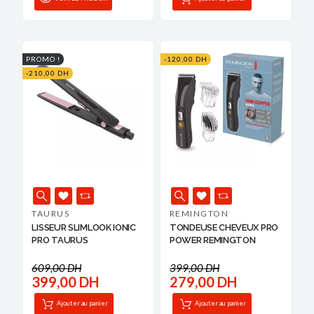
PROMO !
-120,00 DH
-210,00 DH
TAURUS
REMINGTON
LISSEUR SLIMLOOK IONIC
TONDEUSE CHEVEUX PRO
PRO TAURUS
POWER REMINGTON
609,00 DH
399,00 DH
399,00 DH
279,00 DH
Ajouter au panier
Ajouter au panier