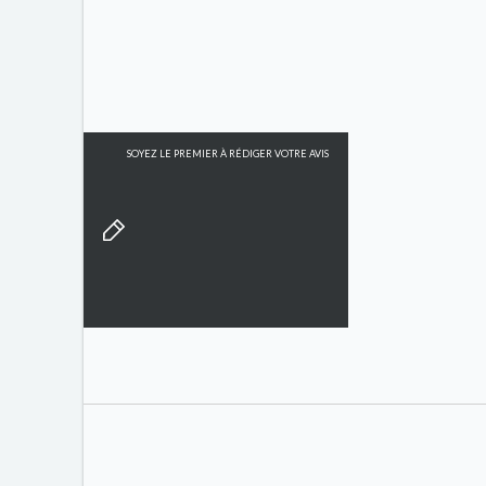
SOYEZ LE PREMIER À RÉDIGER VOTRE AVIS