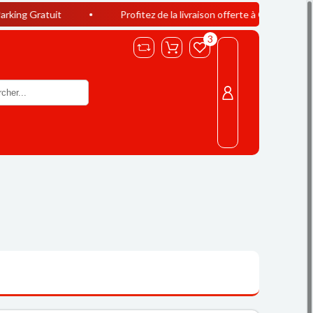
Profitez de la livraison offerte à Casablanca dès 400 DH d’a
3