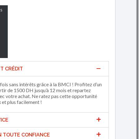
S
T CRÉDIT
fois sans intérêts grâce à la BMCI ! Profitez d’un
artir de 1500 DH jusqu’à 12 mois et repartez
 votre achat. Ne ratez pas cette opportunité
et plus facilement !
ICE
N TOUTE CONFIANCE