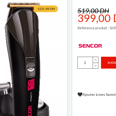
519,00 DH
-120,00 DH
399,00
Référence produit : S
AJOU
Ajouter à mes favori