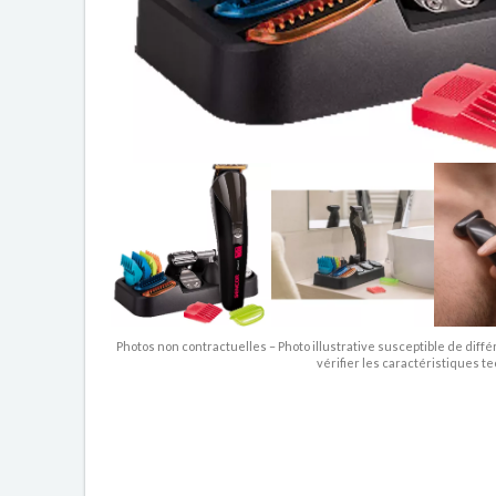
Photos non contractuelles – Photo illustrative susceptible de diffé
vérifier les caractéristiques t