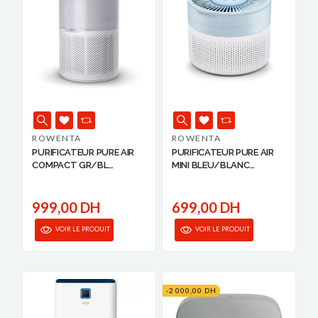
ROWENTA
ROWENTA
PURIFICATEUR PURE AIR
PURIFICATEUR PURE AIR
COMPACT GR/BL
MINI BLEU/BLANC
ROWENTA
ROWEN...
999,00 DH
699,00 DH
VOIR LE PRODUIT
VOIR LE PRODUIT
-2 000,00 DH