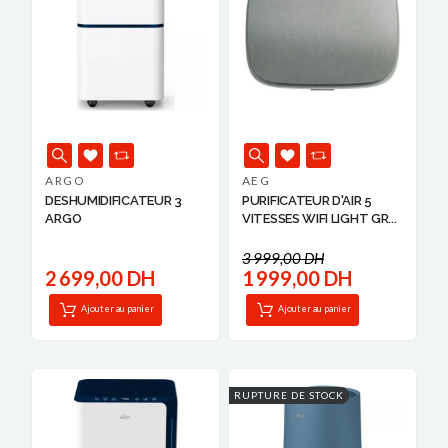
ARGO
AEG
DESHUMIDIFICATEUR 3
PURIFICATEUR D'AIR 5
ARGO
VITESSES WIFI LIGHT GR...
3 999,00 DH
2 699,00 DH
1 999,00 DH
Ajouter au panier
Ajouter au panier
RUPTURE DE STOCK