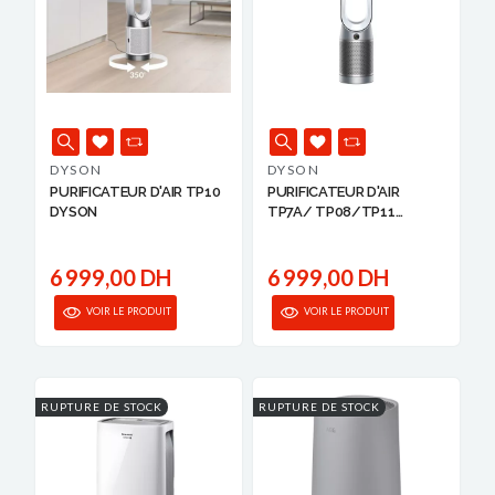
DYSON
DYSON
PURIFICATEUR D'AIR TP10
PURIFICATEUR D'AIR
DYSON
TP7A/ TP08/TP11
DYSON
6 999,00 DH
6 999,00 DH
VOIR LE PRODUIT
VOIR LE PRODUIT
RUPTURE DE STOCK
RUPTURE DE STOCK