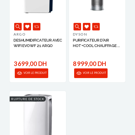
ARGO
DYSON
DESHUMIDIFICATEUR AVEC
PURIFICATEUR D'AIR
WIFI EVOWF 21 ARGO
HOT+COOL CHAUFFAGE ...
3 699,00 DH
8 999,00 DH
VOIR LE PRODUIT
VOIR LE PRODUIT
RUPTURE DE STOCK