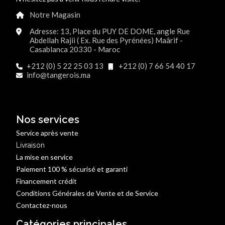
Notre Magasin
Adresse: 13, Place du PUY DE DOME, angle Rue
Abdellah Rajii ( Ex. Rue des Pyrénées) Maârif -
Casablanca 20330 - Maroc
+212 (0) 5 22 25 03 13
+212 (0) 7 66 54 40 17
info@tangerois.ma
Nos services
Service après vente
Livraison
La mise en service
Paiement 100 % sécurisé et garanti
Financement crédit
Conditions Générales de Vente et de Service
Contactez-nous
Catégories principales