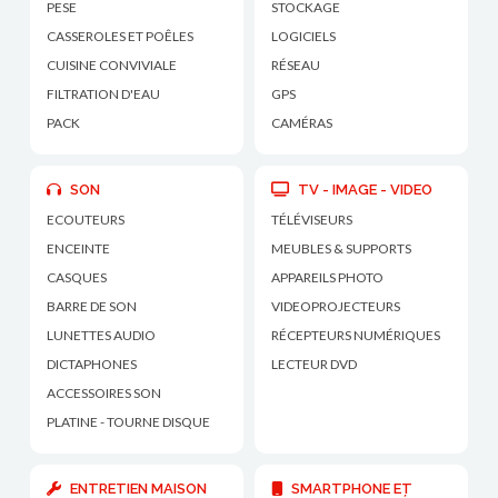
PESE
STOCKAGE
CASSEROLES ET POÊLES
LOGICIELS
CUISINE CONVIVIALE
RÉSEAU
FILTRATION D'EAU
GPS
PACK
CAMÉRAS
SON
TV - IMAGE - VIDEO
ECOUTEURS
TÉLÉVISEURS
ENCEINTE
MEUBLES & SUPPORTS
CASQUES
APPAREILS PHOTO
BARRE DE SON
VIDEOPROJECTEURS
LUNETTES AUDIO
RÉCEPTEURS NUMÉRIQUES
DICTAPHONES
LECTEUR DVD
ACCESSOIRES SON
PLATINE - TOURNE DISQUE
ENTRETIEN MAISON
SMARTPHONE ET