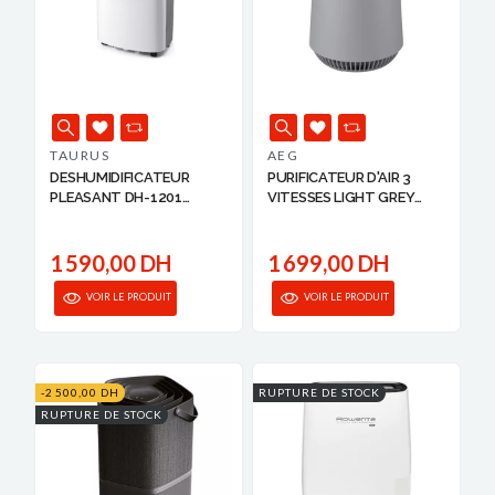
TAURUS
AEG
DESHUMIDIFICATEUR
PURIFICATEUR D'AIR 3
PLEASANT DH-1201
VITESSES LIGHT GREY
TAUR...
AEG
1 590,00 DH
1 699,00 DH
VOIR LE PRODUIT
VOIR LE PRODUIT
-2 500,00 DH
RUPTURE DE STOCK
RUPTURE DE STOCK