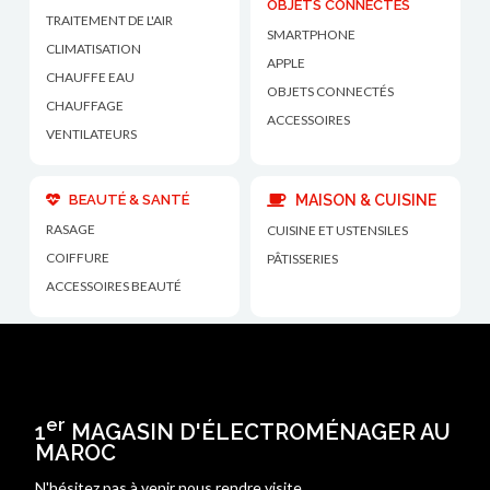
OBJETS CONNECTÉS
TRAITEMENT DE L'AIR
SMARTPHONE
CLIMATISATION
APPLE
CHAUFFE EAU
OBJETS CONNECTÉS
CHAUFFAGE
ACCESSOIRES
VENTILATEURS
BEAUTÉ & SANTÉ
MAISON & CUISINE
RASAGE
CUISINE ET USTENSILES
COIFFURE
PÂTISSERIES
ACCESSOIRES BEAUTÉ
er
1
MAGASIN D'ÉLECTROMÉNAGER AU
MAROC
N'hésitez pas à venir nous rendre visite.