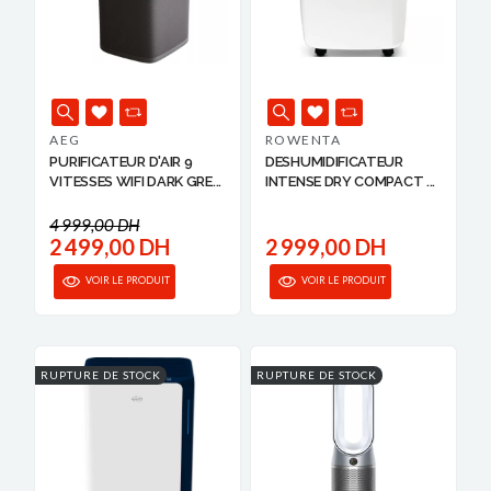
AEG
ROWENTA
PURIFICATEUR D'AIR 9
DESHUMIDIFICATEUR
VITESSES WIFI DARK GRE...
INTENSE DRY COMPACT ...
4 999,00 DH
2 499,00 DH
2 999,00 DH
VOIR LE PRODUIT
VOIR LE PRODUIT
RUPTURE DE STOCK
RUPTURE DE STOCK