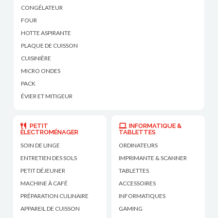
CONGÉLATEUR
FOUR
HOTTE ASPIRANTE
PLAQUE DE CUISSON
CUISINIÈRE
MICRO ONDES
PACK
ÉVIER ET MITIGEUR
PETIT
INFORMATIQUE &
ÉLECTROMÉNAGER
TABLETTES
SOIN DE LINGE
ORDINATEURS
ENTRETIEN DES SOLS
IMPRIMANTE & SCANNER
PETIT DÉJEUNER
TABLETTES
MACHINE À CAFÉ
ACCESSOIRES
PRÉPARATION CULINAIRE
INFORMATIQUES
APPAREIL DE CUISSON
GAMING