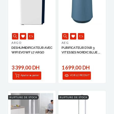
ARGO
AEG
DESHUMIDIFICATEUR AVEC
PURIFICATEUR D'AIR 3
WIFI EVOWF 17 ARGO
VITESSES NORDIC BLUE ...
3 399,00 DH
1 699,00 DH
Ajouter au panier
VOIR LE PRODUIT
RUPTURE DE STOCK
RUPTURE DE STOCK