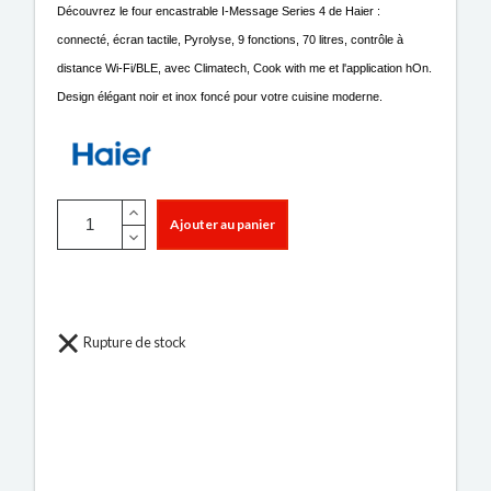
Découvrez le four encastrable I-Message Series 4 de Haier :
connecté, écran tactile, Pyrolyse, 9 fonctions, 70 litres, contrôle à
distance Wi-Fi/BLE, avec Climatech, Cook with me et l'application hOn.
Design élégant noir et inox foncé pour votre cuisine moderne.
Ajouter au panier
Rupture de stock