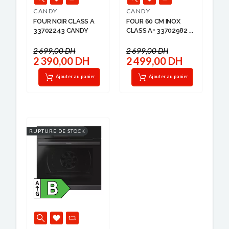
CANDY
CANDY
FOUR NOIR CLASS A
FOUR 60 CM INOX
33702243 CANDY
CLASS A+ 33702982 ...
2 699,00 DH
2 699,00 DH
2 390,00 DH
2 499,00 DH
Ajouter au panier
Ajouter au panier
RUPTURE DE STOCK