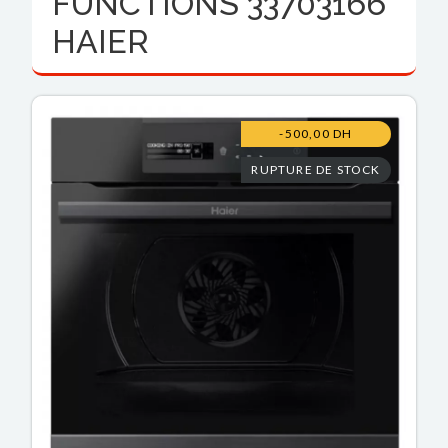
FUNCTIONS 33703166
HAIER
-500,00 DH
RUPTURE DE STOCK