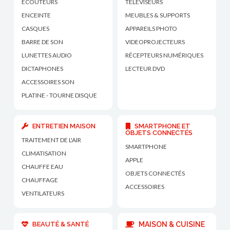
ECOUTEURS
TÉLÉVISEURS
ENCEINTE
MEUBLES & SUPPORTS
CASQUES
APPAREILS PHOTO
BARRE DE SON
VIDEOPROJECTEURS
LUNETTES AUDIO
RÉCEPTEURS NUMÉRIQUES
DICTAPHONES
LECTEUR DVD
ACCESSOIRES SON
PLATINE - TOURNE DISQUE
ENTRETIEN MAISON
SMARTPHONE ET
OBJETS CONNECTÉS
TRAITEMENT DE L'AIR
SMARTPHONE
CLIMATISATION
APPLE
CHAUFFE EAU
OBJETS CONNECTÉS
CHAUFFAGE
ACCESSOIRES
VENTILATEURS
BEAUTÉ & SANTÉ
MAISON & CUISINE