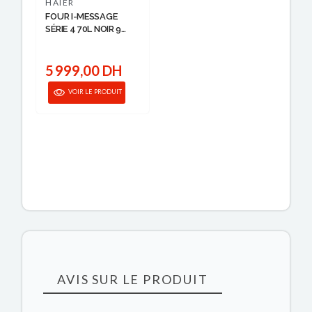
HAIER
FOUR I-MESSAGE
SÉRIE 4 70L NOIR 9
FUNCTIONS ...
5 999,00 DH
VOIR LE PRODUIT
AVIS SUR LE PRODUIT