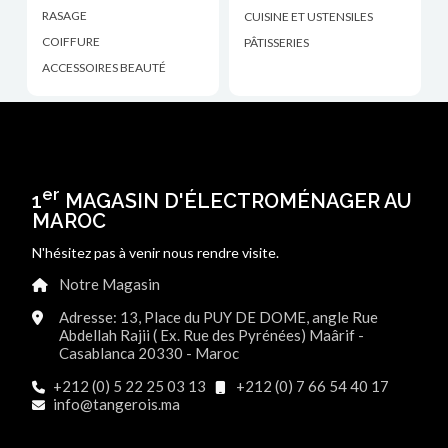
RASAGE
CUISINE ET USTENSILES
COIFFURE
PÂTISSERIES
ACCESSOIRES BEAUTÉ
er
1
MAGASIN D'ÉLECTROMÉNAGER AU
MAROC
N'hésitez pas à venir nous rendre visite.
Notre Magasin
Adresse: 13, Place du PUY DE DOME, angle Rue
Abdellah Rajii ( Ex. Rue des Pyrénées) Maârif -
Casablanca 20330 - Maroc
+212 (0) 5 22 25 03 13
+212 (0) 7 66 54 40 17
info@tangerois.ma