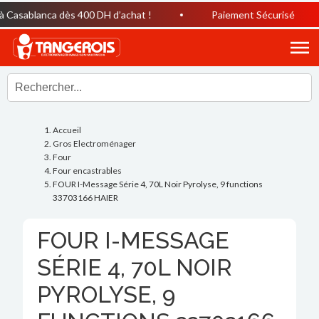
Casablanca dès 400 DH d’achat !
Paiement Sécurisé
Accueil
Gros Electroménager
Four
Four encastrables
FOUR I-Message Série 4, 70L Noir Pyrolyse, 9 functions
33703166 HAIER
FOUR I-MESSAGE
SÉRIE 4, 70L NOIR
PYROLYSE, 9