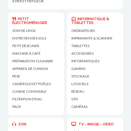
ÉVIER ET MITIGEUR
PETIT
INFORMATIQUE &
ÉLECTROMÉNAGER
TABLETTES
SOIN DE LINGE
ORDINATEURS
ENTRETIEN DES SOLS
IMPRIMANTE & SCANNER
PETIT DÉJEUNER
TABLETTES
MACHINE À CAFÉ
ACCESSOIRES
PRÉPARATION CULINAIRE
INFORMATIQUES
APPAREIL DE CUISSON
GAMING
PESE
STOCKAGE
CASSEROLES ET POÊLES
LOGICIELS
CUISINE CONVIVIALE
RÉSEAU
FILTRATION D'EAU
GPS
PACK
CAMÉRAS
SON
TV - IMAGE - VIDEO