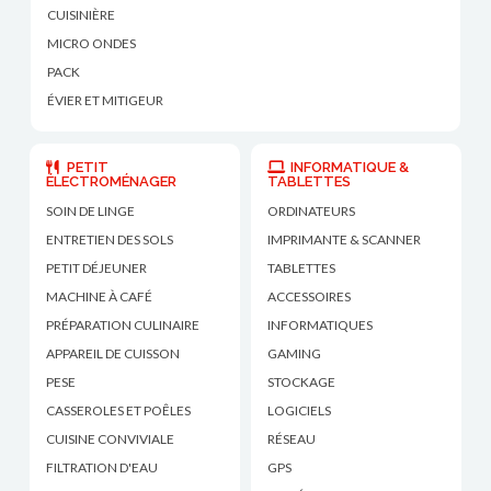
CUISINIÈRE
MICRO ONDES
PACK
ÉVIER ET MITIGEUR
PETIT
INFORMATIQUE &
ÉLECTROMÉNAGER
TABLETTES
SOIN DE LINGE
ORDINATEURS
ENTRETIEN DES SOLS
IMPRIMANTE & SCANNER
PETIT DÉJEUNER
TABLETTES
MACHINE À CAFÉ
ACCESSOIRES
PRÉPARATION CULINAIRE
INFORMATIQUES
APPAREIL DE CUISSON
GAMING
PESE
STOCKAGE
CASSEROLES ET POÊLES
LOGICIELS
CUISINE CONVIVIALE
RÉSEAU
FILTRATION D'EAU
GPS