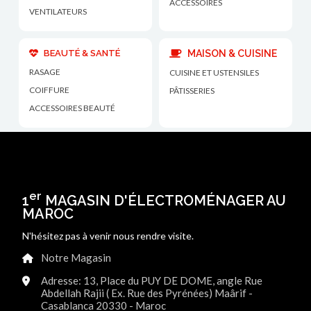
ACCESSOIRES
VENTILATEURS
BEAUTÉ & SANTÉ
MAISON & CUISINE
RASAGE
CUISINE ET USTENSILES
COIFFURE
PÂTISSERIES
ACCESSOIRES BEAUTÉ
er
1
MAGASIN D'ÉLECTROMÉNAGER AU
MAROC
N'hésitez pas à venir nous rendre visite.
Notre Magasin
Adresse: 13, Place du PUY DE DOME, angle Rue
Abdellah Rajii ( Ex. Rue des Pyrénées) Maârif -
Casablanca 20330 - Maroc