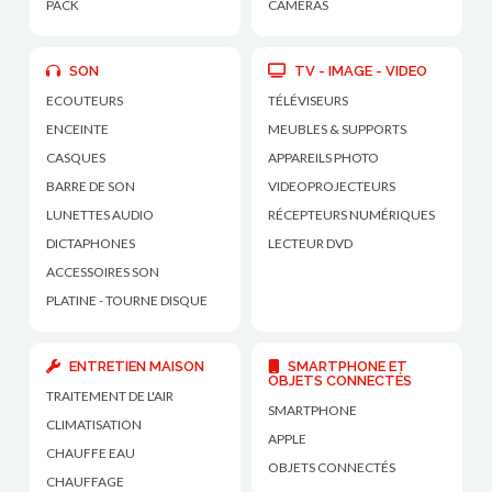
PACK
CAMÉRAS
SON
TV - IMAGE - VIDEO
ECOUTEURS
TÉLÉVISEURS
ENCEINTE
MEUBLES & SUPPORTS
CASQUES
APPAREILS PHOTO
BARRE DE SON
VIDEOPROJECTEURS
LUNETTES AUDIO
RÉCEPTEURS NUMÉRIQUES
DICTAPHONES
LECTEUR DVD
ACCESSOIRES SON
PLATINE - TOURNE DISQUE
ENTRETIEN MAISON
SMARTPHONE ET
OBJETS CONNECTÉS
TRAITEMENT DE L'AIR
SMARTPHONE
CLIMATISATION
APPLE
CHAUFFE EAU
OBJETS CONNECTÉS
CHAUFFAGE