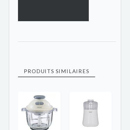
PRODUITS SIMILAIRES
K
RUPT