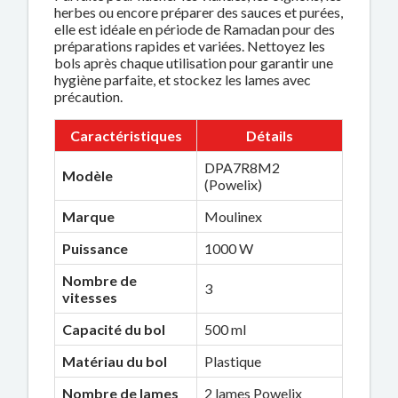
herbes ou encore préparer des sauces et purées,
elle est idéale en période de Ramadan pour des
préparations rapides et variées. Nettoyez les
bols après chaque utilisation pour garantir une
hygiène parfaite, et stockez les lames avec
précaution.
Caractéristiques
Détails
DPA7R8M2
Modèle
(Powelix)
Marque
Moulinex
Puissance
1000 W
Nombre de
3
vitesses
Capacité du bol
500 ml
Matériau du bol
Plastique
Nombre de lames
2 lames Powelix