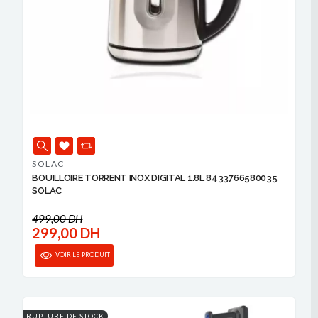
SOLAC
BOUILLOIRE TORRENT INOX DIGITAL 1.8L 8433766580035
SOLAC
499,00 DH
299,00 DH
VOIR LE PRODUIT
RUPTURE DE STOCK