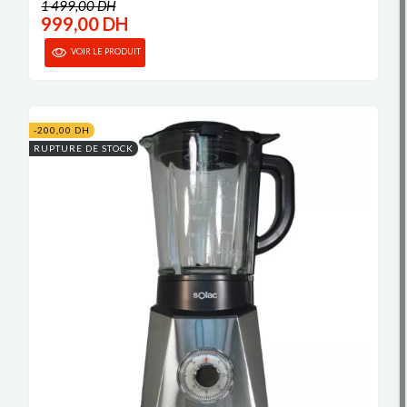
1 499,00 DH
999,00 DH
VOIR LE PRODUIT
-200,00 DH
RUPTURE DE STOCK