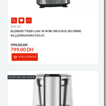
SOLAC
BLENDER TIGER 1200 W NOIR/INOX BOL EN VERRE
8433766160060 SOLAC
999,00 DH
799,00 DH
VOIR LE PRODUIT
RUPTURE DE STOCK