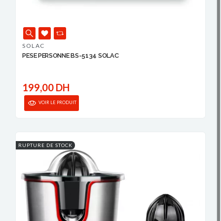
SOLAC
PESE PERSONNE BS-5134 SOLAC
199,00 DH
VOIR LE PRODUIT
RUPTURE DE STOCK