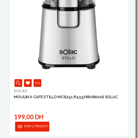
SOLAC
MOULIN A CAFE STILLO MC6251 8433766080016 SOLAC
199,00 DH
VOIR LE PRODUIT