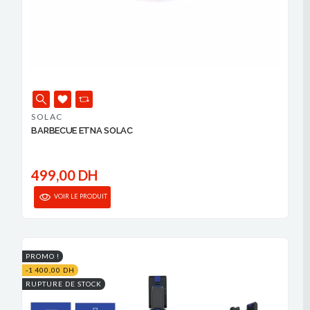
SOLAC
BARBECUE ETNA SOLAC
499,00 DH
VOIR LE PRODUIT
PROMO !
-1 400,00 DH
RUPTURE DE STOCK