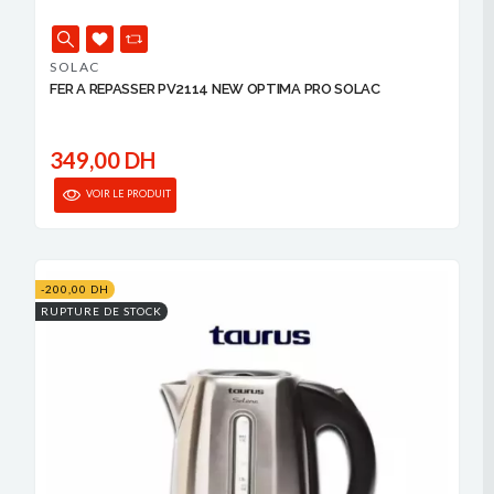
SOLAC
FER A REPASSER PV2114 NEW OPTIMA PRO SOLAC
349,00 DH
VOIR LE PRODUIT
-200,00 DH
RUPTURE DE STOCK