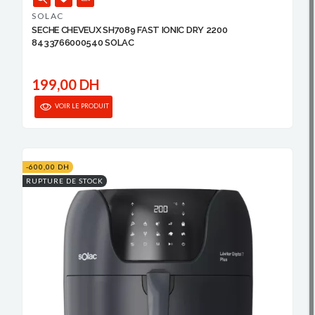
SOLAC
SECHE CHEVEUX SH7089 FAST IONIC DRY 2200
8433766000540 SOLAC
199,00 DH
VOIR LE PRODUIT
-600,00 DH
RUPTURE DE STOCK