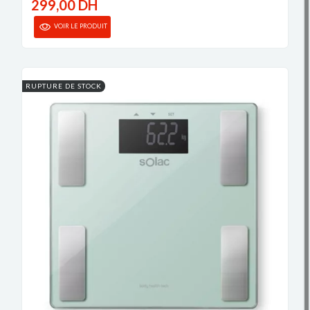
299,00 DH
VOIR LE PRODUIT
RUPTURE DE STOCK