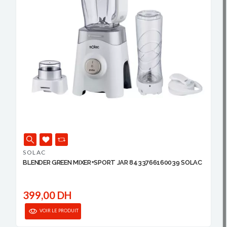
SOLAC
BLENDER GREEN MIXER+SPORT JAR 8433766160039 SOLAC
399,00 DH
VOIR LE PRODUIT