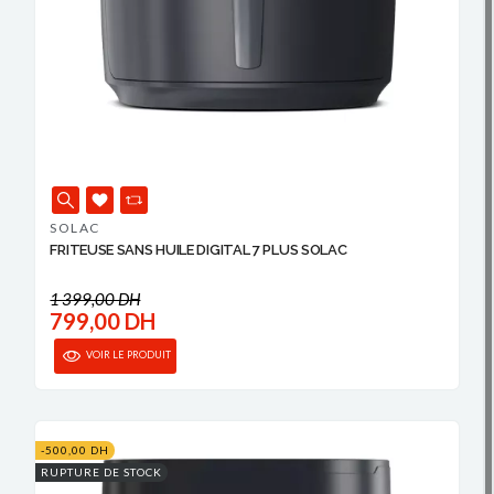
SOLAC
FRITEUSE SANS HUILE DIGITAL 7 PLUS SOLAC
1 399,00 DH
799,00 DH
VOIR LE PRODUIT
-500,00 DH
RUPTURE DE STOCK