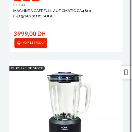
SOLAC
MACHINE A CAFE FULL AUTOMATIC CA4810
8433766201121 SOLAC
3 999,00 DH
VOIR LE PRODUIT
RUPTURE DE STOCK