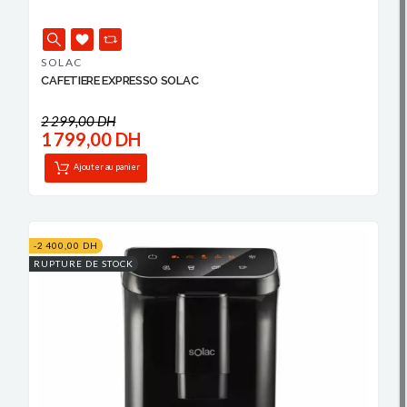
SOLAC
CAFETIERE EXPRESSO SOLAC
2 299,00 DH
1 799,00 DH
Ajouter au panier
-2 400,00 DH
RUPTURE DE STOCK