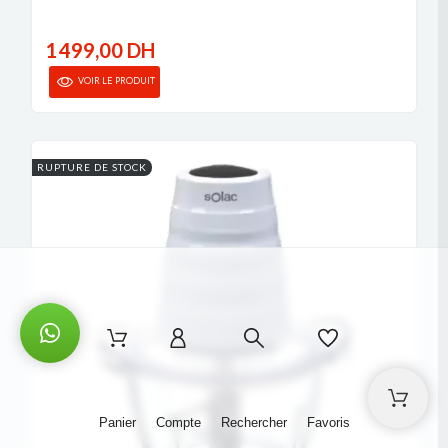
1 499,00 DH
VOIR LE PRODUIT
RUPTURE DE STOCK
Panier
Compte
Rechercher
Favoris