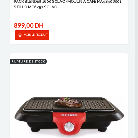
PACK BLENDER 1600 SOLAC +MOULIN A CAFE MA9S908001
STILLO MC6251 SOLAC
899,00 DH
VOIR LE PRODUIT
RUPTURE DE STOCK