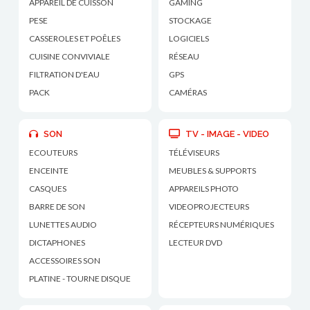
APPAREIL DE CUISSON
GAMING
PESE
STOCKAGE
CASSEROLES ET POÊLES
LOGICIELS
CUISINE CONVIVIALE
RÉSEAU
FILTRATION D'EAU
GPS
PACK
CAMÉRAS
SON
TV - IMAGE - VIDEO
ECOUTEURS
TÉLÉVISEURS
ENCEINTE
MEUBLES & SUPPORTS
CASQUES
APPAREILS PHOTO
BARRE DE SON
VIDEOPROJECTEURS
LUNETTES AUDIO
RÉCEPTEURS NUMÉRIQUES
DICTAPHONES
LECTEUR DVD
ACCESSOIRES SON
PLATINE - TOURNE DISQUE