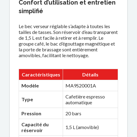
Confort d’utilisation et entretien
simplifié
Le bec verseur réglable s’adapte à toutes les
tailles de tasses. Son réservoir d’eau transparent
de 1,5 L est facile à retirer et à remplir. Le
groupe café, le bac d’égouttage magnétique et
la porte de brassage sont entièrement
amovibles, facilitant le nettoyage.
Caractéristiques
Détails
Modèle
MA9S20001A
Cafetière espresso
Type
automatique
Pression
20 bars
Capacité du
1,5 L (amovible)
réservoir