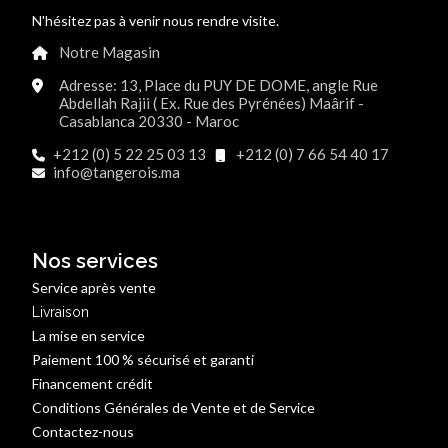
N'hésitez pas à venir nous rendre visite.
Notre Magasin
Adresse: 13, Place du PUY DE DOME, angle Rue
Abdellah Rajii ( Ex. Rue des Pyrénées) Maârif -
Casablanca 20330 - Maroc
+212 (0) 5 22 25 03 13
+212 (0) 7 66 54 40 17
info@tangerois.ma
Nos services
Service après vente
Livraison
La mise en service
Paiement 100 % sécurisé et garanti
Financement crédit
Conditions Générales de Vente et de Service
Contactez-nous