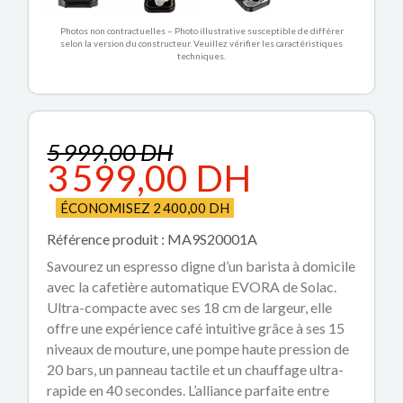
Photos non contractuelles – Photo illustrative susceptible de différer
selon la version du constructeur. Veuillez vérifier les caractéristiques
techniques.
5 999,00 DH
3 599,00 DH
ÉCONOMISEZ 2 400,00 DH
Référence produit : MA9S20001A
Savourez un espresso digne d’un barista à domicile
avec la cafetière automatique EVORA de Solac.
Ultra-compacte avec ses 18 cm de largeur, elle
offre une expérience café intuitive grâce à ses 15
niveaux de mouture, une pompe haute pression de
20 bars, un panneau tactile et un chauffage ultra-
rapide en 40 secondes. L’alliance parfaite entre