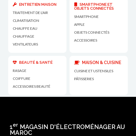
ENTRETIEN MAISON
SMARTPHONE ET
OBJETS CONNECTÉS
TRAITEMENT DE L'AIR
SMARTPHONE
CLIMATISATION
APPLE
CHAUFFE EAU
OBJETS CONNECTÉS
CHAUFFAGE
ACCESSOIRES
VENTILATEURS
BEAUTÉ & SANTÉ
MAISON & CUISINE
RASAGE
CUISINE ET USTENSILES
COIFFURE
PÂTISSERIES
ACCESSOIRES BEAUTÉ
er
1
MAGASIN D'ÉLECTROMÉNAGER AU
MAROC