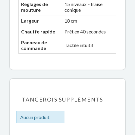
Réglages de
15 niveaux – fraise
mouture
conique
Largeur
18 cm
Chauffe rapide
Prêt en 40 secondes
Panneau de
Tactile intuitif
commande
TANGEROIS SUPPLÉMENTS
Aucun produit