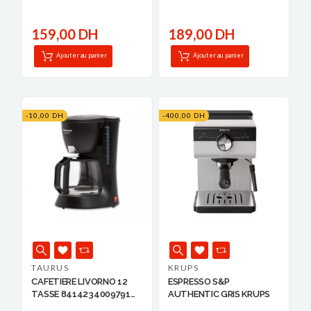
159,00 DH
189,00 DH
Ajouter au panier
Ajouter au panier
-10,00 DH
-400,00 DH
TAURUS
KRUPS
CAFETIERE LIVORNO 12
ESPRESSO S&P
TASSE 8414234009791
AUTHENTIC GRIS KRUPS
TA...