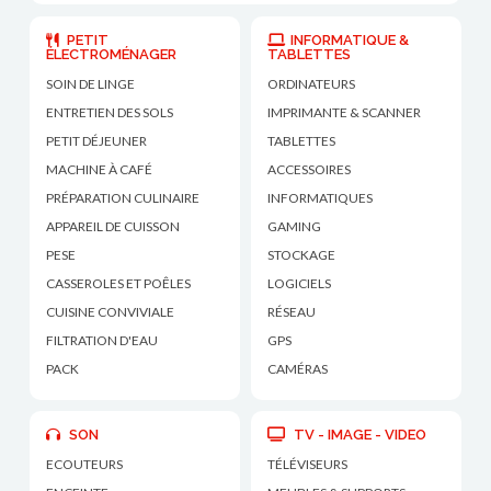
PETIT
INFORMATIQUE &
ÉLECTROMÉNAGER
TABLETTES
SOIN DE LINGE
ORDINATEURS
ENTRETIEN DES SOLS
IMPRIMANTE & SCANNER
PETIT DÉJEUNER
TABLETTES
MACHINE À CAFÉ
ACCESSOIRES
PRÉPARATION CULINAIRE
INFORMATIQUES
APPAREIL DE CUISSON
GAMING
PESE
STOCKAGE
CASSEROLES ET POÊLES
LOGICIELS
CUISINE CONVIVIALE
RÉSEAU
FILTRATION D'EAU
GPS
PACK
CAMÉRAS
SON
TV - IMAGE - VIDEO
ECOUTEURS
TÉLÉVISEURS