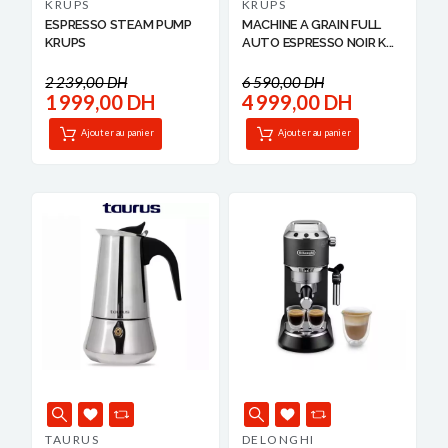
KRUPS
KRUPS
ESPRESSO STEAM PUMP
MACHINE A GRAIN FULL
KRUPS
AUTO ESPRESSO NOIR K...
2 239,00 DH
6 590,00 DH
1 999,00 DH
4 999,00 DH
Ajouter au panier
Ajouter au panier
TAURUS
DELONGHI