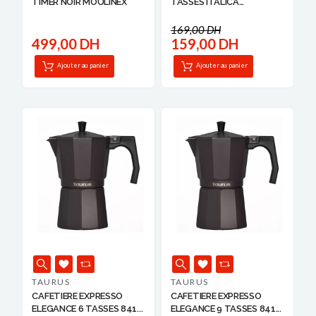
TIMER NOIR MOULINEX
TASSES ITALICA
84142348...
169,00 DH
499,00 DH
159,00 DH
Ajouter au panier
Ajouter au panier
TAURUS
TAURUS
CAFETIERE EXPRESSO
CAFETIERE EXPRESSO
ELEGANCE 6 TASSES 841...
ELEGANCE 9 TASSES 841...