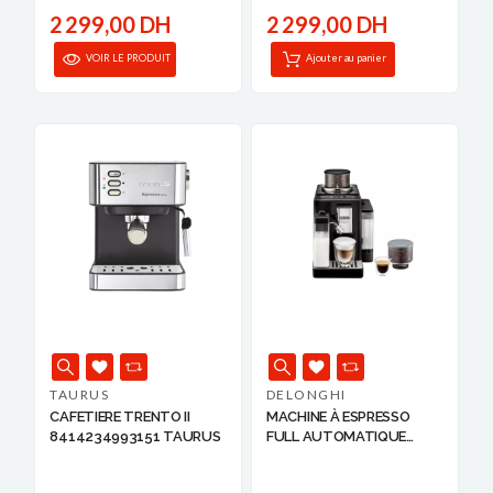
2 299,00 DH
2 299,00 DH
VOIR LE PRODUIT
Ajouter au panier
TAURUS
DELONGHI
CAFETIERE TRENTO II
MACHINE À ESPRESSO
8414234993151 TAURUS
FULL AUTOMATIQUE
RIVELIA AVEC BR...