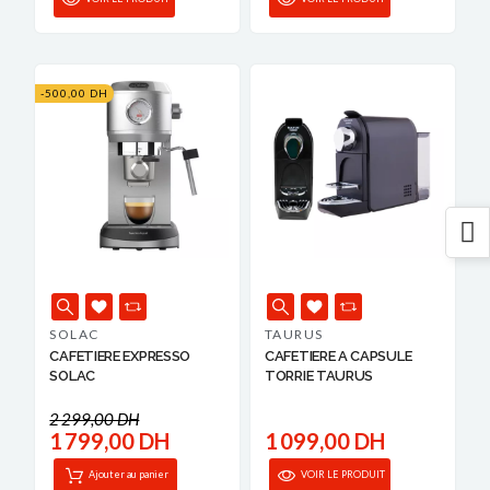
-500,00 DH
SOLAC
TAURUS
CAFETIERE EXPRESSO
CAFETIERE A CAPSULE
SOLAC
TORRIE TAURUS
2 299,00 DH
1 799,00 DH
1 099,00 DH
Ajouter au panier
VOIR LE PRODUIT