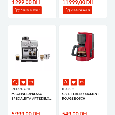
1 299,00 DH
11 999,00 DH
Ajouter au panier
Ajouter au panier
DELONGHI
BOSCH
MACHINE EXPRESSO
CAFETIERE MY MOMENT
SPECIALISTA ARTE DELO...
ROUGE BOSCH
5 999,00 DH
549,00 DH