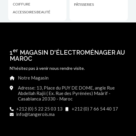
COIFFURE
PÂTISSERIES
ACCESSOIRES BEAUTÉ
er
1
MAGASIN D'ÉLECTROMÉNAGER AU
MAROC
N'hésitez pas à venir nous rendre visite.
Notre Magasin
Adresse: 13, Place du PUY DE DOME, angle Rue
Abdellah Rajii ( Ex. Rue des Pyrénées) Maârif -
Casablanca 20330 - Maroc
+212 (0) 5 22 25 03 13
+212 (0) 7 66 54 40 17
info@tangerois.ma