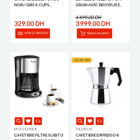
NOIR/GRIS 6 CUPS
GRAIN AVEC BROYEUR E...
MOULI...
4 499,00 DH
329,00 DH
3 999,00 DH
VOIR LE PRODUIT
Ajouter au panier
-10,00 DH
MOULINEX
TAURUS
CAFETIERE FILTRE SUBITO
CAFETIERE EXPRESSO 6