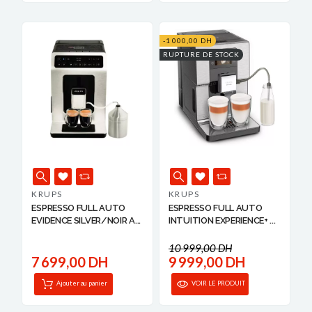
-1 000,00 DH
RUPTURE DE STOCK
KRUPS
KRUPS
ESPRESSO FULL AUTO
ESPRESSO FULL AUTO
EVIDENCE SILVER/NOIR A...
INTUITION EXPERIENCE+ ...
10 999,00 DH
7 699,00 DH
9 999,00 DH
Ajouter au panier
VOIR LE PRODUIT