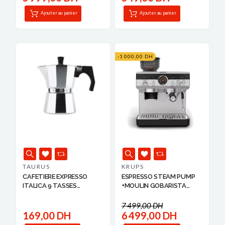
Ajouter au panier
Ajouter au panier
-1 000,00 DH
TAURUS
KRUPS
CAFETIERE EXPRESSO
ESPRESSO STEAM PUMP
ITALICA 9 TASSES
+MOULIN GOBARISTA
TAURUS
PRE...
7 499,00 DH
169,00 DH
6 499,00 DH