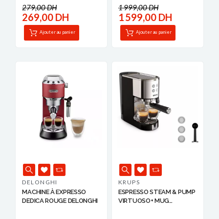
279,00 DH
1 999,00 DH
269,00 DH
1 599,00 DH
Ajouter au panier
Ajouter au panier
DELONGHI
KRUPS
MACHINE À EXPRESSO
ESPRESSO STEAM & PUMP
DEDICA ROUGE DELONGHI
VIRTUOSO+ MUG
N215170...