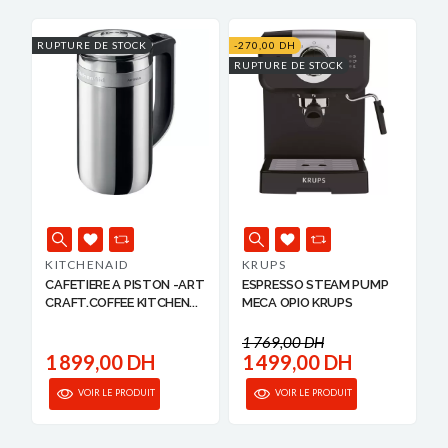
RUPTURE DE STOCK
-270,00 DH
RUPTURE DE STOCK
KITCHENAID
KRUPS
CAFETIERE A PISTON -ART
ESPRESSO STEAM PUMP
CRAFT.COFFEE KITCHEN...
MECA OPIO KRUPS
1 769,00 DH
1 899,00 DH
1 499,00 DH
VOIR LE PRODUIT
VOIR LE PRODUIT