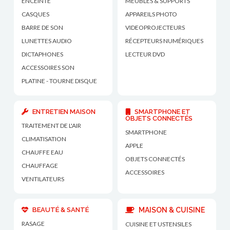
ENCEINTE
MEUBLES & SUPPORTS
CASQUES
APPAREILS PHOTO
BARRE DE SON
VIDEOPROJECTEURS
LUNETTES AUDIO
RÉCEPTEURS NUMÉRIQUES
DICTAPHONES
LECTEUR DVD
ACCESSOIRES SON
PLATINE - TOURNE DISQUE
ENTRETIEN MAISON
SMARTPHONE ET
OBJETS CONNECTÉS
TRAITEMENT DE L'AIR
SMARTPHONE
CLIMATISATION
APPLE
CHAUFFE EAU
OBJETS CONNECTÉS
CHAUFFAGE
ACCESSOIRES
VENTILATEURS
BEAUTÉ & SANTÉ
MAISON & CUISINE
RASAGE
CUISINE ET USTENSILES