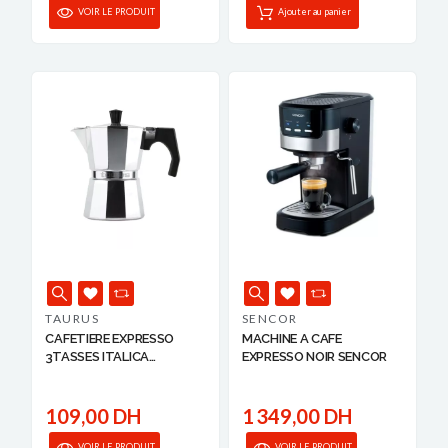
VOIR LE PRODUIT
Ajouter au panier
TAURUS
SENCOR
CAFETIERE EXPRESSO
MACHINE A CAFE
3TASSES ITALICA
EXPRESSO NOIR SENCOR
8414234...
109,00 DH
1 349,00 DH
VOIR LE PRODUIT
VOIR LE PRODUIT