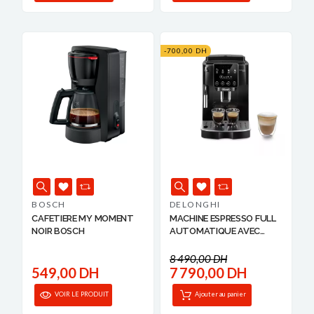
-700,00 DH
BOSCH
DELONGHI
CAFETIERE MY MOMENT
MACHINE ESPRESSO FULL
NOIR BOSCH
AUTOMATIQUE AVEC
BROYEUR D...
8 490,00 DH
549,00 DH
7 790,00 DH
VOIR LE PRODUIT
Ajouter au panier