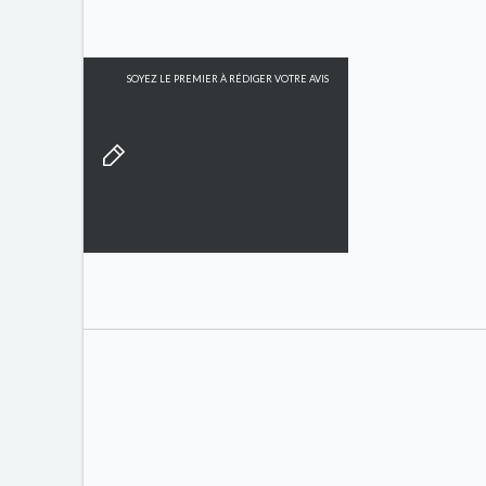
SOYEZ LE PREMIER À RÉDIGER VOTRE AVIS