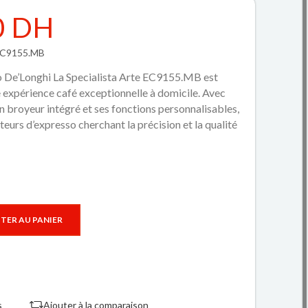
0 DH
-EC9155.MB
o De’Longhi La Specialista Arte EC9155.MB est
e expérience café exceptionnelle à domicile. Avec
n broyeur intégré et ses fonctions personnalisables,
teurs d’expresso cherchant la précision et la qualité
TER AU PANIER
s
Ajouter à la comparaison