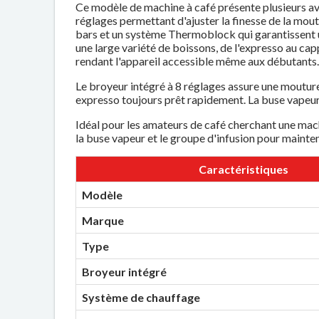
Ce modèle de machine à café présente plusieurs avant
réglages permettant d'ajuster la finesse de la mout
bars et un système Thermoblock qui garantissent un
une large variété de boissons, de l'expresso au cap
rendant l'appareil accessible même aux débutants
Le broyeur intégré à 8 réglages assure une moutur
expresso toujours prêt rapidement. La buse vapeur f
Idéal pour les amateurs de café cherchant une mach
la buse vapeur et le groupe d'infusion pour mainten
Caractéristiques
Modèle
Marque
Type
Broyeur intégré
Système de chauffage