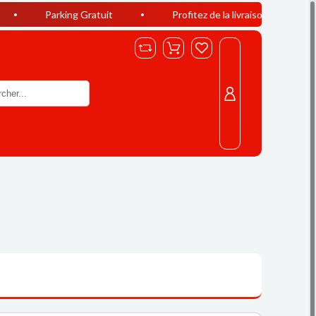
king Gratuit
Profitez de la livraison offerte à Casablanca d