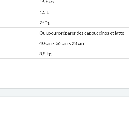
15 bars
1,5 L
250 g
Oui, pour préparer des cappuccinos et latte
40 cm x 36 cm x 28 cm
8,8 kg