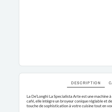
DESCRIPTION
C
La De’Longhi La Specialista Arte est une machine à
café, elle intègre un broyeur conique réglable et 
touche de sophistication à votre cuisine tout en v