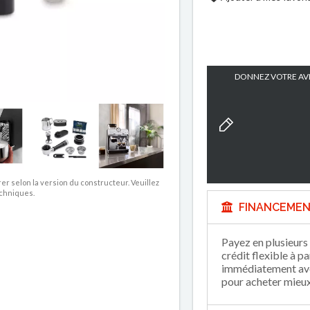
DONNEZ VOTRE AVI
rer selon la version du constructeur. Veuillez
echniques.
FINANCEMEN
Payez en plusieurs 
crédit flexible à p
immédiatement avec
pour acheter mieux 