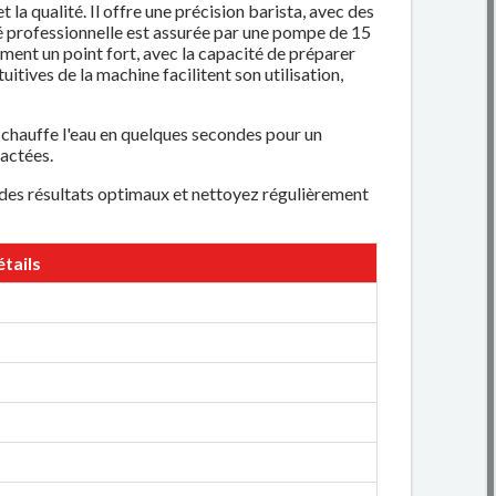
la qualité. Il offre une précision barista, avec des
ité professionnelle est assurée par une pompe de 15
ment un point fort, avec la capacité de préparer
itives de la machine facilitent son utilisation,
chauffe l'eau en quelques secondes pour un
lactées.
 des résultats optimaux et nettoyez régulièrement
tails