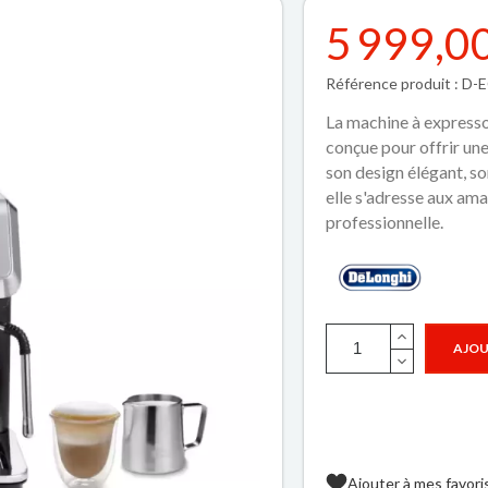
5 999,0
Référence produit : D
La machine à express
conçue pour offrir un
son design élégant, so
elle s'adresse aux ama
professionnelle.
AJOU
Ajouter à mes favori