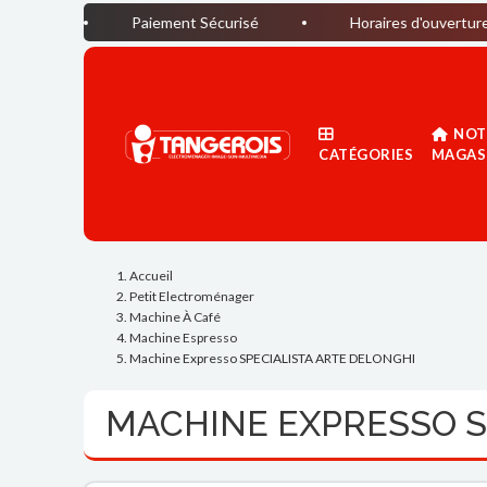
Paiement Sécurisé
Horaires d'ouverture du magasin 
NOT
CATÉGORIES
MAGAS
Accueil
Petit Electroménager
Machine À Café
Machine Espresso
Machine Expresso SPECIALISTA ARTE DELONGHI
MACHINE EXPRESSO S