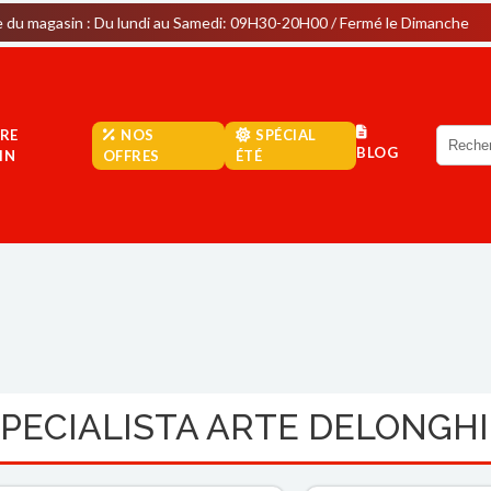
: Du lundi au Samedi: 09H30-20H00 / Fermé le Dimanche
Par
RE
NOS
SPÉCIAL
BLOG
IN
OFFRES
ÉTÉ
PECIALISTA ARTE DELONGHI