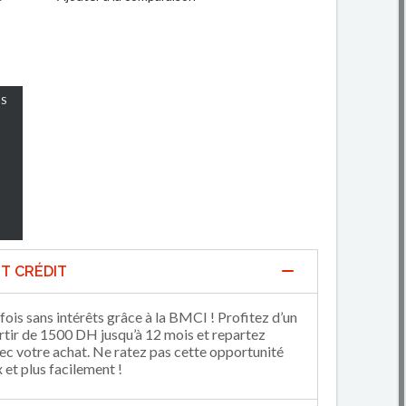
S
T CRÉDIT
fois sans intérêts grâce à la BMCI ! Profitez d’un
artir de 1500 DH jusqu’à 12 mois et repartez
 votre achat. Ne ratez pas cette opportunité
et plus facilement !