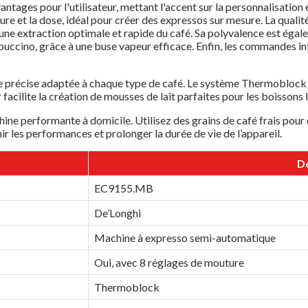
ages pour l'utilisateur, mettant l'accent sur la personnalisation et 
ure et la dose, idéal pour créer des expressos sur mesure. La qual
e extraction optimale et rapide du café. Sa polyvalence est égale
puccino, grâce à une buse vapeur efficace. Enfin, les commandes intu
.
e précise adaptée à chaque type de café. Le système Thermoblock 
acilite la création de mousses de lait parfaites pour les boissons 
ine performante à domicile. Utilisez des grains de café frais pour
ir les performances et prolonger la durée de vie de l’appareil.
Dé
EC9155.MB
De’Longhi
Machine à expresso semi-automatique
Oui, avec 8 réglages de mouture
Thermoblock