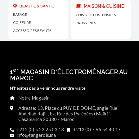
BEAUTÉ & SANTÉ
MAISON & CUISINE
RASAGE
CUISINE ET USTENSILES
COIFFURE
PÂTISSERIES
ACCESSOIRES BEAUTÉ
er
1
MAGASIN D'ÉLECTROMÉNAGER AU
MAROC
N'hésitez pas à venir nous rendre visite.
Notre Magasin
Adresse: 13, Place du PUY DE DOME, angle Rue
Abdellah Rajii ( Ex. Rue des Pyrénées) Maârif -
Casablanca 20330 - Maroc
+212 (0) 5 22 25 03 13
+212 (0) 7 66 54 40 17
info@tangerois.ma