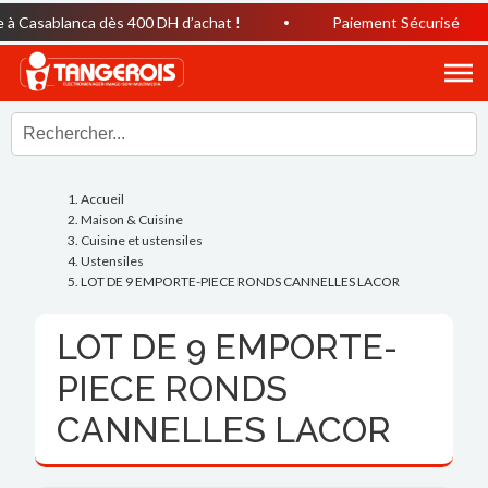
à Casablanca dès 400 DH d’achat !
Paiement Sécurisé
Accueil
Maison & Cuisine
Cuisine et ustensiles
Ustensiles
LOT DE 9 EMPORTE-PIECE RONDS CANNELLES LACOR
LOT DE 9 EMPORTE-
PIECE RONDS
CANNELLES LACOR