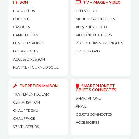
SON
TV - IMAGE - VIDEO
ECOUTEURS
TÉLÉVISEURS
ENCEINTE
MEUBLES & SUPPORTS
CASQUES
APPAREILS PHOTO
BARRE DE SON
VIDEOPROJECTEURS
LUNETTES AUDIO
RÉCEPTEURS NUMÉRIQUES
DICTAPHONES
LECTEUR DVD
ACCESSOIRES SON
PLATINE - TOURNE DISQUE
ENTRETIEN MAISON
SMARTPHONE ET
OBJETS CONNECTÉS
TRAITEMENT DE L'AIR
SMARTPHONE
CLIMATISATION
APPLE
CHAUFFE EAU
OBJETS CONNECTÉS
CHAUFFAGE
ACCESSOIRES
VENTILATEURS