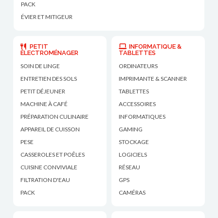
PACK
ÉVIER ET MITIGEUR
PETIT
INFORMATIQUE &
ÉLECTROMÉNAGER
TABLETTES
SOIN DE LINGE
ORDINATEURS
ENTRETIEN DES SOLS
IMPRIMANTE & SCANNER
PETIT DÉJEUNER
TABLETTES
MACHINE À CAFÉ
ACCESSOIRES
PRÉPARATION CULINAIRE
INFORMATIQUES
APPAREIL DE CUISSON
GAMING
PESE
STOCKAGE
CASSEROLES ET POÊLES
LOGICIELS
CUISINE CONVIVIALE
RÉSEAU
FILTRATION D'EAU
GPS
PACK
CAMÉRAS