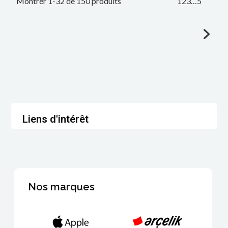
Montrer 1-32 de 150 produits
1
2
3
…
5
Liens d'intérêt
Nos marques