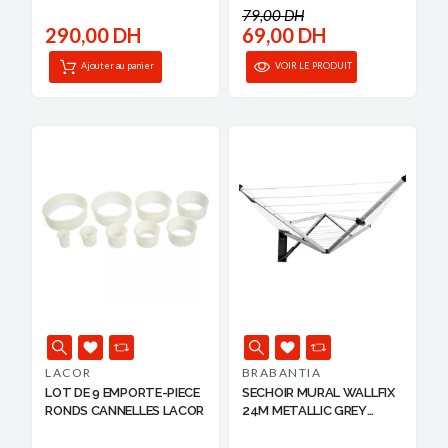
79,00 DH
290,00 DH
69,00 DH
Ajouter au panier
VOIR LE PRODUIT
LACOR
BRABANTIA
LOT DE 9 EMPORTE-PIECE
SECHOIR MURAL WALLFIX
RONDS CANNELLES LACOR
24M METALLIC GREY
BRABAN...