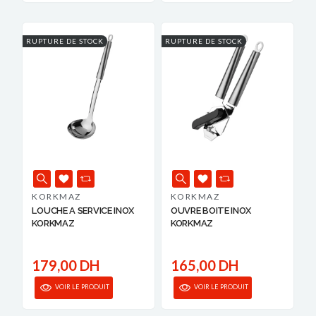
RUPTURE DE STOCK
RUPTURE DE STOCK
KORKMAZ
KORKMAZ
LOUCHE A SERVICE INOX
OUVRE BOITE INOX
KORKMAZ
KORKMAZ
179,00 DH
165,00 DH
VOIR LE PRODUIT
VOIR LE PRODUIT