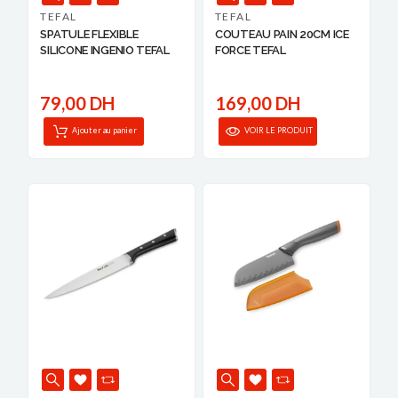
TEFAL
TEFAL
SPATULE FLEXIBLE
COUTEAU PAIN 20CM ICE
SILICONE INGENIO TEFAL
FORCE TEFAL
79,00 DH
169,00 DH
Ajouter au panier
VOIR LE PRODUIT