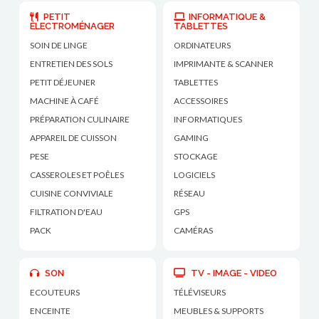
PETIT
INFORMATIQUE &
ÉLECTROMÉNAGER
TABLETTES
SOIN DE LINGE
ORDINATEURS
ENTRETIEN DES SOLS
IMPRIMANTE & SCANNER
PETIT DÉJEUNER
TABLETTES
MACHINE À CAFÉ
ACCESSOIRES
PRÉPARATION CULINAIRE
INFORMATIQUES
APPAREIL DE CUISSON
GAMING
PESE
STOCKAGE
CASSEROLES ET POÊLES
LOGICIELS
CUISINE CONVIVIALE
RÉSEAU
FILTRATION D'EAU
GPS
PACK
CAMÉRAS
SON
TV - IMAGE - VIDEO
ECOUTEURS
TÉLÉVISEURS
ENCEINTE
MEUBLES & SUPPORTS