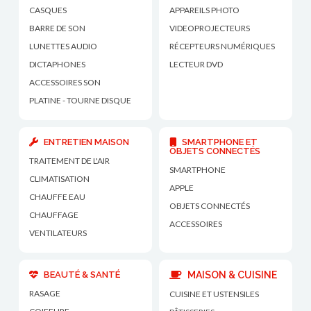
CASQUES
APPAREILS PHOTO
BARRE DE SON
VIDEOPROJECTEURS
LUNETTES AUDIO
RÉCEPTEURS NUMÉRIQUES
DICTAPHONES
LECTEUR DVD
ACCESSOIRES SON
PLATINE - TOURNE DISQUE
ENTRETIEN MAISON
SMARTPHONE ET
OBJETS CONNECTÉS
TRAITEMENT DE L'AIR
SMARTPHONE
CLIMATISATION
APPLE
CHAUFFE EAU
OBJETS CONNECTÉS
CHAUFFAGE
ACCESSOIRES
VENTILATEURS
BEAUTÉ & SANTÉ
MAISON & CUISINE
RASAGE
CUISINE ET USTENSILES