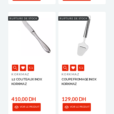
RUPTURE DE STOCK
RUPTURE DE STOCK
KORKMAZ
KORKMAZ
12 COUTEAUX INOX
COUPE FROMAGE INOX
KORKMAZ
KORKMAZ
410,00 DH
129,00 DH
VOIR LE PRODUIT
VOIR LE PRODUIT