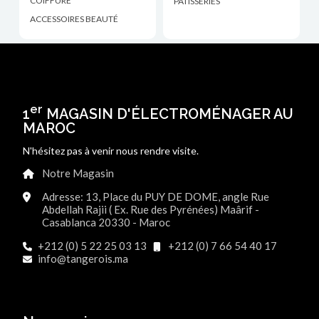
COIFFURE
PÂTISSERIES
ACCESSOIRES BEAUTÉ
er
1
MAGASIN D'ÉLECTROMÉNAGER AU
MAROC
N'hésitez pas à venir nous rendre visite.
Notre Magasin
Adresse: 13, Place du PUY DE DOME, angle Rue
Abdellah Rajii ( Ex. Rue des Pyrénées) Maârif -
Casablanca 20330 - Maroc
+212 (0) 5 22 25 03 13
+212 (0) 7 66 54 40 17
info@tangerois.ma