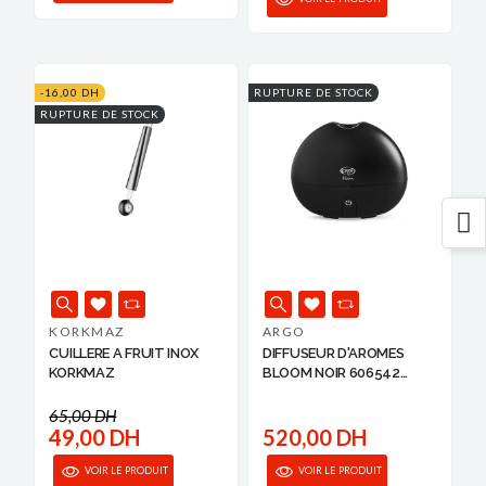
-16,00 DH
RUPTURE DE STOCK
RUPTURE DE STOCK
KORKMAZ
ARGO
CUILLERE A FRUIT INOX
DIFFUSEUR D'AROMES
KORKMAZ
BLOOM NOIR 606542
ARGO
65,00 DH
49,00 DH
520,00 DH
VOIR LE PRODUIT
VOIR LE PRODUIT