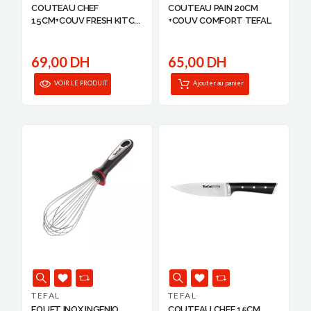
COUTEAU CHEF
COUTEAU PAIN 20CM
15CM+COUV FRESH KITC...
+COUV COMFORT TEFAL
69,00 DH
65,00 DH
VOIR LE PRODUIT
Ajouter au panier
TEFAL
TEFAL
FOUET INOX INGENIO
COUTEAU CHEF 15CM