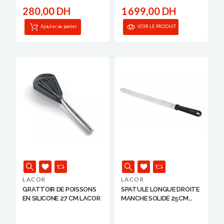
280,00 DH
1 699,00 DH
Ajouter au panier
VOIR LE PRODUIT
LACOR
LACOR
GRATTOIR DE POISSONS
SPATULE LONGUE DROITE
EN SILICONE 27 CM LACOR
MANCHE SOLIDE 25CM
LA...