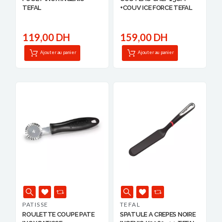
TEFAL
+COUV ICE FORCE TEFAL
119,00 DH
159,00 DH
Ajouter au panier
Ajouter au panier
PATISSE
TEFAL
ROULETTE COUPE PATE
SPATULE A CREPES NOIRE