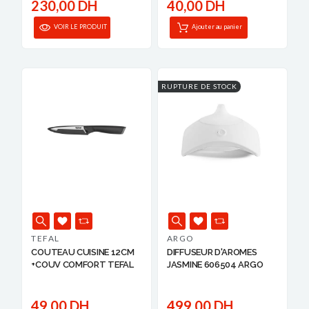
230,00 DH
40,00 DH
VOIR LE PRODUIT
Ajouter au panier
RUPTURE DE STOCK
TEFAL
ARGO
COUTEAU CUISINE 12CM
DIFFUSEUR D'AROMES
+COUV COMFORT TEFAL
JASMINE 606504 ARGO
49,00 DH
499,00 DH