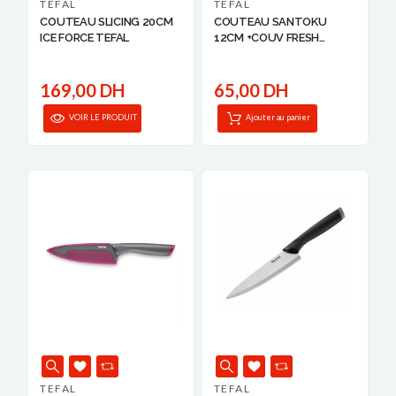
TEFAL
TEFAL
COUTEAU SLICING 20CM
COUTEAU SANTOKU
ICE FORCE TEFAL
12CM +COUV FRESH
KITCHEN T...
169,00 DH
65,00 DH
VOIR LE PRODUIT
Ajouter au panier
TEFAL
TEFAL