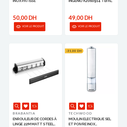
INOX PATISSE
INGENIO K2060914 TEFAL
50,00 DH
49,00 DH
VOIR LE PRODUIT
VOIR LE PRODUIT
-31,00 DH
BRABANTIA
TECHWOOD
ENROULEUR DE CORDES À
MOULIN ELECTRIQUE SEL
LINGE 22M MATT STEEL
ET POIVRE INOX