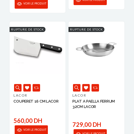
VOIR LE PRODUIT
RUPTURE DE STOCK
RUPTURE DE STOCK
LACOR
LACOR
COUPERET 16 CM LACOR
PLAT A PAELLA FERRUM
32CM LACOR
560,00 DH
729,00 DH
VOIR LE PRODUIT
VOIR LE PRODUIT