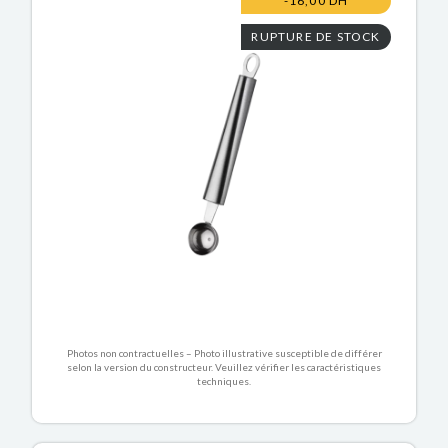
-16,00 DH
RUPTURE DE STOCK
Photos non contractuelles – Photo illustrative susceptible de différer
selon la version du constructeur. Veuillez vérifier les caractéristiques
techniques.