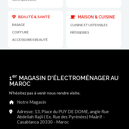
BEAUTÉ & SANTÉ
MAISON & CUISINE
RASAGE
CUISINE ET USTENSILES
COIFFURE
PÂTISSERIES
ACCESSOIRES BEAUTÉ
er
1
MAGASIN D'ÉLECTROMÉNAGER AU
MAROC
N'hésitez pas à venir nous rendre visite.
Notre Magasin
Adresse: 13, Place du PUY DE DOME, angle Rue
Abdellah Rajii ( Ex. Rue des Pyrénées) Maârif -
Casablanca 20330 - Maroc