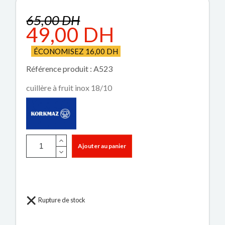
65,00 DH
49,00 DH
ÉCONOMISEZ 16,00 DH
Référence produit : A523
cuillère à fruit inox 18/10
Ajouter au panier
Rupture de stock