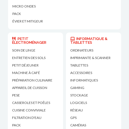
MICRO ONDES
PACK
ÉVIER ET MITIGEUR
PETIT
INFORMATIQUE &
ÉLECTROMÉNAGER
TABLETTES
SOIN DE LINGE
ORDINATEURS
ENTRETIEN DES SOLS
IMPRIMANTE & SCANNER
PETIT DÉJEUNER
TABLETTES
MACHINE À CAFÉ
ACCESSOIRES
PRÉPARATION CULINAIRE
INFORMATIQUES
APPAREIL DE CUISSON
GAMING
PESE
STOCKAGE
CASSEROLES ET POÊLES
LOGICIELS
CUISINE CONVIVIALE
RÉSEAU
FILTRATION D'EAU
GPS
PACK
CAMÉRAS