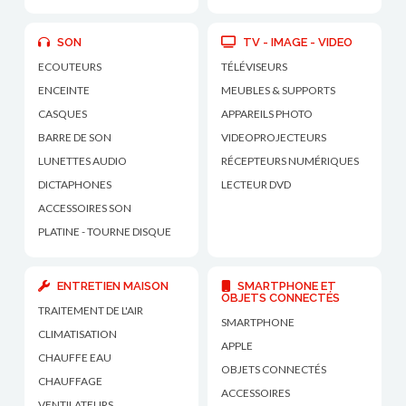
SON
TV - IMAGE - VIDEO
ECOUTEURS
TÉLÉVISEURS
ENCEINTE
MEUBLES & SUPPORTS
CASQUES
APPAREILS PHOTO
BARRE DE SON
VIDEOPROJECTEURS
LUNETTES AUDIO
RÉCEPTEURS NUMÉRIQUES
DICTAPHONES
LECTEUR DVD
ACCESSOIRES SON
PLATINE - TOURNE DISQUE
ENTRETIEN MAISON
SMARTPHONE ET
OBJETS CONNECTÉS
TRAITEMENT DE L'AIR
SMARTPHONE
CLIMATISATION
APPLE
CHAUFFE EAU
OBJETS CONNECTÉS
CHAUFFAGE
ACCESSOIRES
VENTILATEURS