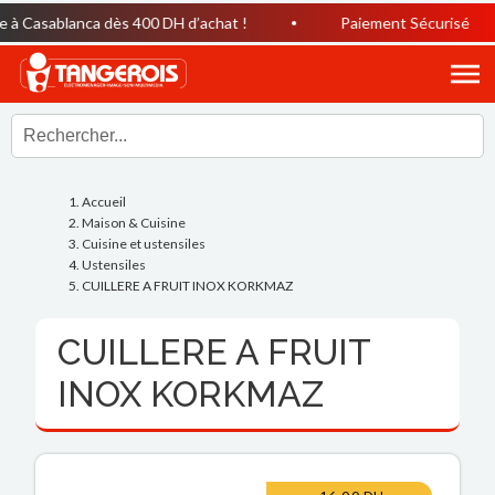
à Casablanca dès 400 DH d’achat !
Paiement Sécurisé
Accueil
Maison & Cuisine
Cuisine et ustensiles
Ustensiles
CUILLERE A FRUIT INOX KORKMAZ
CUILLERE A FRUIT
INOX KORKMAZ