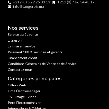
+212 (0) 5 22 25 03 13
+212 (0) 7 66 54 40 17
info@tangerois.ma
Nos services
Service après vente
Livraison
La mise en service
Paiement 100 % sécurisé et garanti
Financement crédit
Conditions Générales de Vente et de Service
Contactez-nous
Catégories principales
Offres Web
Gros Électroménager
TV - Image - Vidéo
Petit Électroménager
Informatique & Tablettes