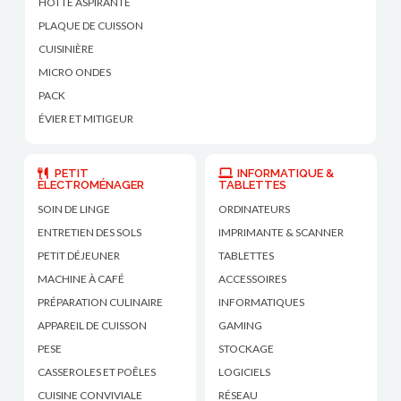
HOTTE ASPIRANTE
PLAQUE DE CUISSON
CUISINIÈRE
MICRO ONDES
PACK
ÉVIER ET MITIGEUR
PETIT
INFORMATIQUE &
ÉLECTROMÉNAGER
TABLETTES
SOIN DE LINGE
ORDINATEURS
ENTRETIEN DES SOLS
IMPRIMANTE & SCANNER
PETIT DÉJEUNER
TABLETTES
MACHINE À CAFÉ
ACCESSOIRES
PRÉPARATION CULINAIRE
INFORMATIQUES
APPAREIL DE CUISSON
GAMING
PESE
STOCKAGE
CASSEROLES ET POÊLES
LOGICIELS
CUISINE CONVIVIALE
RÉSEAU