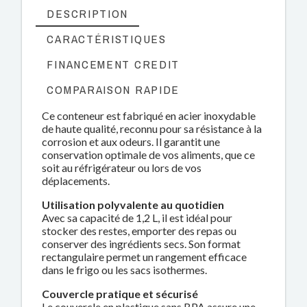
DESCRIPTION
CARACTÉRISTIQUES
FINANCEMENT CREDIT
COMPARAISON RAPIDE
Ce conteneur est fabriqué en acier inoxydable
de haute qualité, reconnu pour sa résistance à la
corrosion et aux odeurs. Il garantit une
conservation optimale de vos aliments, que ce
soit au réfrigérateur ou lors de vos
déplacements.
Utilisation polyvalente au quotidien
Avec sa capacité de 1,2 L, il est idéal pour
stocker des restes, emporter des repas ou
conserver des ingrédients secs. Son format
rectangulaire permet un rangement efficace
dans le frigo ou les sacs isothermes.
Couvercle pratique et sécurisé
Le couvercle en plastique sans BPA assure une