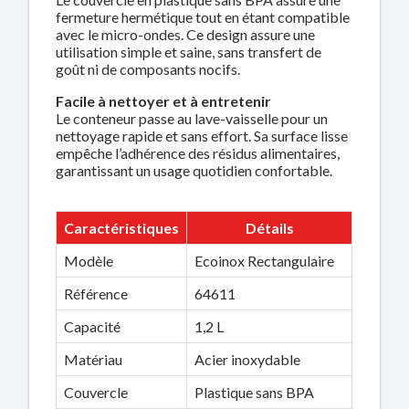
fermeture hermétique tout en étant compatible
avec le micro-ondes. Ce design assure une
utilisation simple et saine, sans transfert de
goût ni de composants nocifs.
Facile à nettoyer et à entretenir
Le conteneur passe au lave-vaisselle pour un
nettoyage rapide et sans effort. Sa surface lisse
empêche l’adhérence des résidus alimentaires,
garantissant un usage quotidien confortable.
Caractéristiques
Détails
Modèle
Ecoinox Rectangulaire
Référence
64611
Capacité
1,2 L
Matériau
Acier inoxydable
Couvercle
Plastique sans BPA