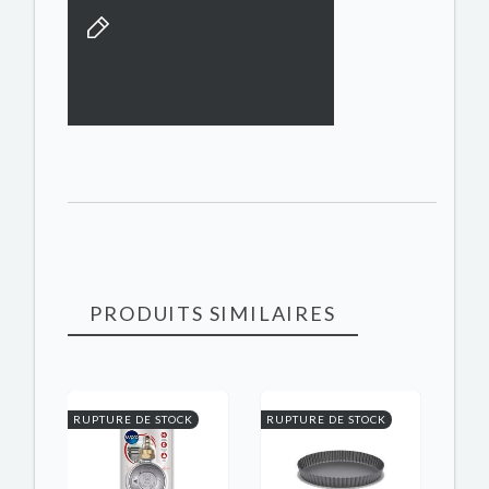
PRODUITS SIMILAIRES
K
RUPTURE DE STOCK
RUPTURE DE STOCK
RUPT