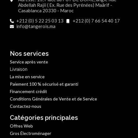
Abdellah Rajii ( Ex. Rue des Pyrénées) Maârif -
Casablanca 20330 - Maroc
+212 (0) 5 22 25 03 13
+212 (0) 7 66 54 40 17
info@tangerois.ma
Nos services
Service après vente
Livraison
La mise en service
Paiement 100 % sécurisé et garanti
Financement crédit
Conditions Générales de Vente et de Service
Contactez-nous
Catégories principales
Offres Web
Gros Électroménager