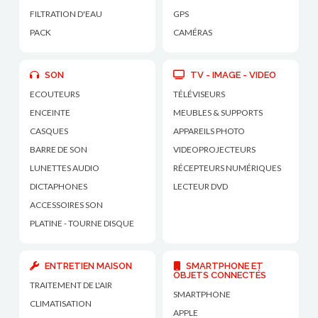
FILTRATION D'EAU
GPS
PACK
CAMÉRAS
SON
TV - IMAGE - VIDEO
ECOUTEURS
TÉLÉVISEURS
ENCEINTE
MEUBLES & SUPPORTS
CASQUES
APPAREILS PHOTO
BARRE DE SON
VIDEOPROJECTEURS
LUNETTES AUDIO
RÉCEPTEURS NUMÉRIQUES
DICTAPHONES
LECTEUR DVD
ACCESSOIRES SON
PLATINE - TOURNE DISQUE
ENTRETIEN MAISON
SMARTPHONE ET
OBJETS CONNECTÉS
TRAITEMENT DE L'AIR
SMARTPHONE
CLIMATISATION
APPLE