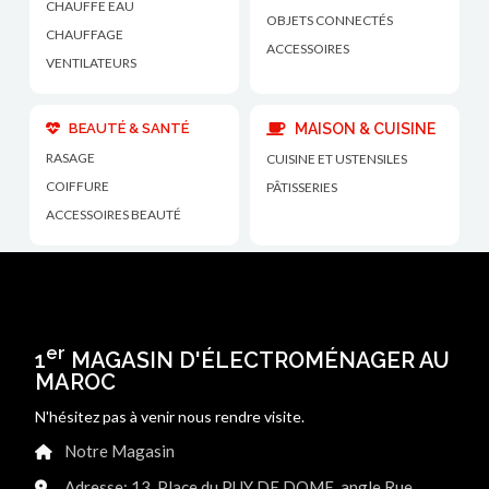
CHAUFFE EAU
OBJETS CONNECTÉS
CHAUFFAGE
ACCESSOIRES
VENTILATEURS
BEAUTÉ & SANTÉ
MAISON & CUISINE
RASAGE
CUISINE ET USTENSILES
COIFFURE
PÂTISSERIES
ACCESSOIRES BEAUTÉ
er
1
MAGASIN D'ÉLECTROMÉNAGER AU
MAROC
N'hésitez pas à venir nous rendre visite.
Notre Magasin
Adresse: 13, Place du PUY DE DOME, angle Rue