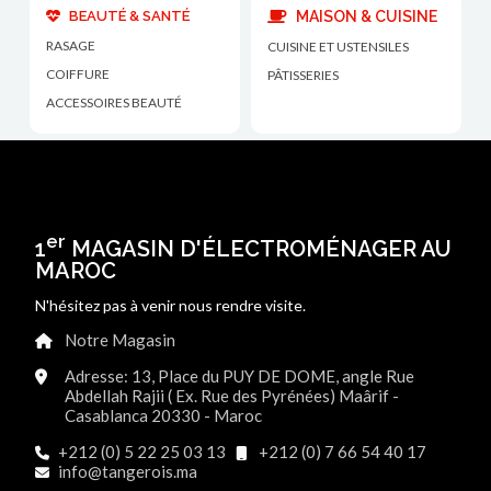
BEAUTÉ & SANTÉ
MAISON & CUISINE
RASAGE
CUISINE ET USTENSILES
COIFFURE
PÂTISSERIES
ACCESSOIRES BEAUTÉ
er
1
MAGASIN D'ÉLECTROMÉNAGER AU
MAROC
N'hésitez pas à venir nous rendre visite.
Notre Magasin
Adresse: 13, Place du PUY DE DOME, angle Rue
Abdellah Rajii ( Ex. Rue des Pyrénées) Maârif -
Casablanca 20330 - Maroc
+212 (0) 5 22 25 03 13
+212 (0) 7 66 54 40 17
info@tangerois.ma