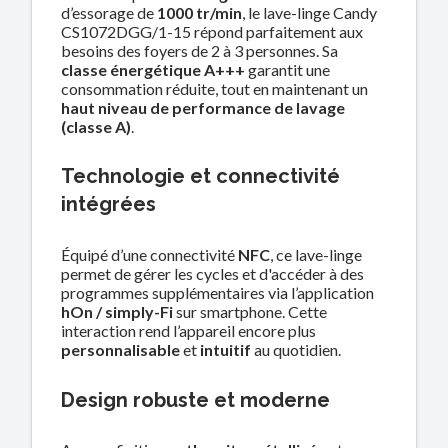
d’essorage de
1000 tr/min
, le lave-linge Candy
CS1072DGG/1-15 répond parfaitement aux
besoins des foyers de 2 à 3 personnes. Sa
classe énergétique A+++
garantit une
consommation réduite, tout en maintenant un
haut niveau de performance de lavage
(classe A)
.
Technologie et connectivité
intégrées
Équipé d’une connectivité
NFC
, ce lave-linge
permet de gérer les cycles et d'accéder à des
programmes supplémentaires via l’application
hOn / simply-Fi
sur smartphone. Cette
interaction rend l’appareil encore plus
personnalisable
et
intuitif
au quotidien.
Design robuste et moderne