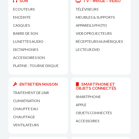
SON
TV - IMAGE - VIDEO
ECOUTEURS
TÉLÉVISEURS
ENCEINTE
MEUBLES & SUPPORTS
CASQUES
APPAREILS PHOTO
BARRE DE SON
VIDEOPROJECTEURS
LUNETTES AUDIO
RÉCEPTEURS NUMÉRIQUES
DICTAPHONES
LECTEUR DVD
ACCESSOIRES SON
PLATINE - TOURNE DISQUE
ENTRETIEN MAISON
SMARTPHONE ET
OBJETS CONNECTÉS
TRAITEMENT DE L'AIR
SMARTPHONE
CLIMATISATION
APPLE
CHAUFFE EAU
OBJETS CONNECTÉS
CHAUFFAGE
ACCESSOIRES
VENTILATEURS