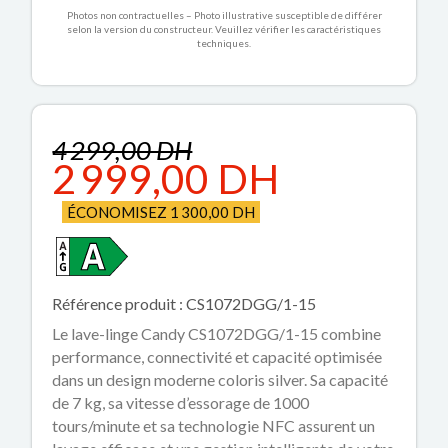
Photos non contractuelles – Photo illustrative susceptible de différer
selon la version du constructeur. Veuillez vérifier les caractéristiques
techniques.
4 299,00 DH
2 999,00 DH
ÉCONOMISEZ 1 300,00 DH
Référence produit : CS1072DGG/1-15
Le lave-linge Candy CS1072DGG/1-15 combine
performance, connectivité et capacité optimisée
dans un design moderne coloris silver. Sa capacité
de 7 kg, sa vitesse d’essorage de 1000
tours/minute et sa technologie NFC assurent un