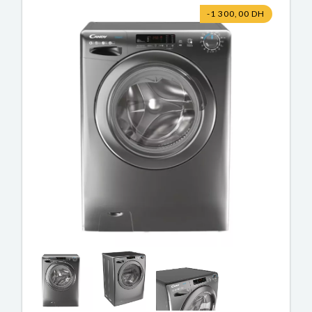
-1 300,00 DH