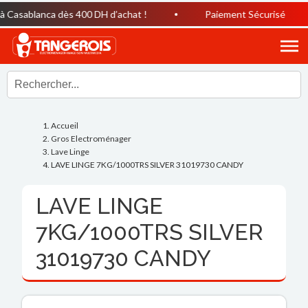
Casablanca dès 400 DH d’achat !
Paiement Sécurisé
Accueil
Gros Electroménager
Lave Linge
LAVE LINGE 7KG/1000TRS SILVER 31019730 CANDY
LAVE LINGE
7KG/1000TRS SILVER
31019730 CANDY