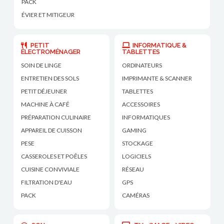
PACK
ÉVIER ET MITIGEUR
PETIT
INFORMATIQUE &
ÉLECTROMÉNAGER
TABLETTES
SOIN DE LINGE
ORDINATEURS
ENTRETIEN DES SOLS
IMPRIMANTE & SCANNER
PETIT DÉJEUNER
TABLETTES
MACHINE À CAFÉ
ACCESSOIRES
PRÉPARATION CULINAIRE
INFORMATIQUES
APPAREIL DE CUISSON
GAMING
PESE
STOCKAGE
CASSEROLES ET POÊLES
LOGICIELS
CUISINE CONVIVIALE
RÉSEAU
FILTRATION D'EAU
GPS
PACK
CAMÉRAS