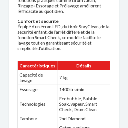
fonctions pratiques comme Drum Clean,
Rinçage+Essorage et Prélavage améliorent
l’efficacité au quotidien.
Confort et sécurité
Équipé d’un écran LED, du tiroir StayClean, de la
sécurité enfant, de l’arrêt différé et de la
fonction Smart Check, ce modèle facilite le
lavage tout en garantissant sécurité et
simplicité d’utilisation.
Caractéristiques
Détails
Capacité de
7 kg
lavage
Essorage
1400 trs/min
Ecobubble, Bubble
Technologies
Soak, vapeur, Smart
Check, Drum Clean
Tambour
2nd Diamond
Coton, couleurs,