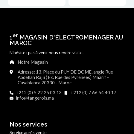
er
1
MAGASIN D'ÉLECTROMÉNAGER AU
MAROC
N'hésitez pas à venir nous rendre visite.
Notre Magasin
Adresse: 13, Place du PUY DE DOME, angle Rue
Abdellah Rajii ( Ex. Rue des Pyrénées) Maârif -
Casablanca 20330 - Maroc
+212 (0) 5 22 25 03 13
+212 (0) 7 66 54 40 17
info@tangerois.ma
Nos services
Service après vente