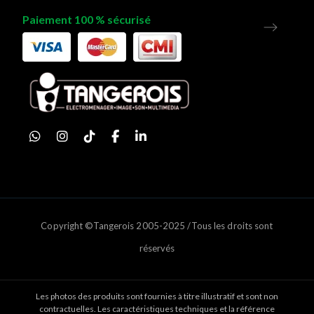
Paiement 100 % sécurisé
Copyright ©Tangerois 2005-2025 /Tous les droits sont
réservés
Les photos des produits sont fournies à titre illustratif et sont non
contractuelles. Les caractéristiques techniques et la référence