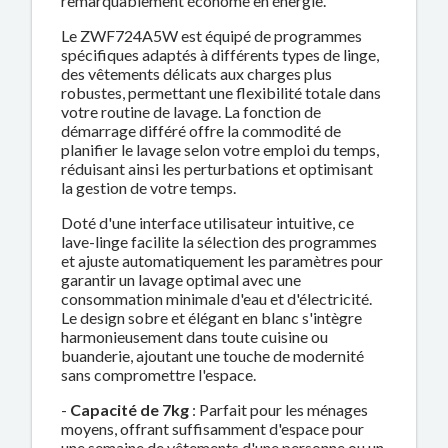
remarquablement économe en énergie.
Le ZWF724A5W est équipé de programmes
spécifiques adaptés à différents types de linge,
des vêtements délicats aux charges plus
robustes, permettant une flexibilité totale dans
votre routine de lavage. La fonction de
démarrage différé offre la commodité de
planifier le lavage selon votre emploi du temps,
réduisant ainsi les perturbations et optimisant
la gestion de votre temps.
Doté d'une interface utilisateur intuitive, ce
lave-linge facilite la sélection des programmes
et ajuste automatiquement les paramètres pour
garantir un lavage optimal avec une
consommation minimale d'eau et d'électricité.
Le design sobre et élégant en blanc s'intègre
harmonieusement dans toute cuisine ou
buanderie, ajoutant une touche de modernité
sans compromettre l'espace.
-
Capacité de 7kg
: Parfait pour les ménages
moyens, offrant suffisamment d'espace pour
une semaine de vêtements d'une personne ou un