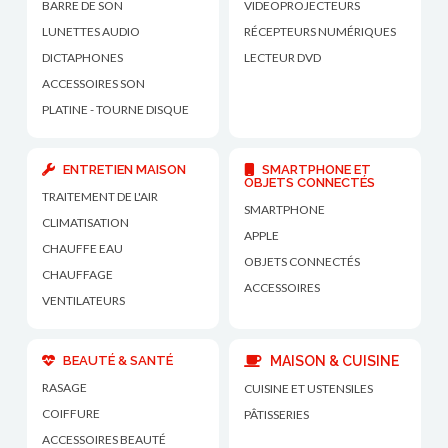
BARRE DE SON
VIDEOPROJECTEURS
LUNETTES AUDIO
RÉCEPTEURS NUMÉRIQUES
DICTAPHONES
LECTEUR DVD
ACCESSOIRES SON
PLATINE - TOURNE DISQUE
ENTRETIEN MAISON
SMARTPHONE ET
OBJETS CONNECTÉS
TRAITEMENT DE L'AIR
SMARTPHONE
CLIMATISATION
APPLE
CHAUFFE EAU
OBJETS CONNECTÉS
CHAUFFAGE
ACCESSOIRES
VENTILATEURS
BEAUTÉ & SANTÉ
MAISON & CUISINE
RASAGE
CUISINE ET USTENSILES
COIFFURE
PÂTISSERIES
ACCESSOIRES BEAUTÉ