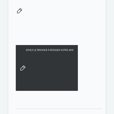
SOYEZ LE PREMIER À RÉDIGER VOTRE AVIS