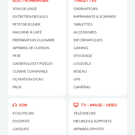
ÉLECTROMÉNAGER
TABLETTES
SOIN DE LINGE
ORDINATEURS
ENTRETIEN DES SOLS
IMPRIMANTE & SCANNER
PETIT DÉJEUNER
TABLETTES
MACHINE À CAFÉ
ACCESSOIRES
PRÉPARATION CULINAIRE
INFORMATIQUES
APPAREIL DE CUISSON
GAMING
PESE
STOCKAGE
CASSEROLES ET POÊLES
LOGICIELS
CUISINE CONVIVIALE
RÉSEAU
FILTRATION D'EAU
GPS
PACK
CAMÉRAS
SON
TV - IMAGE - VIDEO
ECOUTEURS
TÉLÉVISEURS
ENCEINTE
MEUBLES & SUPPORTS
CASQUES
APPAREILS PHOTO