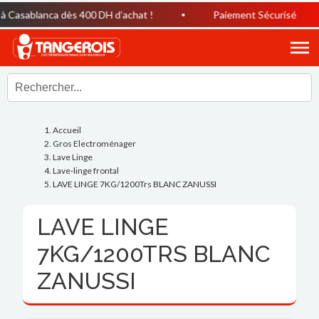
Casablanca dès 400 DH d’achat !
Paiement Sécurisé
Accueil
Gros Electroménager
Lave Linge
Lave-linge frontal
LAVE LINGE 7KG/1200Trs BLANC ZANUSSI
LAVE LINGE
7KG/1200TRS BLANC
ZANUSSI