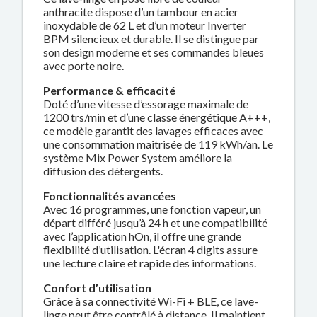
anthracite dispose d’un tambour en acier
inoxydable de 62 L et d’un moteur Inverter
BPM silencieux et durable. Il se distingue par
son design moderne et ses commandes bleues
avec porte noire.
Performance & efficacité
Doté d’une vitesse d’essorage maximale de
1200 trs/min et d’une classe énergétique A+++,
ce modèle garantit des lavages efficaces avec
une consommation maîtrisée de 119 kWh/an. Le
système Mix Power System améliore la
diffusion des détergents.
Fonctionnalités avancées
Avec 16 programmes, une fonction vapeur, un
départ différé jusqu’à 24 h et une compatibilité
avec l’application hOn, il offre une grande
flexibilité d’utilisation. L'écran 4 digits assure
une lecture claire et rapide des informations.
Confort d’utilisation
Grâce à sa connectivité Wi-Fi + BLE, ce lave-
linge peut être contrôlé à distance. Il maintient