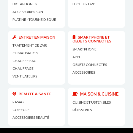
DICTAPHONES
LECTEUR DVD
ACCESSOIRES SON
PLATINE - TOURNE DISQUE
ENTRETIEN MAISON
SMARTPHONE ET
OBJETS CONNECTÉS
TRAITEMENT DE L'AIR
SMARTPHONE
CLIMATISATION
APPLE
CHAUFFE EAU
OBJETS CONNECTÉS
CHAUFFAGE
ACCESSOIRES
VENTILATEURS
BEAUTÉ & SANTÉ
MAISON & CUISINE
RASAGE
CUISINE ET USTENSILES
COIFFURE
PÂTISSERIES
ACCESSOIRES BEAUTÉ