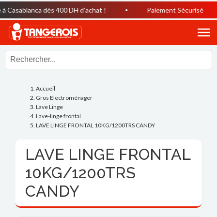
 Casablanca dès 400 DH d’achat !
Paiement Sécurisé
Accueil
Gros Electroménager
Lave Linge
Lave-linge frontal
LAVE LINGE FRONTAL 10KG/1200TRS CANDY
LAVE LINGE FRONTAL
10KG/1200TRS
CANDY