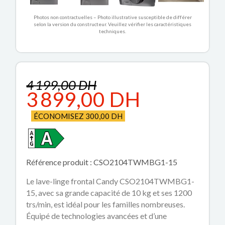
Photos non contractuelles – Photo illustrative susceptible de différer
selon la version du constructeur. Veuillez vérifier les caractéristiques
techniques.
4 199,00 DH
3 899,00 DH
ÉCONOMISEZ 300,00 DH
Référence produit : CSO2104TWMBG1-15
Le lave-linge frontal Candy CSO2104TWMBG1-
15, avec sa grande capacité de 10 kg et ses 1200
trs/min, est idéal pour les familles nombreuses.
Équipé de technologies avancées et d’une