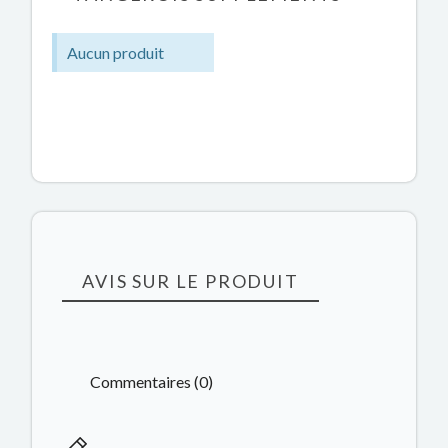
Aucun produit
AVIS SUR LE PRODUIT
Commentaires (0)