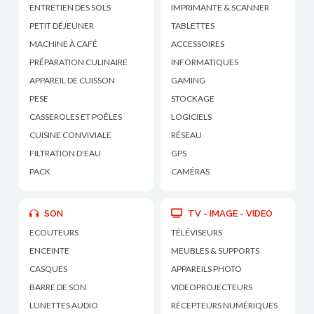
ENTRETIEN DES SOLS
IMPRIMANTE & SCANNER
PETIT DÉJEUNER
TABLETTES
MACHINE À CAFÉ
ACCESSOIRES
PRÉPARATION CULINAIRE
INFORMATIQUES
APPAREIL DE CUISSON
GAMING
PESE
STOCKAGE
CASSEROLES ET POÊLES
LOGICIELS
CUISINE CONVIVIALE
RÉSEAU
FILTRATION D'EAU
GPS
PACK
CAMÉRAS
SON
TV - IMAGE - VIDEO
ECOUTEURS
TÉLÉVISEURS
ENCEINTE
MEUBLES & SUPPORTS
CASQUES
APPAREILS PHOTO
BARRE DE SON
VIDEOPROJECTEURS
LUNETTES AUDIO
RÉCEPTEURS NUMÉRIQUES