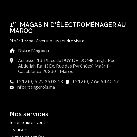
er
1
MAGASIN D'ÉLECTROMÉNAGER AU
MAROC
N'hésitez pas à venir nous rendre visite.
Notre Magasin
Adresse: 13, Place du PUY DE DOME, angle Rue
Abdellah Rajii ( Ex. Rue des Pyrénées) Maârif -
Casablanca 20330 - Maroc
+212 (0) 5 22 25 03 13
+212 (0) 7 66 54 40 17
info@tangerois.ma
Nos services
Service après vente
Livraison
La mise en service