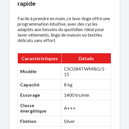
rapide
Facile à prendre en main, ce lave-linge offre une
programmation intuitive, avec des cycles
adaptés aux besoins du quotidien. Idéal pour
laver vêtements, linge de maison ou textiles
délicats sans effort.
Caractéristiques
Détails
CSO284TWMBG/1-
Modèle
15
Capacité
8 kg
Essorage
1400 trs/min
Classe
A+++
énergétique
Finition
Silver