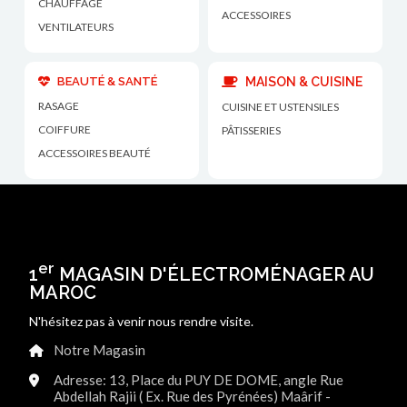
CHAUFFAGE
ACCESSOIRES
VENTILATEURS
BEAUTÉ & SANTÉ
MAISON & CUISINE
RASAGE
CUISINE ET USTENSILES
COIFFURE
PÂTISSERIES
ACCESSOIRES BEAUTÉ
er
1
MAGASIN D'ÉLECTROMÉNAGER AU
MAROC
N'hésitez pas à venir nous rendre visite.
Notre Magasin
Adresse: 13, Place du PUY DE DOME, angle Rue
Abdellah Rajii ( Ex. Rue des Pyrénées) Maârif -