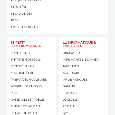
PLAQUE DE CUISSON
CUISINIÈRE
MICRO ONDES
PACK
ÉVIER ET MITIGEUR
PETIT
INFORMATIQUE &
ÉLECTROMÉNAGER
TABLETTES
SOIN DE LINGE
ORDINATEURS
ENTRETIEN DES SOLS
IMPRIMANTE & SCANNER
PETIT DÉJEUNER
TABLETTES
MACHINE À CAFÉ
ACCESSOIRES
PRÉPARATION CULINAIRE
INFORMATIQUES
APPAREIL DE CUISSON
GAMING
PESE
STOCKAGE
CASSEROLES ET POÊLES
LOGICIELS
CUISINE CONVIVIALE
RÉSEAU
FILTRATION D'EAU
GPS