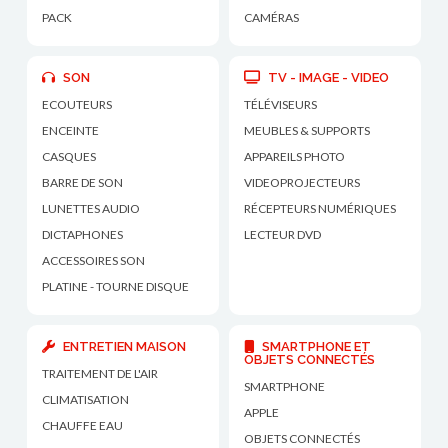
PACK
CAMÉRAS
SON
TV - IMAGE - VIDEO
ECOUTEURS
TÉLÉVISEURS
ENCEINTE
MEUBLES & SUPPORTS
CASQUES
APPAREILS PHOTO
BARRE DE SON
VIDEOPROJECTEURS
LUNETTES AUDIO
RÉCEPTEURS NUMÉRIQUES
DICTAPHONES
LECTEUR DVD
ACCESSOIRES SON
PLATINE - TOURNE DISQUE
ENTRETIEN MAISON
SMARTPHONE ET
OBJETS CONNECTÉS
TRAITEMENT DE L'AIR
SMARTPHONE
CLIMATISATION
APPLE
CHAUFFE EAU
OBJETS CONNECTÉS