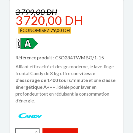
3 799,00 DH
3 720,00 DH
ÉCONOMISEZ 79,00 DH
Référence produit : CSO284TWMBG/1-15
Alliant efficacité et design moderne, le lave-linge
frontal Candy de 8 kg offre une
vitesse
d’essorage de 1400 tours/minute
et une
classe
énergétique A+++
, idéale pour laver en
profondeur tout en réduisant la consommation
d’énergie.