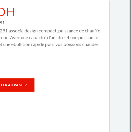
 DH
291
9291 associe design compact, puissance de chauffe
nne. Avec une capacité d’un litre et une puissance
t une ébullition rapide pour vos boissons chaudes
TER AU PANIER