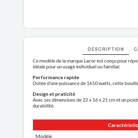
DESCRIPTION
C
Ce modèle de la marque Lacor est conçu pour répond
idéale pour un usage individuel ou familial.
Performance rapide
Dotée d’une puissance de 1650 watts, cette bouilloi
Design et praticité
Avec ses dimensions de 22 x 16 x 21 cm et un poids 
durabilité.
Caractéristi
Modèle