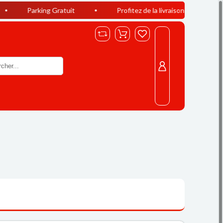
g Gratuit
Profitez de la livraison offerte à Casablanca dès 