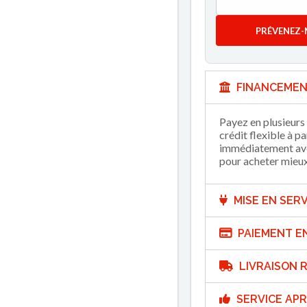
PRÉVENEZ-
FINANCEMEN
Payez en plusieurs 
crédit flexible à p
immédiatement avec
pour acheter mieux 
MISE EN SERV
PAIEMENT E
LIVRAISON R
SERVICE APR