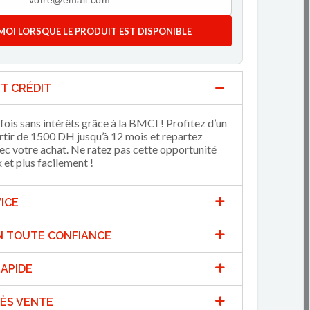
MOI LORSQUE LE PRODUIT EST DISPONIBLE
T CRÉDIT
fois sans intérêts grâce à la BMCI ! Profitez d’un
artir de 1500 DH jusqu’à 12 mois et repartez
 votre achat. Ne ratez pas cette opportunité
et plus facilement !
ICE
N TOUTE CONFIANCE
APIDE
ÈS VENTE