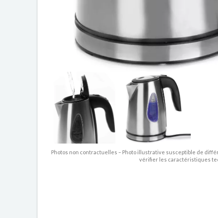
Photos non contractuelles – Photo illustrative susceptible de diffé
vérifier les caractéristiques t