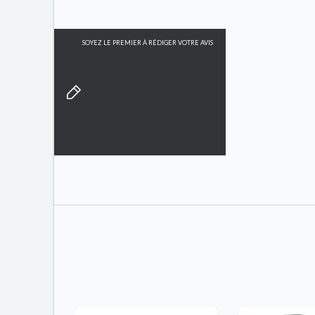
SOYEZ LE PREMIER À RÉDIGER VOTRE AVIS