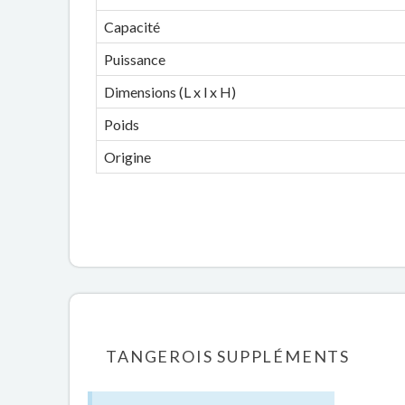
Capacité
Puissance
Dimensions (L x l x H)
Poids
Origine
TANGEROIS SUPPLÉMENTS