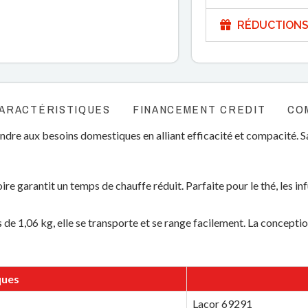
RÉDUCTIONS
ARACTÉRISTIQUES
FINANCEMENT CREDIT
CO
re aux besoins domestiques en alliant efficacité et compacité. Sa 
re garantit un temps de chauffe réduit. Parfaite pour le thé, les in
de 1,06 kg, elle se transporte et se range facilement. La conceptio
ques
Lacor 69291