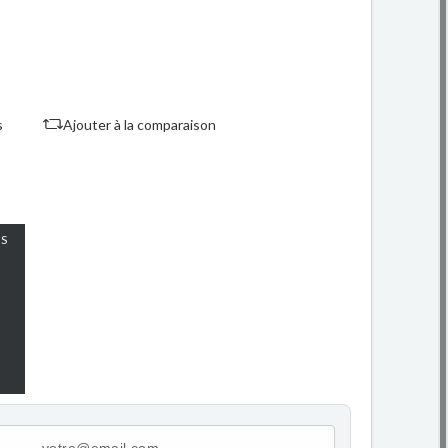
s
Ajouter à la comparaison
S