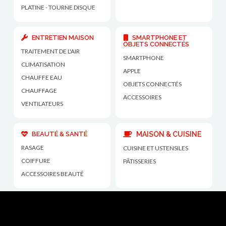
PLATINE - TOURNE DISQUE
ENTRETIEN MAISON
SMARTPHONE ET
OBJETS CONNECTÉS
TRAITEMENT DE L'AIR
SMARTPHONE
CLIMATISATION
APPLE
CHAUFFE EAU
OBJETS CONNECTÉS
CHAUFFAGE
ACCESSOIRES
VENTILATEURS
BEAUTÉ & SANTÉ
MAISON & CUISINE
RASAGE
CUISINE ET USTENSILES
COIFFURE
PÂTISSERIES
ACCESSOIRES BEAUTÉ