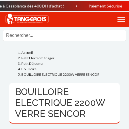
à Casablanca dès 400 DH d’achat !
Paiement Sécurisé
Accueil
Petit Electroménager
Petit Déjeuner
Bouilloire
BOUILLOIRE ELECTRIQUE 2200W VERRE SENCOR
BOUILLOIRE
ELECTRIQUE 2200W
VERRE SENCOR