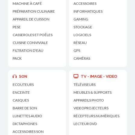
MACHINE À CAFÉ
ACCESSOIRES
PRÉPARATION CULINAIRE
INFORMATIQUES
APPAREIL DE CUISSON
GAMING
PESE
STOCKAGE
CASSEROLES ET POÊLES
LOGICIELS
CUISINE CONVIVIALE
RÉSEAU
FILTRATION D'EAU
GPS
PACK
CAMÉRAS
SON
TV - IMAGE - VIDEO
ECOUTEURS
TÉLÉVISEURS
ENCEINTE
MEUBLES & SUPPORTS
CASQUES
APPAREILS PHOTO
BARRE DE SON
VIDEOPROJECTEURS
LUNETTES AUDIO
RÉCEPTEURS NUMÉRIQUES
DICTAPHONES
LECTEUR DVD
ACCESSOIRES SON