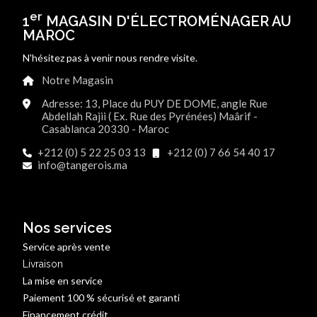
er
1
MAGASIN D'ÉLECTROMÉNAGER AU
MAROC
N'hésitez pas à venir nous rendre visite.
Notre Magasin
Adresse: 13, Place du PUY DE DOME, angle Rue
Abdellah Rajii ( Ex. Rue des Pyrénées) Maârif -
Casablanca 20330 - Maroc
+212 (0) 5 22 25 03 13
+212 (0) 7 66 54 40 17
info@tangerois.ma
Nos services
Service après vente
Livraison
La mise en service
Paiement 100 % sécurisé et garanti
Financement crédit