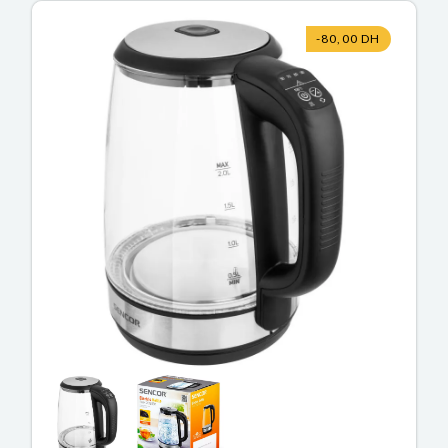
-80,00 DH