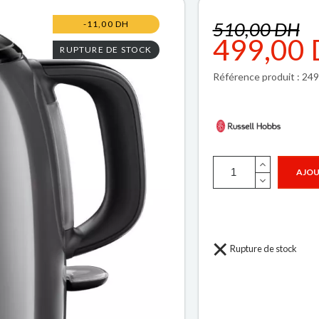
510,00 DH
-11,00 DH
499,00
RUPTURE DE STOCK
Référence produit : 24
AJOU
Rupture de stock