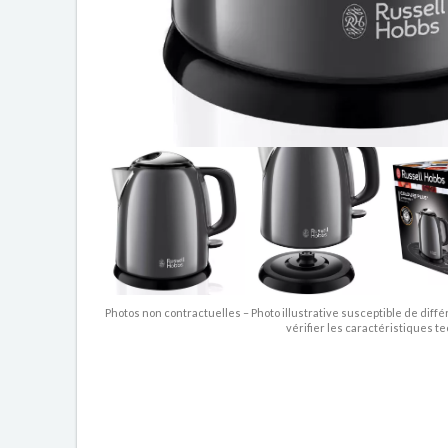
Photos non contractuelles – Photo illustrative susceptible de diffé
vérifier les caractéristiques t