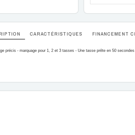
RIPTION
CARACTÉRISTIQUES
FINANCEMENT C
sage précis - marquage pour 1, 2 et 3 tasses - Une tasse prête en 50 secondes