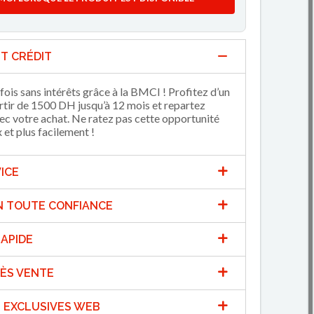
T CRÉDIT
fois sans intérêts grâce à la BMCI ! Profitez d’un
artir de 1500 DH jusqu’à 12 mois et repartez
 votre achat. Ne ratez pas cette opportunité
et plus facilement !
ICE
N TOUTE CONFIANCE
APIDE
ÈS VENTE
 EXCLUSIVES WEB