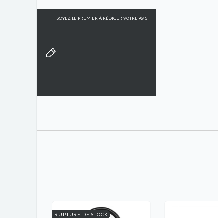
SOYEZ LE PREMIER À RÉDIGER VOTRE AVIS
RUPTURE DE STOCK