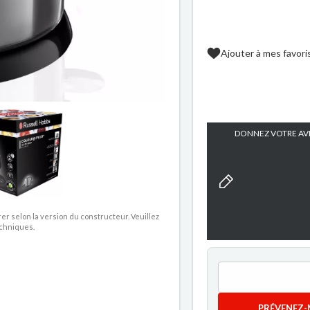
Ajouter à mes favori
DONNEZ VOTRE AVI
rer selon la version du constructeur. Veuillez
echniques.
PRÉVENEZ-