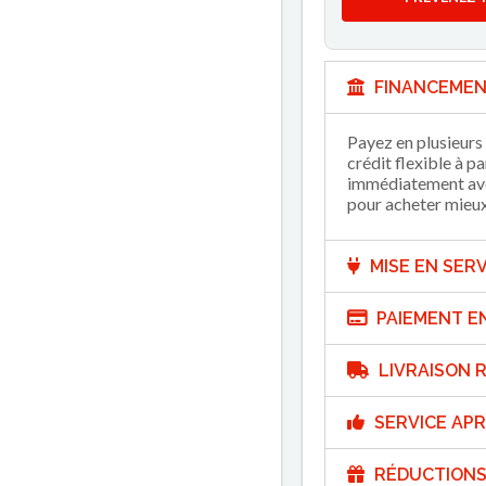
FINANCEMEN
Payez en plusieurs 
crédit flexible à p
immédiatement avec
pour acheter mieux 
MISE EN SERV
PAIEMENT E
LIVRAISON R
SERVICE APR
RÉDUCTIONS