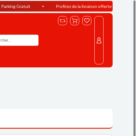
uit
Profitez de la livraison offerte à Casablanca dès 400 DH 