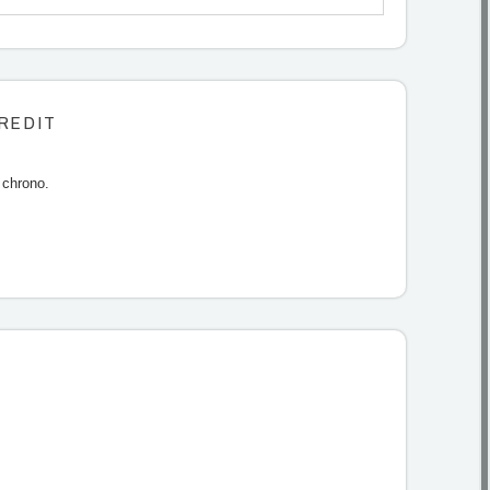
REDIT
 chrono.