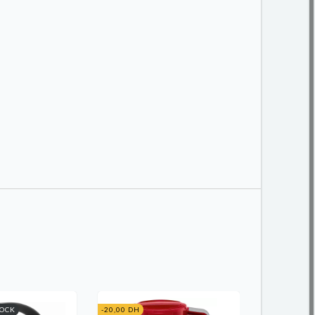
TOCK
-20,00 DH