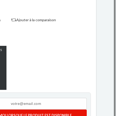
s
Ajouter à la comparaison
S
MOI LORSQUE LE PRODUIT EST DISPONIBLE