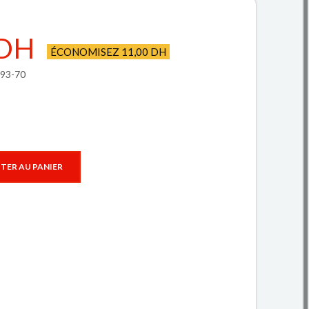
 DH
ÉCONOMISEZ 11,00 DH
993-70
TER AU PANIER