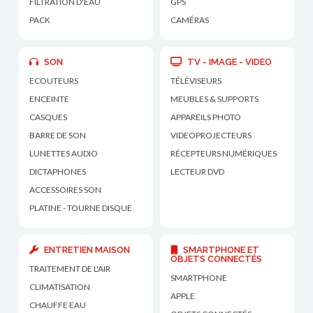
FILTRATION D'EAU
GPS
PACK
CAMÉRAS
SON
TV - IMAGE - VIDEO
ECOUTEURS
TÉLÉVISEURS
ENCEINTE
MEUBLES & SUPPORTS
CASQUES
APPAREILS PHOTO
BARRE DE SON
VIDEOPROJECTEURS
LUNETTES AUDIO
RÉCEPTEURS NUMÉRIQUES
DICTAPHONES
LECTEUR DVD
ACCESSOIRES SON
PLATINE - TOURNE DISQUE
ENTRETIEN MAISON
SMARTPHONE ET
OBJETS CONNECTÉS
TRAITEMENT DE L'AIR
SMARTPHONE
CLIMATISATION
APPLE
CHAUFFE EAU