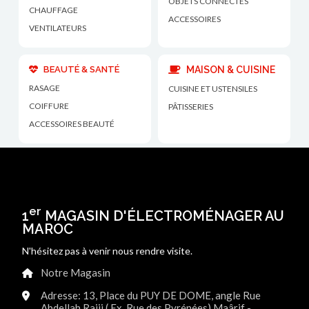
OBJETS CONNECTÉS
CHAUFFAGE
ACCESSOIRES
VENTILATEURS
BEAUTÉ & SANTÉ
MAISON & CUISINE
RASAGE
CUISINE ET USTENSILES
COIFFURE
PÂTISSERIES
ACCESSOIRES BEAUTÉ
er
1
MAGASIN D'ÉLECTROMÉNAGER AU
MAROC
N'hésitez pas à venir nous rendre visite.
Notre Magasin
Adresse: 13, Place du PUY DE DOME, angle Rue
Abdellah Rajii ( Ex. Rue des Pyrénées) Maârif -