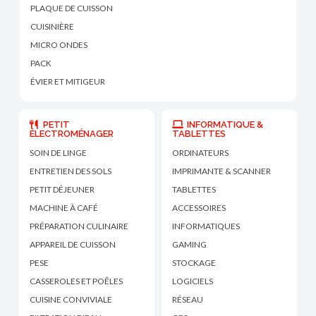
PLAQUE DE CUISSON
CUISINIÈRE
MICRO ONDES
PACK
ÉVIER ET MITIGEUR
PETIT
INFORMATIQUE &
ÉLECTROMÉNAGER
TABLETTES
SOIN DE LINGE
ORDINATEURS
ENTRETIEN DES SOLS
IMPRIMANTE & SCANNER
PETIT DÉJEUNER
TABLETTES
MACHINE À CAFÉ
ACCESSOIRES
PRÉPARATION CULINAIRE
INFORMATIQUES
APPAREIL DE CUISSON
GAMING
PESE
STOCKAGE
CASSEROLES ET POÊLES
LOGICIELS
CUISINE CONVIVIALE
RÉSEAU