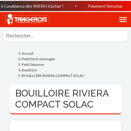
 Casablanca dès 400 DH d’achat !
Paiement Sécurisé
Accueil
Petit Electroménager
Petit Déjeuner
Bouilloire
BOUILLOIRE RIVIERA COMPACT SOLAC
BOUILLOIRE RIVIERA
COMPACT SOLAC