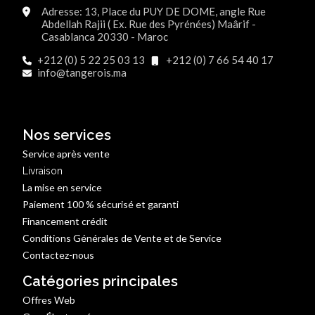
Adresse: 13, Place du PUY DE DOME, angle Rue
Abdellah Rajii ( Ex. Rue des Pyrénées) Maârif -
Casablanca 20330 - Maroc
+212 (0) 5 22 25 03 13
+212 (0) 7 66 54 40 17
info@tangerois.ma
Nos services
Service après vente
Livraison
La mise en service
Paiement 100 % sécurisé et garanti
Financement crédit
Conditions Générales de Vente et de Service
Contactez-nous
Catégories principales
Offres Web