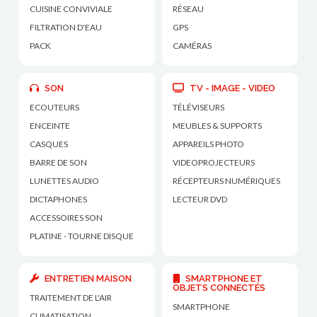
CUISINE CONVIVIALE
RÉSEAU
FILTRATION D'EAU
GPS
PACK
CAMÉRAS
SON
TV - IMAGE - VIDEO
ECOUTEURS
TÉLÉVISEURS
ENCEINTE
MEUBLES & SUPPORTS
CASQUES
APPAREILS PHOTO
BARRE DE SON
VIDEOPROJECTEURS
LUNETTES AUDIO
RÉCEPTEURS NUMÉRIQUES
DICTAPHONES
LECTEUR DVD
ACCESSOIRES SON
PLATINE - TOURNE DISQUE
ENTRETIEN MAISON
SMARTPHONE ET
OBJETS CONNECTÉS
TRAITEMENT DE L'AIR
SMARTPHONE
CLIMATISATION