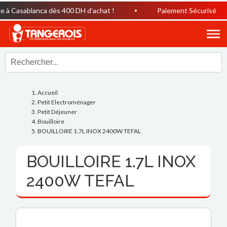
 à Casablanca dès 400 DH d’achat !
Paiement Sécurisé
Accueil
Petit Electroménager
Petit Déjeuner
Bouilloire
BOUILLOIRE 1.7L INOX 2400W TEFAL
BOUILLOIRE 1.7L INOX
2400W TEFAL