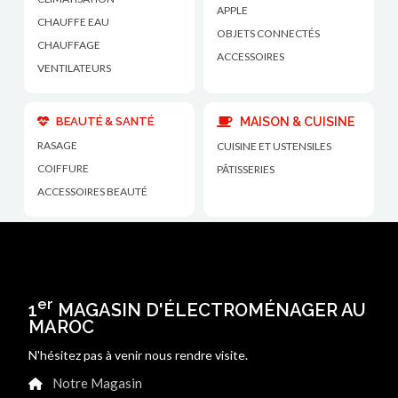
APPLE
CHAUFFE EAU
OBJETS CONNECTÉS
CHAUFFAGE
ACCESSOIRES
VENTILATEURS
BEAUTÉ & SANTÉ
MAISON & CUISINE
RASAGE
CUISINE ET USTENSILES
COIFFURE
PÂTISSERIES
ACCESSOIRES BEAUTÉ
er
1
MAGASIN D'ÉLECTROMÉNAGER AU
MAROC
N'hésitez pas à venir nous rendre visite.
Notre Magasin