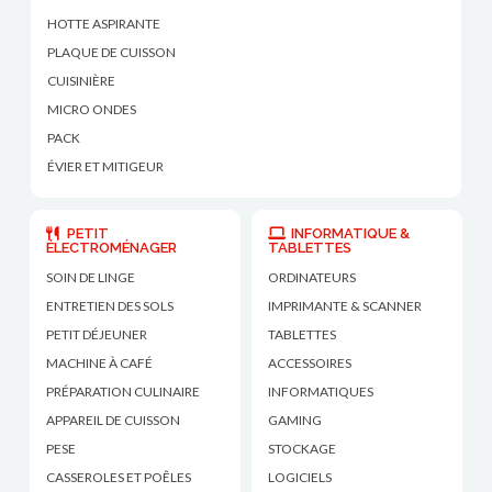
HOTTE ASPIRANTE
PLAQUE DE CUISSON
CUISINIÈRE
MICRO ONDES
PACK
ÉVIER ET MITIGEUR
PETIT
INFORMATIQUE &
ÉLECTROMÉNAGER
TABLETTES
SOIN DE LINGE
ORDINATEURS
ENTRETIEN DES SOLS
IMPRIMANTE & SCANNER
PETIT DÉJEUNER
TABLETTES
MACHINE À CAFÉ
ACCESSOIRES
PRÉPARATION CULINAIRE
INFORMATIQUES
APPAREIL DE CUISSON
GAMING
PESE
STOCKAGE
CASSEROLES ET POÊLES
LOGICIELS