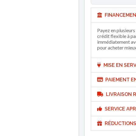
FINANCEMEN
Payez en plusieurs 
crédit flexible à p
immédiatement avec
pour acheter mieux 
MISE EN SERV
PAIEMENT E
LIVRAISON R
SERVICE APR
RÉDUCTIONS