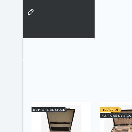
RUPTURE DE STOCK
-100,00 DH
RUPTURE DE STOC