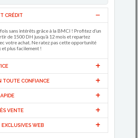
T CRÉDIT
fois sans intérêts grâce à la BMCI ! Profitez d’un
artir de 1500 DH jusqu’à 12 mois et repartez
 votre achat. Ne ratez pas cette opportunité
et plus facilement !
ICE
N TOUTE CONFIANCE
APIDE
ÈS VENTE
 EXCLUSIVES WEB