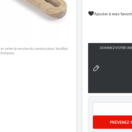
Ajouter à mes favori
DONNEZ VOTRE AVI
rer selon la version du constructeur. Veuillez
echniques.
PRÉVENEZ-