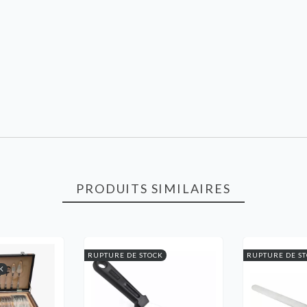
PRODUITS SIMILAIRES
RUPTURE DE STOCK
RUPTURE DE S
K