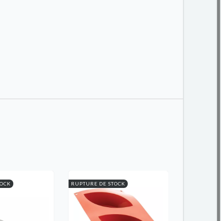
TOCK
RUPTURE DE STOCK
RUPTURE DE