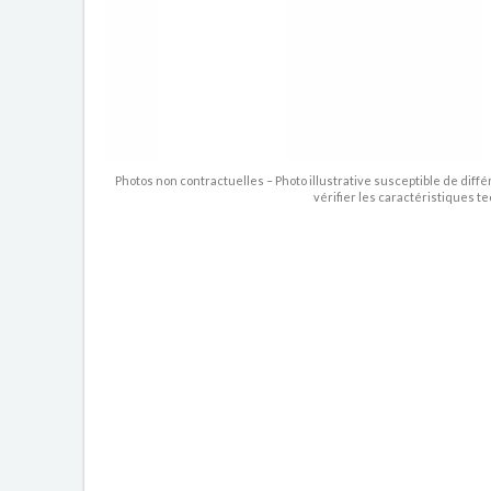
Photos non contractuelles – Photo illustrative susceptible de diffé
vérifier les caractéristiques t