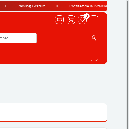
ing Gratuit
Profitez de la livraison offerte à Casablanca dè
3