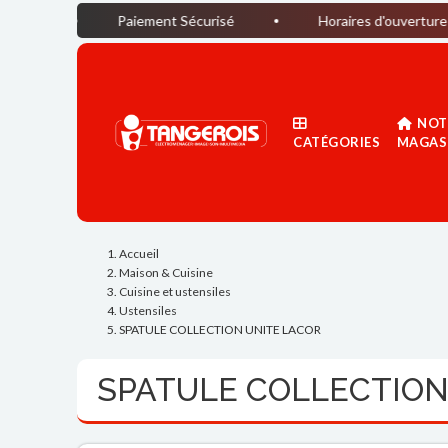
Paiement Sécurisé
Horaires d'ouverture du magasin :
NOT
CATÉGORIES
MAGAS
Accueil
Maison & Cuisine
Cuisine et ustensiles
Ustensiles
SPATULE COLLECTION UNITE LACOR
SPATULE COLLECTION