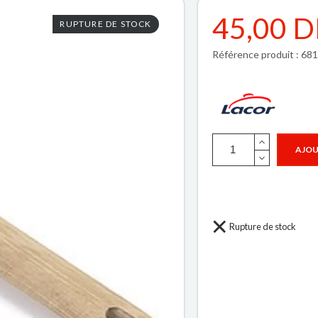
45,00 
RUPTURE DE STOCK
Référence produit : 68
AJOU
Rupture de stock