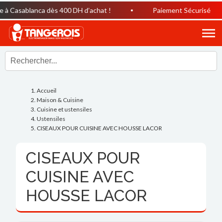
à Casablanca dès 400 DH d’achat !
Paiement Sécurisé
Accueil
Maison & Cuisine
Cuisine et ustensiles
Ustensiles
CISEAUX POUR CUISINE AVEC HOUSSE LACOR
CISEAUX POUR
CUISINE AVEC
HOUSSE LACOR