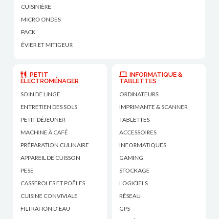
CUISINIÈRE
MICRO ONDES
PACK
ÉVIER ET MITIGEUR
PETIT
INFORMATIQUE &
ÉLECTROMÉNAGER
TABLETTES
SOIN DE LINGE
ORDINATEURS
ENTRETIEN DES SOLS
IMPRIMANTE & SCANNER
PETIT DÉJEUNER
TABLETTES
MACHINE À CAFÉ
ACCESSOIRES
PRÉPARATION CULINAIRE
INFORMATIQUES
APPAREIL DE CUISSON
GAMING
PESE
STOCKAGE
CASSEROLES ET POÊLES
LOGICIELS
CUISINE CONVIVIALE
RÉSEAU
FILTRATION D'EAU
GPS