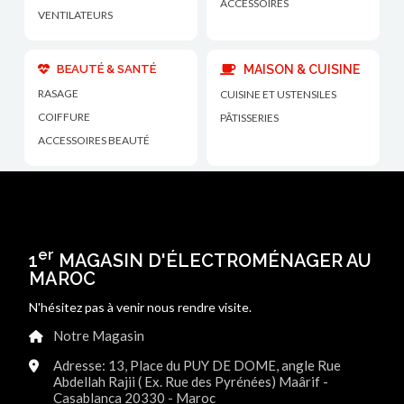
ACCESSOIRES
VENTILATEURS
BEAUTÉ & SANTÉ
MAISON & CUISINE
RASAGE
CUISINE ET USTENSILES
COIFFURE
PÂTISSERIES
ACCESSOIRES BEAUTÉ
er
1
MAGASIN D'ÉLECTROMÉNAGER AU
MAROC
N'hésitez pas à venir nous rendre visite.
Notre Magasin
Adresse: 13, Place du PUY DE DOME, angle Rue
Abdellah Rajii ( Ex. Rue des Pyrénées) Maârif -
Casablanca 20330 - Maroc