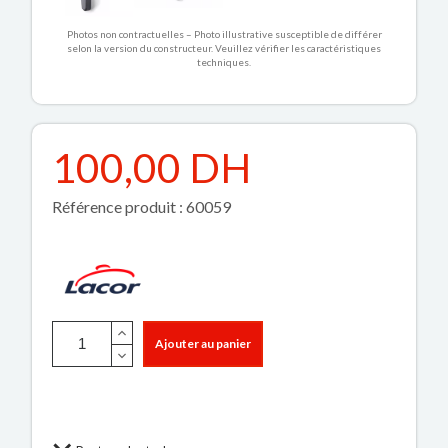
Photos non contractuelles – Photo illustrative susceptible de différer
selon la version du constructeur. Veuillez vérifier les caractéristiques
techniques.
100,00 DH
Référence produit : 60059
Ajouter au panier