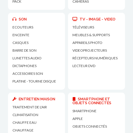
PACK
CAMÉRAS
SON
TV - IMAGE - VIDEO
ECOUTEURS
TÉLÉVISEURS
ENCEINTE
MEUBLES & SUPPORTS
CASQUES
APPAREILS PHOTO
BARRE DE SON
VIDEOPROJECTEURS
LUNETTES AUDIO
RÉCEPTEURS NUMÉRIQUES
DICTAPHONES
LECTEUR DVD
ACCESSOIRES SON
PLATINE - TOURNE DISQUE
ENTRETIEN MAISON
SMARTPHONE ET
OBJETS CONNECTÉS
TRAITEMENT DE L'AIR
SMARTPHONE
CLIMATISATION
APPLE
CHAUFFE EAU
OBJETS CONNECTÉS
CHAUFFAGE