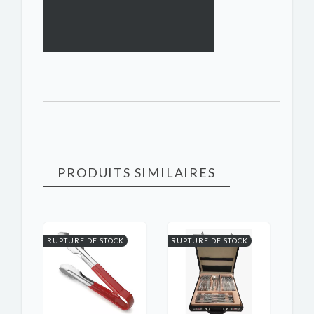
PRODUITS SIMILAIRES
K
RUPTURE DE STOCK
RUPTURE DE STOCK
RUPT