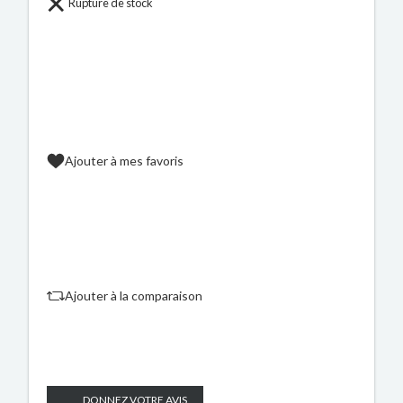
Rupture de stock
Ajouter à mes favoris
Ajouter à la comparaison
DONNEZ VOTRE AVIS