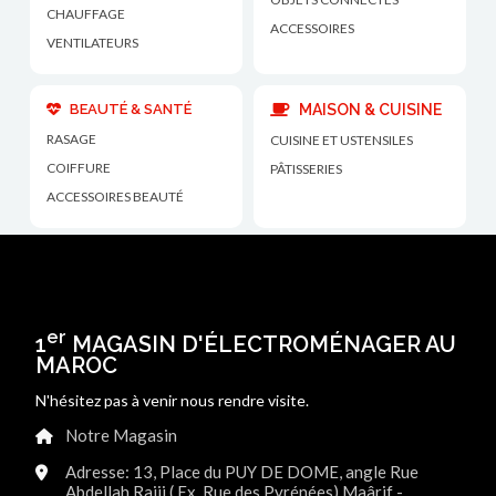
CHAUFFAGE
ACCESSOIRES
VENTILATEURS
BEAUTÉ & SANTÉ
MAISON & CUISINE
RASAGE
CUISINE ET USTENSILES
COIFFURE
PÂTISSERIES
ACCESSOIRES BEAUTÉ
er
1
MAGASIN D'ÉLECTROMÉNAGER AU
MAROC
N'hésitez pas à venir nous rendre visite.
Notre Magasin
Adresse: 13, Place du PUY DE DOME, angle Rue
Abdellah Rajii ( Ex. Rue des Pyrénées) Maârif -