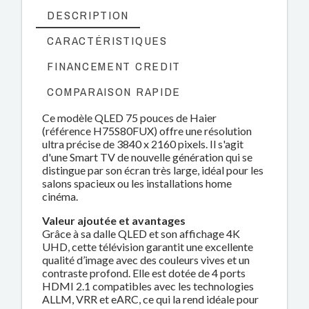
DESCRIPTION
CARACTÉRISTIQUES
FINANCEMENT CREDIT
COMPARAISON RAPIDE
Ce modèle QLED 75 pouces de Haier
(référence H75S80FUX) offre une résolution
ultra précise de 3840 x 2160 pixels. Il s'agit
d'une Smart TV de nouvelle génération qui se
distingue par son écran très large, idéal pour les
salons spacieux ou les installations home
cinéma.
Valeur ajoutée et avantages
Grâce à sa dalle QLED et son affichage 4K
UHD, cette télévision garantit une excellente
qualité d’image avec des couleurs vives et un
contraste profond. Elle est dotée de 4 ports
HDMI 2.1 compatibles avec les technologies
ALLM, VRR et eARC, ce qui la rend idéale pour