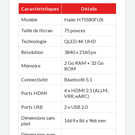
Caractéristiques
Détails
Modèle
Haier H75S80FUX
Taille de l’écran
75 pouces
Technologie
QLED 4K UHD
Résolution
3840 x 2160 px
2 Go RAM + 32 Go
Mémoire
ROM
Connectivité
Bluetooth 5.1
4 x HDMI 2.1 (ALLM,
Ports HDMI
VRR, eARC)
Ports USB
2 x USB 2.0
Dimensions sans
1669 x 86 x 966 mm
pied
Dimensions avec