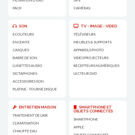
FILTRATION D'EAU
GPS
PACK
CAMÉRAS
SON
TV - IMAGE - VIDEO
ECOUTEURS
TÉLÉVISEURS
ENCEINTE
MEUBLES & SUPPORTS
CASQUES
APPAREILS PHOTO
BARRE DE SON
VIDEOPROJECTEURS
LUNETTES AUDIO
RÉCEPTEURS NUMÉRIQUES
DICTAPHONES
LECTEUR DVD
ACCESSOIRES SON
PLATINE - TOURNE DISQUE
ENTRETIEN MAISON
SMARTPHONE ET
OBJETS CONNECTÉS
TRAITEMENT DE L'AIR
SMARTPHONE
CLIMATISATION
APPLE
CHAUFFE EAU
OBJETS CONNECTÉS