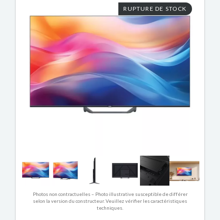
RUPTURE DE STOCK
Photos non contractuelles – Photo illustrative susceptible de différer
selon la version du constructeur. Veuillez vérifier les caractéristiques
techniques.