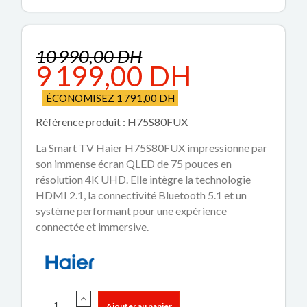
10 990,00 DH
9 199,00 DH
ÉCONOMISEZ 1 791,00 DH
Référence produit : H75S80FUX
La Smart TV Haier H75S80FUX impressionne par
son immense écran QLED de 75 pouces en
résolution 4K UHD. Elle intègre la technologie
HDMI 2.1, la connectivité Bluetooth 5.1 et un
système performant pour une expérience
connectée et immersive.
Ajouter au panier