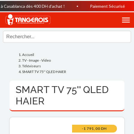
Casablanca dès 400 DH d’achat !
Paiement Sécurisé
Accueil
TV - Image - Video
Téléviseurs
SMART TV 75'' QLED HAIER
SMART TV 75'' QLED
HAIER
-1 791,00 DH