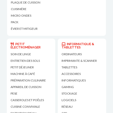
PLAQUE DE CUISSON
CUISINIÈRE
MICRO ONDES
PACK
ÉVIER ET MITIGEUR
PETIT
INFORMATIQUE &
ÉLECTROMÉNAGER
TABLETTES
SOIN DE LINGE
ORDINATEURS
ENTRETIEN DES SOLS
IMPRIMANTE & SCANNER
PETIT DÉJEUNER
TABLETTES
MACHINE À CAFÉ
ACCESSOIRES
PRÉPARATION CULINAIRE
INFORMATIQUES
APPAREIL DE CUISSON
GAMING
PESE
STOCKAGE
CASSEROLES ET POÊLES
LOGICIELS
CUISINE CONVIVIALE
RÉSEAU