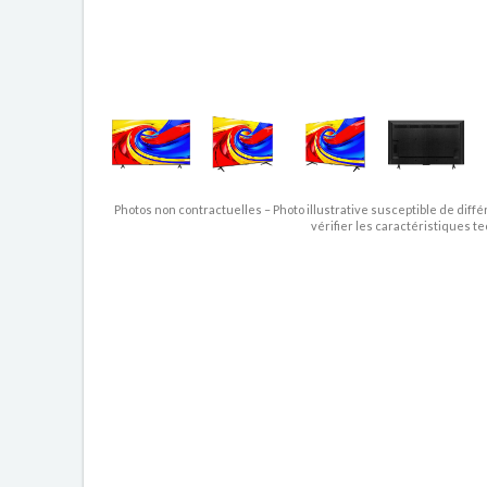
Photos non contractuelles – Photo illustrative susceptible de diffé
vérifier les caractéristiques t