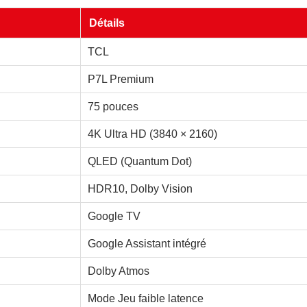
Détails
TCL
P7L Premium
75 pouces
4K Ultra HD (3840 × 2160)
QLED (Quantum Dot)
HDR10, Dolby Vision
Google TV
Google Assistant intégré
Dolby Atmos
Mode Jeu faible latence