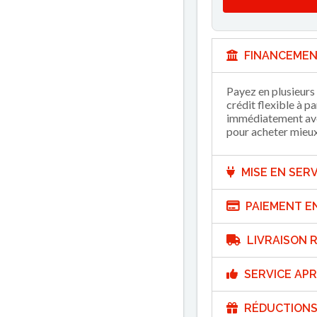
FINANCEMEN
Payez en plusieurs 
crédit flexible à p
immédiatement avec
pour acheter mieux 
MISE EN SERV
PAIEMENT E
LIVRAISON R
SERVICE APR
RÉDUCTIONS