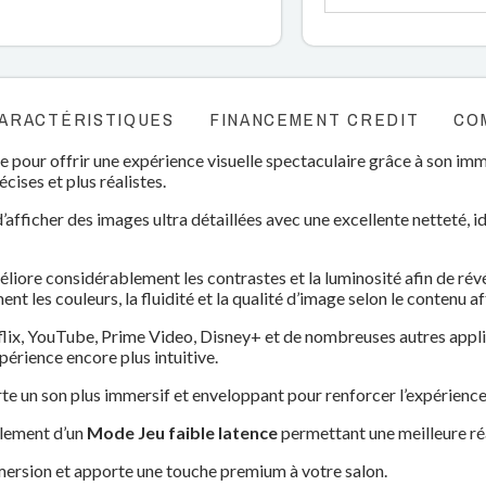
ARACTÉRISTIQUES
FINANCEMENT CREDIT
CO
e pour offrir une expérience visuelle spectaculaire grâce à son im
cises et plus réalistes.
afficher des images ultra détaillées avec une excellente netteté, id
éliore considérablement les contrastes et la luminosité afin de ré
 les couleurs, la fluidité et la qualité d’image selon le contenu af
etflix, YouTube, Prime Video, Disney+ et de nombreuses autres app
érience encore plus intuitive.
e un son plus immersif et enveloppant pour renforcer l’expérience
alement d’un
Mode Jeu faible latence
permettant une meilleure réa
mersion et apporte une touche premium à votre salon.