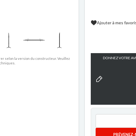
Ajouter à mes favori
DONNEZ VOTRE AVI
rer selon la version du constructeur. Veuillez
echniques.
PRÉVENEZ-