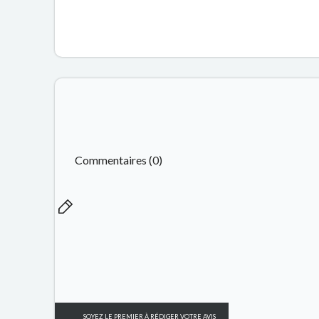
Commentaires (0)
SOYEZ LE PREMIER À RÉDIGER VOTRE AVIS