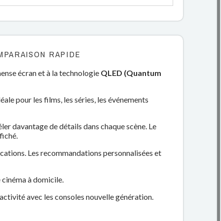
MPARAISON RAPIDE
mense écran et à la technologie
QLED (Quantum
éale pour les films, les séries, les événements
véler davantage de détails dans chaque scène. Le
fiché.
lications. Les recommandations personnalisées et
 cinéma à domicile.
ctivité avec les consoles nouvelle génération.