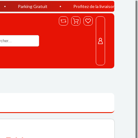
ing Gratuit
Profitez de la livraison offerte à Casablanca dè