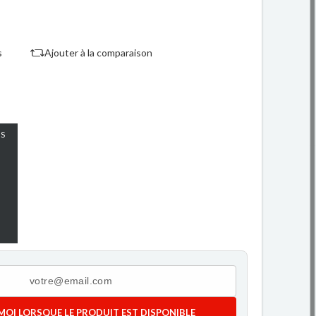
s
Ajouter à la comparaison
S
MOI LORSQUE LE PRODUIT EST DISPONIBLE