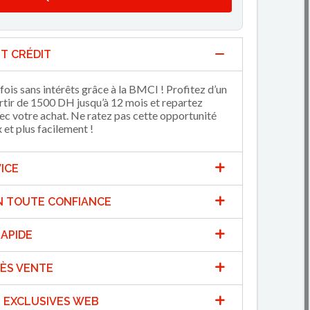
T CRÉDIT
fois sans intérêts grâce à la BMCI ! Profitez d’un
artir de 1500 DH jusqu’à 12 mois et repartez
 votre achat. Ne ratez pas cette opportunité
et plus facilement !
ICE
N TOUTE CONFIANCE
APIDE
ÈS VENTE
 EXCLUSIVES WEB