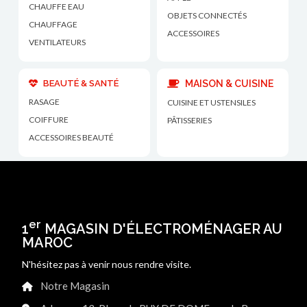
CHAUFFE EAU
OBJETS CONNECTÉS
CHAUFFAGE
ACCESSOIRES
VENTILATEURS
BEAUTÉ & SANTÉ
MAISON & CUISINE
RASAGE
CUISINE ET USTENSILES
COIFFURE
PÂTISSERIES
ACCESSOIRES BEAUTÉ
er
1
MAGASIN D'ÉLECTROMÉNAGER AU
MAROC
N'hésitez pas à venir nous rendre visite.
Notre Magasin