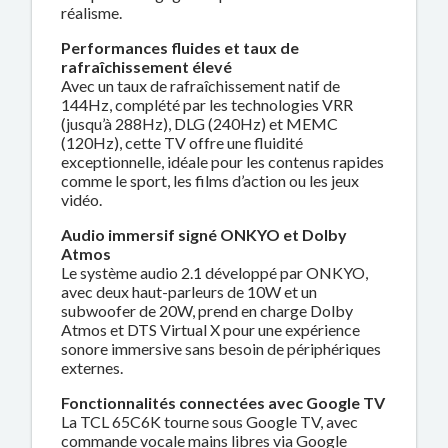
réalisme.
Performances fluides et taux de
rafraîchissement élevé
Avec un taux de rafraîchissement natif de
144Hz, complété par les technologies VRR
(jusqu’à 288Hz), DLG (240Hz) et MEMC
(120Hz), cette TV offre une fluidité
exceptionnelle, idéale pour les contenus rapides
comme le sport, les films d’action ou les jeux
vidéo.
Audio immersif signé ONKYO et Dolby
Atmos
Le système audio 2.1 développé par ONKYO,
avec deux haut-parleurs de 10W et un
subwoofer de 20W, prend en charge Dolby
Atmos et DTS Virtual X pour une expérience
sonore immersive sans besoin de périphériques
externes.
Fonctionnalités connectées avec Google TV
La TCL 65C6K tourne sous Google TV, avec
commande vocale mains libres via Google