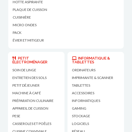
HOTTE ASPIRANTE
PLAQUE DE CUISSON
CUISINIÈRE
MICRO ONDES
PACK
ÉVIER ET MITIGEUR
PETIT
INFORMATIQUE &
ÉLECTROMÉNAGER
TABLETTES
SOIN DE LINGE
ORDINATEURS
ENTRETIEN DES SOLS
IMPRIMANTE & SCANNER
PETIT DÉJEUNER
TABLETTES
MACHINE À CAFÉ
ACCESSOIRES
PRÉPARATION CULINAIRE
INFORMATIQUES
APPAREIL DE CUISSON
GAMING
PESE
STOCKAGE
CASSEROLES ET POÊLES
LOGICIELS
CUISINE CONVIVIALE
RÉSEAU