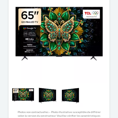
Photos non contractuelles – Photo illustrative susceptible de différer
selon la version du constructeur. Veuillez vérifier les caractéristiques