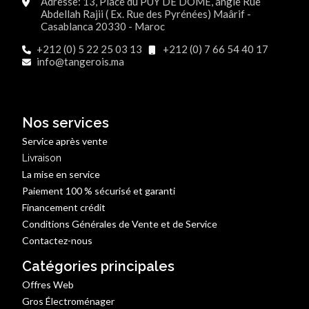
Adresse: 13, Place du PUY DE DOME, angle Rue
Abdellah Rajii ( Ex. Rue des Pyrénées) Maârif -
Casablanca 20330 - Maroc
+212 (0) 5 22 25 03 13
+212 (0) 7 66 54 40 17
info@tangerois.ma
Nos services
Service après vente
Livraison
La mise en service
Paiement 100 % sécurisé et garanti
Financement crédit
Conditions Générales de Vente et de Service
Contactez-nous
Catégories principales
Offres Web
Gros Électroménager