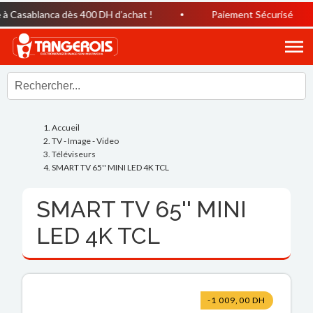
Casablanca dès 400 DH d’achat !
Paiement Sécurisé
Accueil
TV - Image - Video
Téléviseurs
SMART TV 65'' MINI LED 4K TCL
SMART TV 65'' MINI
LED 4K TCL
-1 009,00 DH