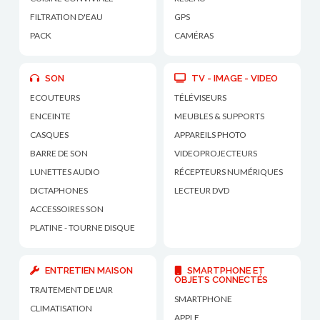
FILTRATION D'EAU
GPS
PACK
CAMÉRAS
SON
TV - IMAGE - VIDEO
ECOUTEURS
TÉLÉVISEURS
ENCEINTE
MEUBLES & SUPPORTS
CASQUES
APPAREILS PHOTO
BARRE DE SON
VIDEOPROJECTEURS
LUNETTES AUDIO
RÉCEPTEURS NUMÉRIQUES
DICTAPHONES
LECTEUR DVD
ACCESSOIRES SON
PLATINE - TOURNE DISQUE
ENTRETIEN MAISON
SMARTPHONE ET
OBJETS CONNECTÉS
TRAITEMENT DE L'AIR
SMARTPHONE
CLIMATISATION
APPLE