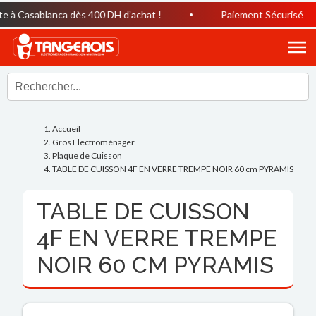
 à Casablanca dès 400 DH d’achat !
Paiement Sécurisé
Accueil
Gros Electroménager
Plaque de Cuisson
TABLE DE CUISSON 4F EN VERRE TREMPE NOIR 60 cm PYRAMIS
TABLE DE CUISSON
4F EN VERRE TREMPE
NOIR 60 CM PYRAMIS