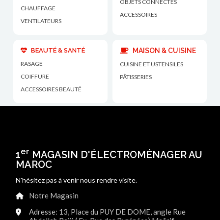
OBJETS CONNECTÉS
CHAUFFAGE
ACCESSOIRES
VENTILATEURS
BEAUTÉ & SANTÉ
MAISON & CUISINE
RASAGE
CUISINE ET USTENSILES
COIFFURE
PÂTISSERIES
ACCESSOIRES BEAUTÉ
er
1
MAGASIN D'ÉLECTROMÉNAGER AU
MAROC
N'hésitez pas à venir nous rendre visite.
Notre Magasin
Adresse: 13, Place du PUY DE DOME, angle Rue