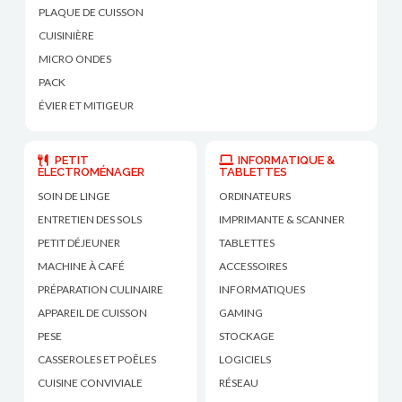
PLAQUE DE CUISSON
CUISINIÈRE
MICRO ONDES
PACK
ÉVIER ET MITIGEUR
PETIT
INFORMATIQUE &
ÉLECTROMÉNAGER
TABLETTES
SOIN DE LINGE
ORDINATEURS
ENTRETIEN DES SOLS
IMPRIMANTE & SCANNER
PETIT DÉJEUNER
TABLETTES
MACHINE À CAFÉ
ACCESSOIRES
PRÉPARATION CULINAIRE
INFORMATIQUES
APPAREIL DE CUISSON
GAMING
PESE
STOCKAGE
CASSEROLES ET POÊLES
LOGICIELS
CUISINE CONVIVIALE
RÉSEAU