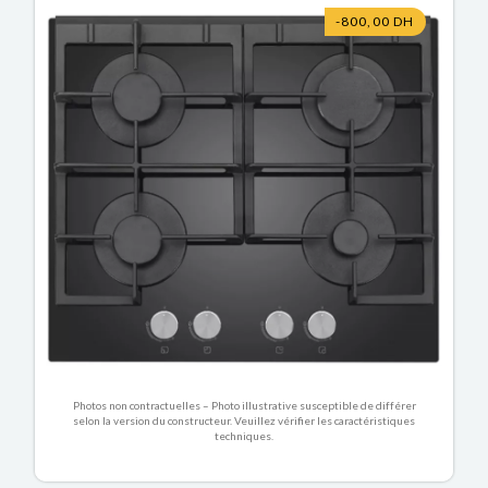
-800,00 DH
Photos non contractuelles – Photo illustrative susceptible de différer
selon la version du constructeur. Veuillez vérifier les caractéristiques
techniques.