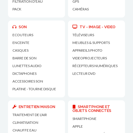
FILTRATION D'EAU
GPS
PACK
CAMÉRAS
SON
TV - IMAGE - VIDEO
ECOUTEURS
TÉLÉVISEURS
ENCEINTE
MEUBLES & SUPPORTS
CASQUES
APPAREILS PHOTO
BARRE DE SON
VIDEOPROJECTEURS
LUNETTES AUDIO
RÉCEPTEURS NUMÉRIQUES
DICTAPHONES
LECTEUR DVD
ACCESSOIRES SON
PLATINE - TOURNE DISQUE
ENTRETIEN MAISON
SMARTPHONE ET
OBJETS CONNECTÉS
TRAITEMENT DE L'AIR
SMARTPHONE
CLIMATISATION
APPLE
CHAUFFE EAU