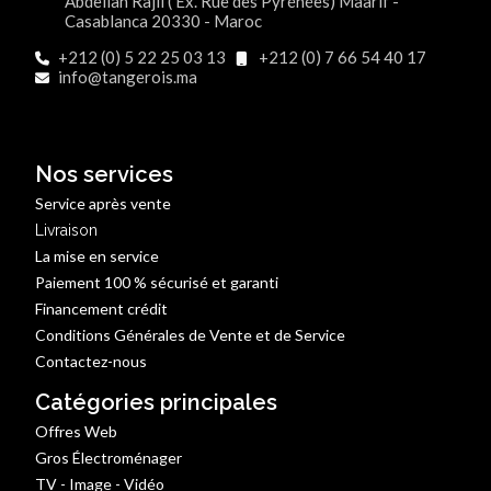
Abdellah Rajii ( Ex. Rue des Pyrénées) Maârif -
Casablanca 20330 - Maroc
+212 (0) 5 22 25 03 13
+212 (0) 7 66 54 40 17
info@tangerois.ma
Nos services
Service après vente
Livraison
La mise en service
Paiement 100 % sécurisé et garanti
Financement crédit
Conditions Générales de Vente et de Service
Contactez-nous
Catégories principales
Offres Web
Gros Électroménager
TV - Image - Vidéo