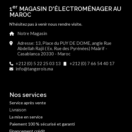
er
1
MAGASIN D'ÉLECTROMÉNAGER AU
MAROC
N'hésitez pas à venir nous rendre visite.
Notre Magasin
Adresse: 13, Place du PUY DE DOME, angle Rue
Abdellah Rajii ( Ex. Rue des Pyrénées) Maârif -
Casablanca 20330 - Maroc
+212 (0) 5 22 25 03 13
+212 (0) 7 66 54 40 17
info@tangerois.ma
Nos services
Service après vente
Livraison
La mise en service
Paiement 100 % sécurisé et garanti
Financement crédit