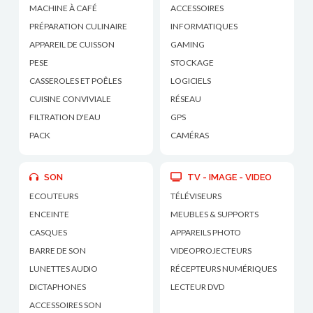
MACHINE À CAFÉ
ACCESSOIRES
PRÉPARATION CULINAIRE
INFORMATIQUES
APPAREIL DE CUISSON
GAMING
PESE
STOCKAGE
CASSEROLES ET POÊLES
LOGICIELS
CUISINE CONVIVIALE
RÉSEAU
FILTRATION D'EAU
GPS
PACK
CAMÉRAS
SON
TV - IMAGE - VIDEO
ECOUTEURS
TÉLÉVISEURS
ENCEINTE
MEUBLES & SUPPORTS
CASQUES
APPAREILS PHOTO
BARRE DE SON
VIDEOPROJECTEURS
LUNETTES AUDIO
RÉCEPTEURS NUMÉRIQUES
DICTAPHONES
LECTEUR DVD
ACCESSOIRES SON