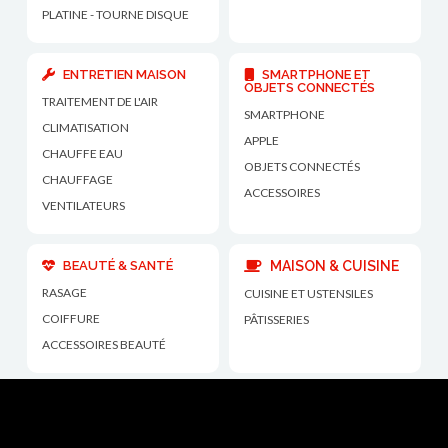
PLATINE - TOURNE DISQUE
ENTRETIEN MAISON
SMARTPHONE ET
OBJETS CONNECTÉS
TRAITEMENT DE L'AIR
SMARTPHONE
CLIMATISATION
APPLE
CHAUFFE EAU
OBJETS CONNECTÉS
CHAUFFAGE
ACCESSOIRES
VENTILATEURS
BEAUTÉ & SANTÉ
MAISON & CUISINE
RASAGE
CUISINE ET USTENSILES
COIFFURE
PÂTISSERIES
ACCESSOIRES BEAUTÉ