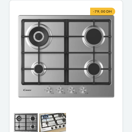
-79,00 DH