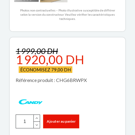
Photos non contractuelles – Photo illustrative susceptible de différer
selon la version du constructeur. Veuillez vérifier les caractéristiques
techniques.
1 999,00 DH
1 920,00 DH
ÉCONOMISEZ 79,00 DH
Référence produit : CHG6BRWPX
Ajouter au panier