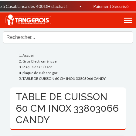
 à Casablanca dès 400 DH d’achat !
Paiement Sécurisé
Accueil
Gros Electroménager
Plaque de Cuisson
plaque de cuisson gaz
TABLE DE CUISSON 60 CM INOX 33803066 CANDY
TABLE DE CUISSON
60 CM INOX 33803066
CANDY