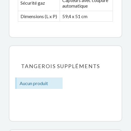
Capteurs avec coupure
Sécurité gaz
automatique
Dimensions (L x P)
59,4 x 51 cm
TANGEROIS SUPPLÉMENTS
Aucun produit