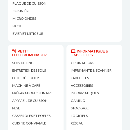
PLAQUE DE CUISSON
CUISINIÈRE
MICRO ONDES
PACK
ÉVIER ET MITIGEUR
PETIT
INFORMATIQUE &
ÉLECTROMÉNAGER
TABLETTES
SOIN DE LINGE
ORDINATEURS
ENTRETIEN DES SOLS
IMPRIMANTE & SCANNER
PETIT DÉJEUNER
TABLETTES
MACHINE À CAFÉ
ACCESSOIRES
PRÉPARATION CULINAIRE
INFORMATIQUES
APPAREIL DE CUISSON
GAMING
PESE
STOCKAGE
CASSEROLES ET POÊLES
LOGICIELS
CUISINE CONVIVIALE
RÉSEAU