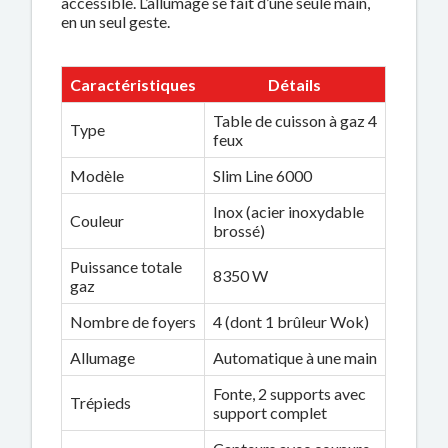
accessible. L’allumage se fait d’une seule main,
en un seul geste.
Caractéristiques
Détails
Table de cuisson à gaz 4
Type
feux
Modèle
Slim Line 6000
Inox (acier inoxydable
Couleur
brossé)
Puissance totale
8350 W
gaz
Nombre de foyers
4 (dont 1 brûleur Wok)
Allumage
Automatique à une main
Fonte, 2 supports avec
Trépieds
support complet