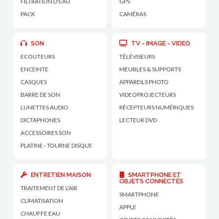
FILTRATION D'EAU
GPS
PACK
CAMÉRAS
SON
TV - IMAGE - VIDEO
ECOUTEURS
TÉLÉVISEURS
ENCEINTE
MEUBLES & SUPPORTS
CASQUES
APPAREILS PHOTO
BARRE DE SON
VIDEOPROJECTEURS
LUNETTES AUDIO
RÉCEPTEURS NUMÉRIQUES
DICTAPHONES
LECTEUR DVD
ACCESSOIRES SON
PLATINE - TOURNE DISQUE
ENTRETIEN MAISON
SMARTPHONE ET
OBJETS CONNECTÉS
TRAITEMENT DE L'AIR
SMARTPHONE
CLIMATISATION
APPLE
CHAUFFE EAU