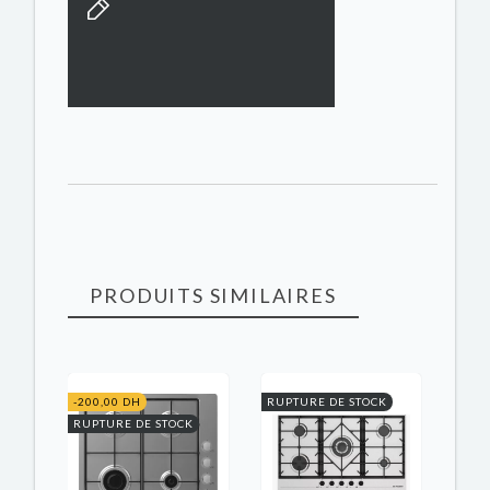
PRODUITS SIMILAIRES
-200,00 DH
RUPTURE DE STOCK
RUPTURE DE STOCK