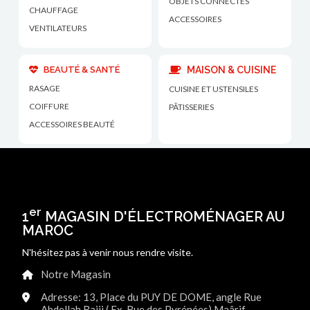
OBJETS CONNECTÉS
CHAUFFAGE
ACCESSOIRES
VENTILATEURS
BEAUTÉ & SANTÉ
MAISON & CUISINE
RASAGE
CUISINE ET USTENSILES
COIFFURE
PÂTISSERIES
ACCESSOIRES BEAUTÉ
er
1
MAGASIN D'ÉLECTROMÉNAGER AU
MAROC
N'hésitez pas à venir nous rendre visite.
Notre Magasin
Adresse: 13, Place du PUY DE DOME, angle Rue
Abdellah Rajii ( Ex. Rue des Pyrénées) Maârif -