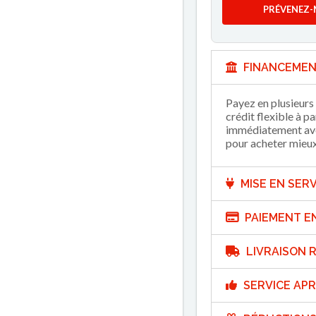
PRÉVENEZ-
FINANCEMEN
Payez en plusieurs 
crédit flexible à p
immédiatement avec
pour acheter mieux 
MISE EN SERV
PAIEMENT E
LIVRAISON R
SERVICE APR