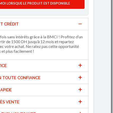
MOI LORSQUE LE PRODUIT EST DISPONIBLE
T CRÉDIT
fois sans intérêts grâce à la BMCI ! Profitez d’un
artir de 1500 DH jusqu’à 12 mois et repartez
 votre achat. Ne ratez pas cette opportunité
et plus facilement !
ICE
N TOUTE CONFIANCE
APIDE
ÈS VENTE