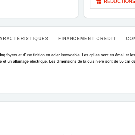
RÉDUCTIONS
ARACTÉRISTIQUES
FINANCEMENT CREDIT
CO
q foyers et d'une finition en acier inoxydable. Les grilles sont en émail et 
le et un allumage électrique. Les dimensions de la cuisinière sont de 56 cm de