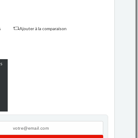
s
Ajouter à la comparaison
S