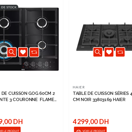
 DE STOCK
HAIER
 DE CUISSON GOG 60CM 2
TABLE DE CUISSON SÉRIES 4
ONTE 3 COURONNE FLAME
CM NOIR 33803169 HAIER
 AEG
9,00 DH
4 299,00 DH
IR LE PRODUIT
VOIR LE PRODUIT