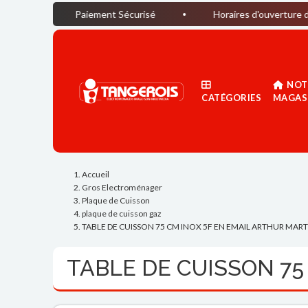
Paiement Sécurisé
Horaires d'ouverture du magasin :
NOT
CATÉGORIES
MAGAS
Accueil
Gros Electroménager
Plaque de Cuisson
plaque de cuisson gaz
TABLE DE CUISSON 75 CM INOX 5F EN EMAIL ARTHUR MART
TABLE DE CUISSON 75