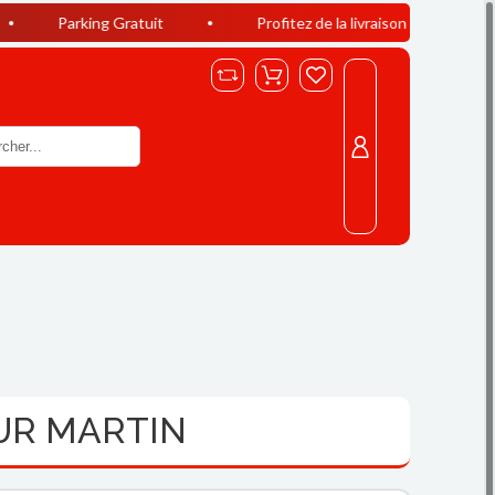
ing Gratuit
Profitez de la livraison offerte à Casablanca dès
HUR MARTIN