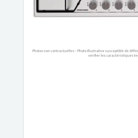
Photos non contractuelles – Photo illustrative susceptible de diffé
vérifier les caractéristiques t