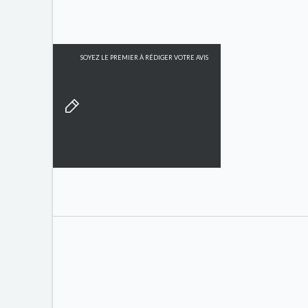
SOYEZ LE PREMIER À RÉDIGER VOTRE AVIS