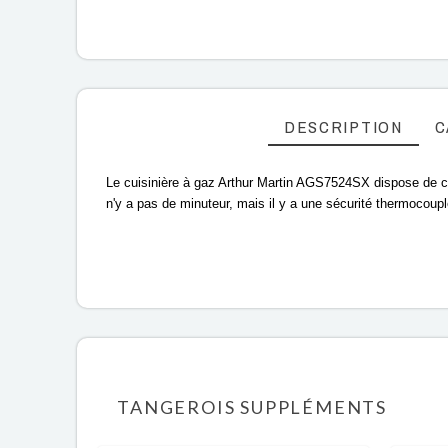
DESCRIPTION
C
Le cuisinière à gaz Arthur Martin AGS7524SX dispose de cin
n'y a pas de minuteur, mais il y a une sécurité thermocoup
TANGEROIS SUPPLÉMENTS