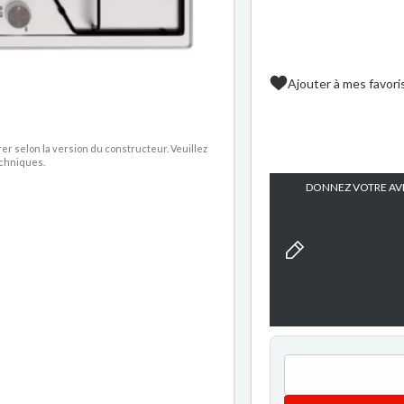
Ajouter à mes favori
rer selon la version du constructeur. Veuillez
echniques.
DONNEZ VOTRE AVI