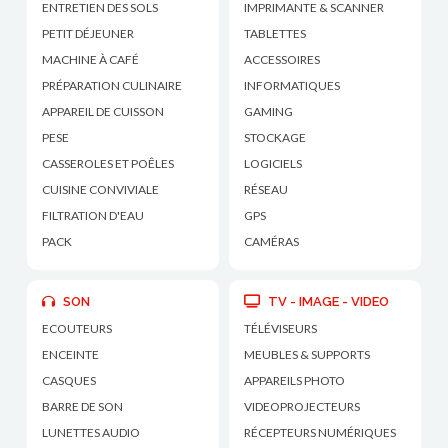
ENTRETIEN DES SOLS
IMPRIMANTE & SCANNER
PETIT DÉJEUNER
TABLETTES
MACHINE À CAFÉ
ACCESSOIRES
PRÉPARATION CULINAIRE
INFORMATIQUES
APPAREIL DE CUISSON
GAMING
PESE
STOCKAGE
CASSEROLES ET POÊLES
LOGICIELS
CUISINE CONVIVIALE
RÉSEAU
FILTRATION D'EAU
GPS
PACK
CAMÉRAS
SON
TV - IMAGE - VIDEO
ECOUTEURS
TÉLÉVISEURS
ENCEINTE
MEUBLES & SUPPORTS
CASQUES
APPAREILS PHOTO
BARRE DE SON
VIDEOPROJECTEURS
LUNETTES AUDIO
RÉCEPTEURS NUMÉRIQUES