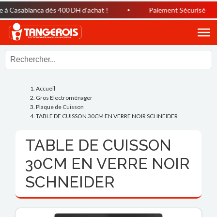
à Casablanca dès 400 DH d’achat !
Paiement Sécurisé
Accueil
Gros Electroménager
Plaque de Cuisson
TABLE DE CUISSON 30CM EN VERRE NOIR SCHNEIDER
TABLE DE CUISSON
30CM EN VERRE NOIR
SCHNEIDER