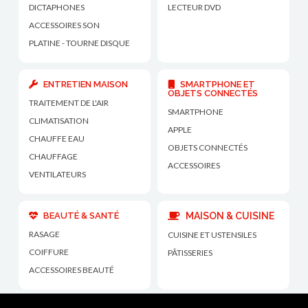
DICTAPHONES
LECTEUR DVD
ACCESSOIRES SON
PLATINE - TOURNE DISQUE
ENTRETIEN MAISON
SMARTPHONE ET
OBJETS CONNECTÉS
TRAITEMENT DE L'AIR
SMARTPHONE
CLIMATISATION
APPLE
CHAUFFE EAU
OBJETS CONNECTÉS
CHAUFFAGE
ACCESSOIRES
VENTILATEURS
BEAUTÉ & SANTÉ
MAISON & CUISINE
RASAGE
CUISINE ET USTENSILES
COIFFURE
PÂTISSERIES
ACCESSOIRES BEAUTÉ