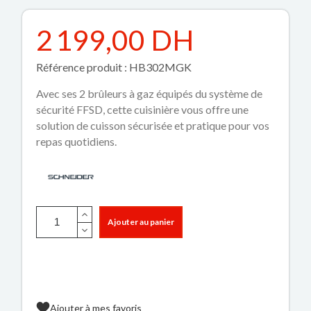
2 199,00 DH
Référence produit : HB302MGK
Avec ses 2 brûleurs à gaz équipés du système de
sécurité FFSD, cette cuisinière vous offre une
solution de cuisson sécurisée et pratique pour vos
repas quotidiens.
Ajouter au panier
Ajouter à mes favoris