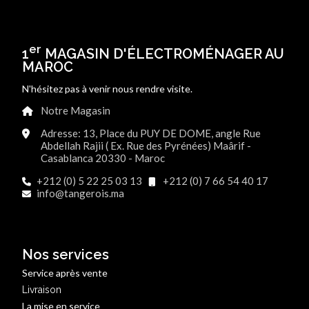
er
1
MAGASIN D'ÉLECTROMÉNAGER AU
MAROC
N'hésitez pas à venir nous rendre visite.
Notre Magasin
Adresse: 13, Place du PUY DE DOME, angle Rue
Abdellah Rajii ( Ex. Rue des Pyrénées) Maârif -
Casablanca 20330 - Maroc
+212 (0) 5 22 25 03 13
+212 (0) 7 66 54 40 17
info@tangerois.ma
Nos services
Service après vente
Livraison
La mise en service