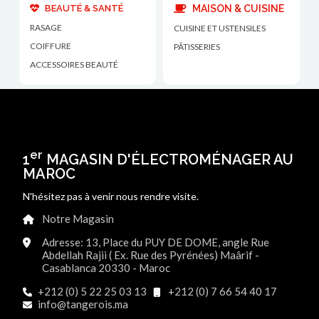
BEAUTÉ & SANTÉ
MAISON & CUISINE
RASAGE
CUISINE ET USTENSILES
COIFFURE
PÂTISSERIES
ACCESSOIRES BEAUTÉ
er
1
MAGASIN D'ÉLECTROMÉNAGER AU
MAROC
N'hésitez pas à venir nous rendre visite.
Notre Magasin
Adresse: 13, Place du PUY DE DOME, angle Rue
Abdellah Rajii ( Ex. Rue des Pyrénées) Maârif -
Casablanca 20330 - Maroc
+212 (0) 5 22 25 03 13
+212 (0) 7 66 54 40 17
info@tangerois.ma