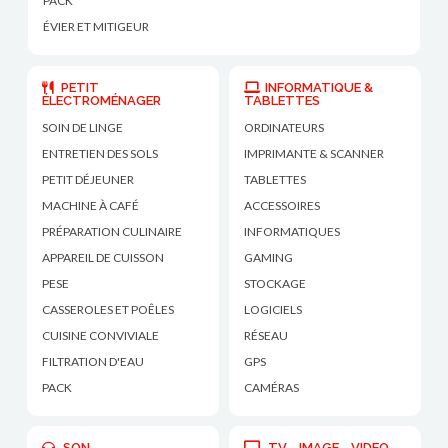
PACK
ÉVIER ET MITIGEUR
PETIT
INFORMATIQUE &
ÉLECTROMÉNAGER
TABLETTES
SOIN DE LINGE
ORDINATEURS
ENTRETIEN DES SOLS
IMPRIMANTE & SCANNER
PETIT DÉJEUNER
TABLETTES
MACHINE À CAFÉ
ACCESSOIRES
PRÉPARATION CULINAIRE
INFORMATIQUES
APPAREIL DE CUISSON
GAMING
PESE
STOCKAGE
CASSEROLES ET POÊLES
LOGICIELS
CUISINE CONVIVIALE
RÉSEAU
FILTRATION D'EAU
GPS
PACK
CAMÉRAS
SON
TV - IMAGE - VIDEO