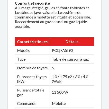
Confort et sécurité
Allumage intégré, grilles en fonte robustes et
lavables au lave-vaisselle. Le système de
commande à molette est intuitif et accessible.
Raccordement au gaz naturel ou gaz liquide
possible.
Caractéristiques
Détails
Modèle
PCQ7A5I90
Type
Table de cuisson à gaz
Nombre de foyers
5
Puissances foyers
1.0 / 1.75 x2 / 3.0 / 4.0
(kW)
(Wok)
Puissance totale
11 500 W
gaz
Commande
Molette