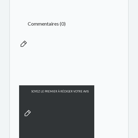
Commentaires (0)
SOYEZ LE PREMIER À RÉDIGER VOTRE AVIS