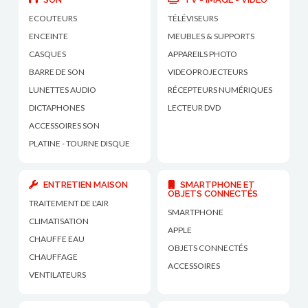
ECOUTEURS
TÉLÉVISEURS
ENCEINTE
MEUBLES & SUPPORTS
CASQUES
APPAREILS PHOTO
BARRE DE SON
VIDEOPROJECTEURS
LUNETTES AUDIO
RÉCEPTEURS NUMÉRIQUES
DICTAPHONES
LECTEUR DVD
ACCESSOIRES SON
PLATINE - TOURNE DISQUE
ENTRETIEN MAISON
SMARTPHONE ET
OBJETS CONNECTÉS
TRAITEMENT DE L'AIR
SMARTPHONE
CLIMATISATION
APPLE
CHAUFFE EAU
OBJETS CONNECTÉS
CHAUFFAGE
ACCESSOIRES
VENTILATEURS