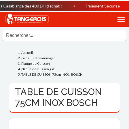
Casablanca dès 400 DH d’achat !
Paiement Sécurisé
Accueil
Gros Electroménager
Plaque de Cuisson
plaque de cuisson gaz
TABLE DE CUISSON 75cm INOX BOSCH
TABLE DE CUISSON
75CM INOX BOSCH