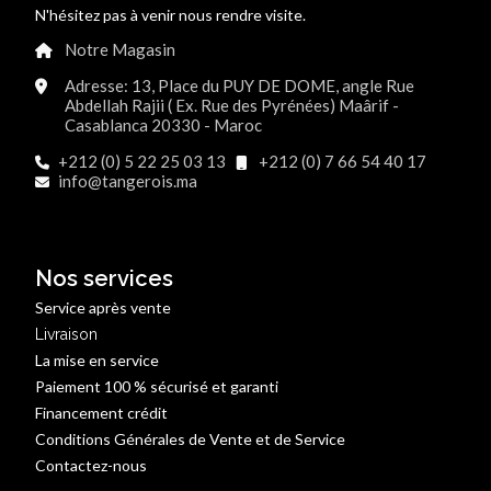
N'hésitez pas à venir nous rendre visite.
Notre Magasin
Adresse: 13, Place du PUY DE DOME, angle Rue
Abdellah Rajii ( Ex. Rue des Pyrénées) Maârif -
Casablanca 20330 - Maroc
+212 (0) 5 22 25 03 13
+212 (0) 7 66 54 40 17
info@tangerois.ma
Nos services
Service après vente
Livraison
La mise en service
Paiement 100 % sécurisé et garanti
Financement crédit
Conditions Générales de Vente et de Service
Contactez-nous