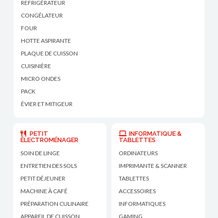
REFRIGÉRATEUR
CONGÉLATEUR
FOUR
HOTTE ASPIRANTE
PLAQUE DE CUISSON
CUISINIÈRE
MICRO ONDES
PACK
ÉVIER ET MITIGEUR
PETIT
INFORMATIQUE &
ÉLECTROMÉNAGER
TABLETTES
SOIN DE LINGE
ORDINATEURS
ENTRETIEN DES SOLS
IMPRIMANTE & SCANNER
PETIT DÉJEUNER
TABLETTES
MACHINE À CAFÉ
ACCESSOIRES
PRÉPARATION CULINAIRE
INFORMATIQUES
APPAREIL DE CUISSON
GAMING