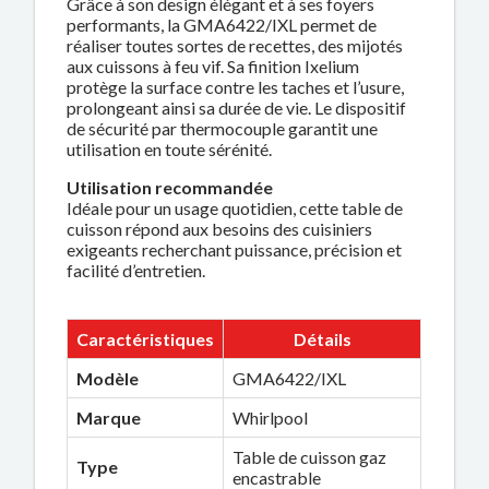
Grâce à son design élégant et à ses foyers
performants, la GMA6422/IXL permet de
réaliser toutes sortes de recettes, des mijotés
aux cuissons à feu vif. Sa finition Ixelium
protège la surface contre les taches et l’usure,
prolongeant ainsi sa durée de vie. Le dispositif
de sécurité par thermocouple garantit une
utilisation en toute sérénité.
Utilisation recommandée
Idéale pour un usage quotidien, cette table de
cuisson répond aux besoins des cuisiniers
exigeants recherchant puissance, précision et
facilité d’entretien.
Caractéristiques
Détails
Modèle
GMA6422/IXL
Marque
Whirlpool
Table de cuisson gaz
Type
encastrable