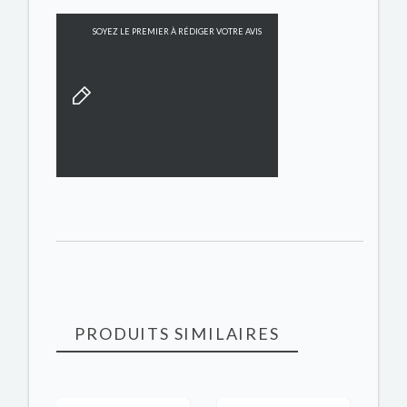
SOYEZ LE PREMIER À RÉDIGER VOTRE AVIS
PRODUITS SIMILAIRES