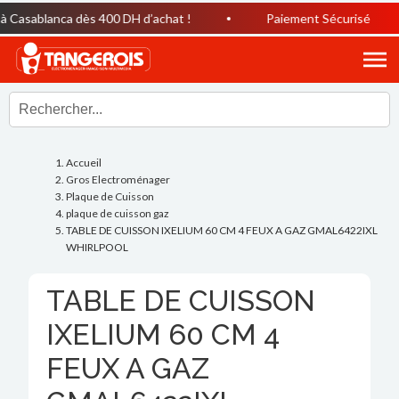
Casablanca dès 400 DH d’achat !
Paiement Sécurisé
Accueil
Gros Electroménager
Plaque de Cuisson
plaque de cuisson gaz
TABLE DE CUISSON IXELIUM 60 CM 4 FEUX A GAZ GMAL6422IXL
WHIRLPOOL
TABLE DE CUISSON
IXELIUM 60 CM 4
FEUX A GAZ