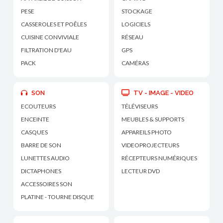
PESE
STOCKAGE
CASSEROLES ET POÊLES
LOGICIELS
CUISINE CONVIVIALE
RÉSEAU
FILTRATION D'EAU
GPS
PACK
CAMÉRAS
SON
TV - IMAGE - VIDEO
ECOUTEURS
TÉLÉVISEURS
ENCEINTE
MEUBLES & SUPPORTS
CASQUES
APPAREILS PHOTO
BARRE DE SON
VIDEOPROJECTEURS
LUNETTES AUDIO
RÉCEPTEURS NUMÉRIQUES
DICTAPHONES
LECTEUR DVD
ACCESSOIRES SON
PLATINE - TOURNE DISQUE