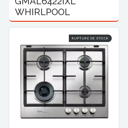
GMAL6422IXL
WHIRLPOOL
RUPTURE DE STOCK