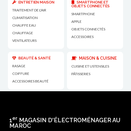
ENTRETIEN MAISON
SMARTPHONE ET
OBJETS CONNECTÉS
TRAITEMENT DE L'AIR
SMARTPHONE
CLIMATISATION
APPLE
CHAUFFE EAU
OBJETS CONNECTÉS
CHAUFFAGE
ACCESSOIRES
VENTILATEURS
BEAUTÉ & SANTÉ
MAISON & CUISINE
RASAGE
CUISINE ET USTENSILES
COIFFURE
PÂTISSERIES
ACCESSOIRES BEAUTÉ
er
1
MAGASIN D'ÉLECTROMÉNAGER AU
MAROC