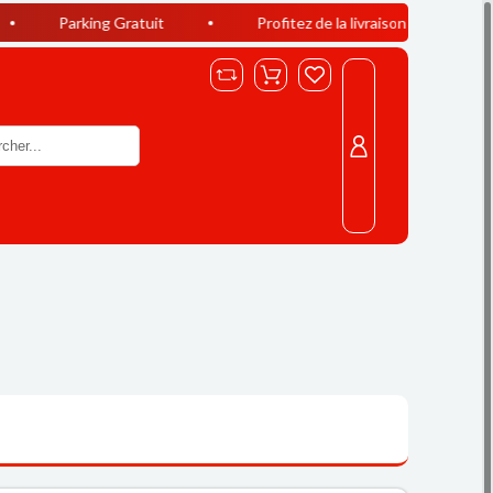
ng Gratuit
Profitez de la livraison offerte à Casablanca dès