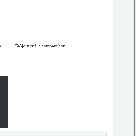
s
Ajouter à la comparaison
S