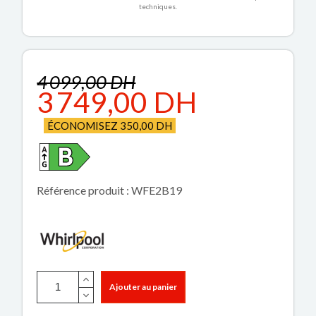
techniques.
4 099,00 DH
3 749,00 DH
ÉCONOMISEZ 350,00 DH
Référence produit : WFE2B19
Ajouter au panier