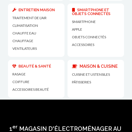
ENTRETIEN MAISON
SMARTPHONE ET
OBJETS CONNECTÉS
TRAITEMENT DE L'AIR
SMARTPHONE
CLIMATISATION
APPLE
CHAUFFE EAU
OBJETS CONNECTÉS
CHAUFFAGE
ACCESSOIRES
VENTILATEURS
BEAUTÉ & SANTÉ
MAISON & CUISINE
RASAGE
CUISINE ET USTENSILES
COIFFURE
PÂTISSERIES
ACCESSOIRES BEAUTÉ
er
1
MAGASIN D'ÉLECTROMÉNAGER AU