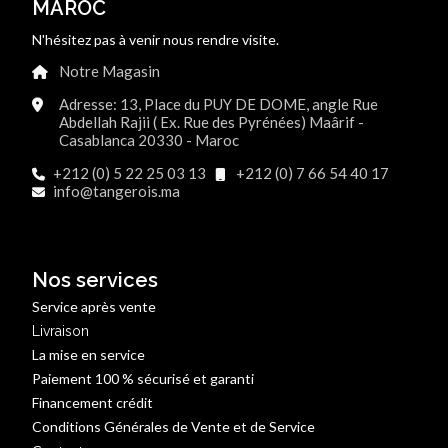
MAROC
N'hésitez pas à venir nous rendre visite.
Notre Magasin
Adresse: 13, Place du PUY DE DOME, angle Rue
Abdellah Rajii ( Ex. Rue des Pyrénées) Maârif -
Casablanca 20330 - Maroc
+212 (0) 5 22 25 03 13
+212 (0) 7 66 54 40 17
info@tangerois.ma
Nos services
Service après vente
Livraison
La mise en service
Paiement 100 % sécurisé et garanti
Financement crédit
Conditions Générales de Vente et de Service