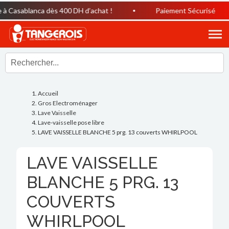
 Casablanca dès 400 DH d’achat !
Paiement Sécurisé
Accueil
Gros Electroménager
Lave Vaisselle
Lave-vaisselle pose libre
LAVE VAISSELLE BLANCHE 5 prg. 13 couverts WHIRLPOOL
LAVE VAISSELLE
BLANCHE 5 PRG. 13
COUVERTS
WHIRLPOOL