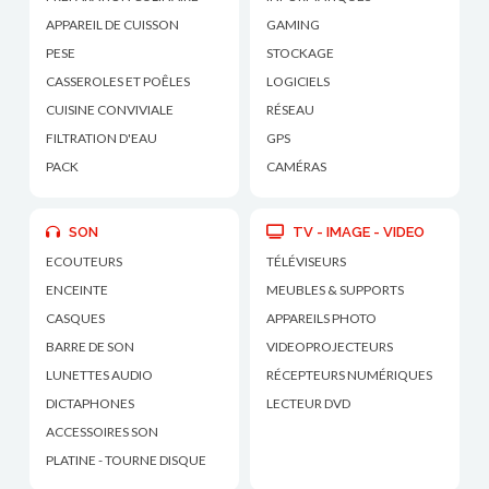
APPAREIL DE CUISSON
GAMING
PESE
STOCKAGE
CASSEROLES ET POÊLES
LOGICIELS
CUISINE CONVIVIALE
RÉSEAU
FILTRATION D'EAU
GPS
PACK
CAMÉRAS
SON
TV - IMAGE - VIDEO
ECOUTEURS
TÉLÉVISEURS
ENCEINTE
MEUBLES & SUPPORTS
CASQUES
APPAREILS PHOTO
BARRE DE SON
VIDEOPROJECTEURS
LUNETTES AUDIO
RÉCEPTEURS NUMÉRIQUES
DICTAPHONES
LECTEUR DVD
ACCESSOIRES SON
PLATINE - TOURNE DISQUE