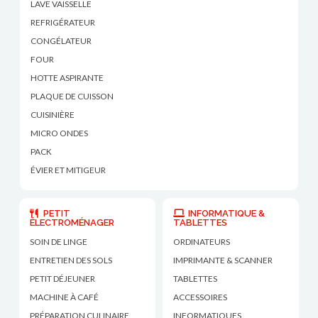
LAVE VAISSELLE
REFRIGÉRATEUR
CONGÉLATEUR
FOUR
HOTTE ASPIRANTE
PLAQUE DE CUISSON
CUISINIÈRE
MICRO ONDES
PACK
ÉVIER ET MITIGEUR
PETIT
INFORMATIQUE &
ÉLECTROMÉNAGER
TABLETTES
SOIN DE LINGE
ORDINATEURS
ENTRETIEN DES SOLS
IMPRIMANTE & SCANNER
PETIT DÉJEUNER
TABLETTES
MACHINE À CAFÉ
ACCESSOIRES
PRÉPARATION CULINAIRE
INFORMATIQUES