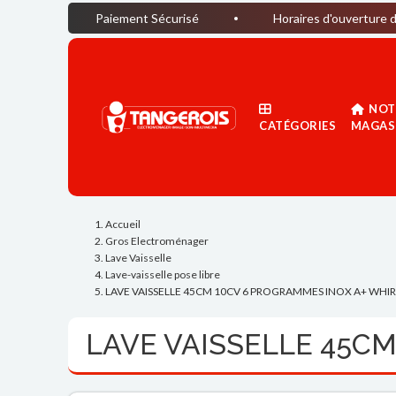
Paiement Sécurisé
Horaires d'ouverture du magasin :
NOT
CATÉGORIES
MAGAS
Accueil
Gros Electroménager
Lave Vaisselle
Lave-vaisselle pose libre
LAVE VAISSELLE 45CM 10CV 6 PROGRAMMES INOX A+ WHI
LAVE VAISSELLE 45C