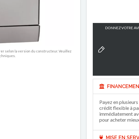
DONNEZ VOTRE AVI
rer selon la version du constructeur. Veuillez
echniques.
FINANCEMEN
Payez en plusieurs 
crédit flexible à p
immédiatement avec
pour acheter mieux 
MISE EN SERV