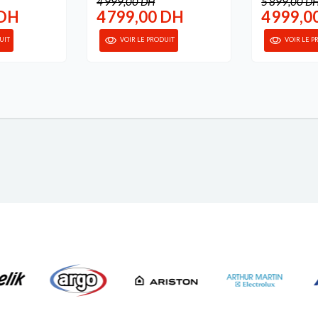
4 999,00 DH
5 899,00 D
 DH
4 799,00 DH
4 999,0
UIT
VOIR LE PRODUIT
VOIR LE P