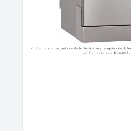
Photos non contractuelles – Photo illustrative susceptible de diffé
vérifier les caractéristiques t