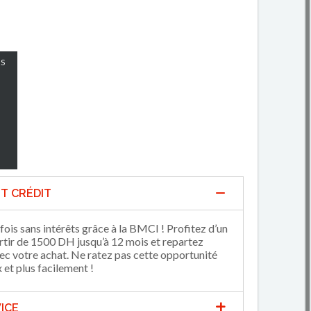
S
T CRÉDIT
fois sans intérêts grâce à la BMCI ! Profitez d’un
artir de 1500 DH jusqu’à 12 mois et repartez
 votre achat. Ne ratez pas cette opportunité
et plus facilement !
ICE