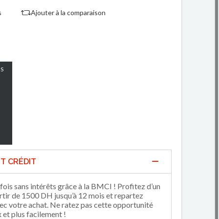
s
Ajouter à la comparaison
S
T CRÉDIT
fois sans intérêts grâce à la BMCI ! Profitez d’un
artir de 1500 DH jusqu’à 12 mois et repartez
 votre achat. Ne ratez pas cette opportunité
et plus facilement !