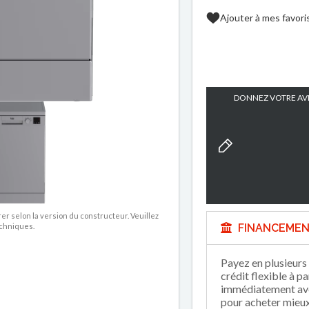
Ajouter à mes favori
DONNEZ VOTRE AVI
rer selon la version du constructeur. Veuillez
FINANCEMEN
echniques.
Payez en plusieurs 
crédit flexible à p
immédiatement avec
pour acheter mieux 