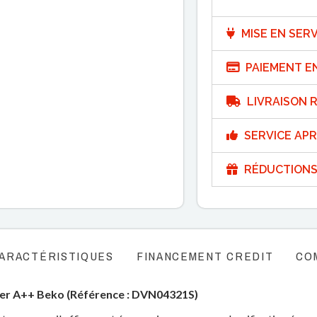
MISE EN SERV
PAIEMENT E
LIVRAISON R
SERVICE APR
RÉDUCTIONS
ARACTÉRISTIQUES
FINANCEMENT CREDIT
CO
ver A++ Beko (Référence : DVN04321S)