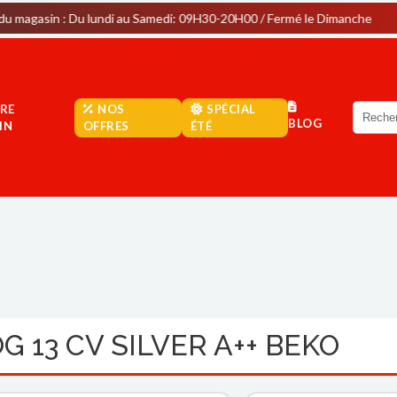
 Du lundi au Samedi: 09H30-20H00 / Fermé le Dimanche
Par
RE
NOS
SPÉCIAL
BLOG
IN
OFFRES
ÉTÉ
G 13 CV SILVER A++ BEKO