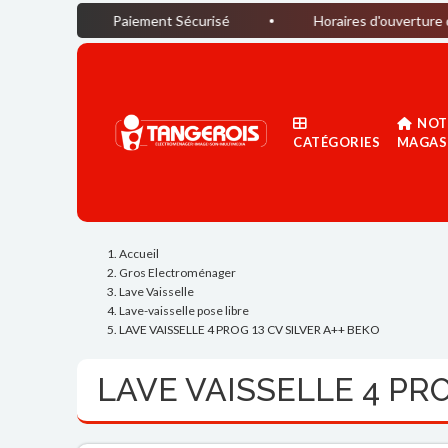
Paiement Sécurisé
Horaires d'ouverture du magasin :
NOT
CATÉGORIES
MAGAS
Accueil
Gros Electroménager
Lave Vaisselle
Lave-vaisselle pose libre
LAVE VAISSELLE 4 PROG 13 CV SILVER A++ BEKO
LAVE VAISSELLE 4 PRO