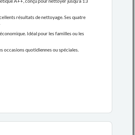
étique A++, conçu pour nettoyer jusqu'à 13
cellents résultats de nettoyage. Ses quatre
.
économique. Idéal pour les familles ou les
des occasions quotidiennes ou spéciales.