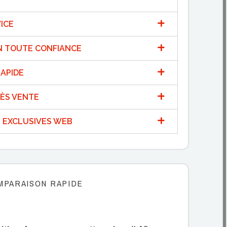
ICE
N TOUTE CONFIANCE
APIDE
ÈS VENTE
 EXCLUSIVES WEB
MPARAISON RAPIDE