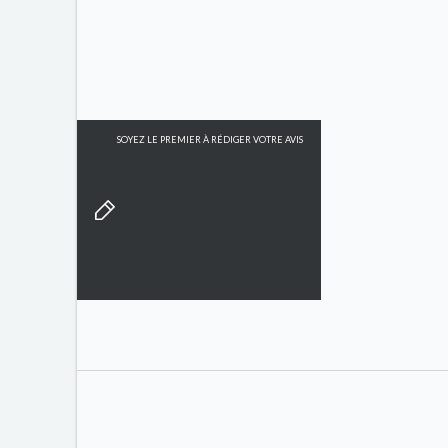
SOYEZ LE PREMIER À RÉDIGER VOTRE AVIS