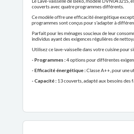
Le Lave-vaisselle de Beko, modèle DVN04321S, est 
couverts avec quatre programmes différents.
Ce modèle offre une efficacité énergétique exceptio
programmes sont conçus pour s'adapter à différente
Parfait pour les ménages soucieux de leur consomma
individus ayant des exigences régulières de nettoya
Utilisez ce lave-vaisselle dans votre cuisine pour s
- Programmes :
4 options pour différentes exigen
- Efficacité énergétique :
Classe A++, pour une ut
- Capacité :
13 couverts, adapté aux besoins des f