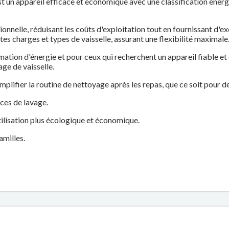
un appareil efficace et économique avec une classification énerg
nnelle, réduisant les coûts d'exploitation tout en fournissant d'ex
s charges et types de vaisselle, assurant une flexibilité maximale
tion d'énergie et pour ceux qui recherchent un appareil fiable et 
ge de vaisselle.
implifier la routine de nettoyage après les repas, que ce soit pour 
ces de lavage.
ilisation plus écologique et économique.
amilles.