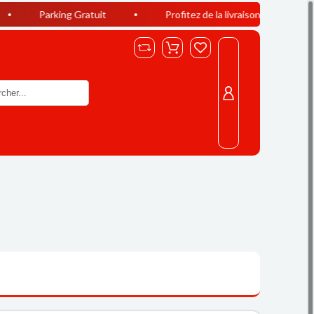
king Gratuit
Profitez de la livraison offerte à Casablanca dè