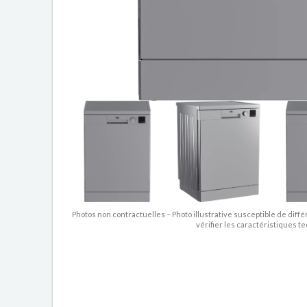
Photos non contractuelles – Photo illustrative susceptible de diffé
vérifier les caractéristiques t