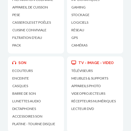
APPAREIL DE CUISSON
GAMING
PESE
STOCKAGE
CASSEROLES ET POÊLES
LOGICIELS
CUISINE CONVIVIALE
RÉSEAU
FILTRATION D'EAU
GPS
PACK
CAMÉRAS
SON
TV - IMAGE - VIDEO
ECOUTEURS
TÉLÉVISEURS
ENCEINTE
MEUBLES & SUPPORTS
CASQUES
APPAREILS PHOTO
BARRE DE SON
VIDEOPROJECTEURS
LUNETTES AUDIO
RÉCEPTEURS NUMÉRIQUES
DICTAPHONES
LECTEUR DVD
ACCESSOIRES SON
PLATINE - TOURNE DISQUE