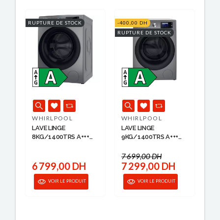
RUPTURE DE STOCK
-400,00 DH
RUPTURE DE STOCK
WHIRLPOOL
WHIRLPOOL
LAVE LINGE
LAVE LINGE
8KG/1400TRS A+++
9KG/1400TRS A+++
Z...
Z...
7 699,00 DH
6 799,00 DH
7 299,00 DH
VOIR LE PRODUIT
VOIR LE PRODUIT