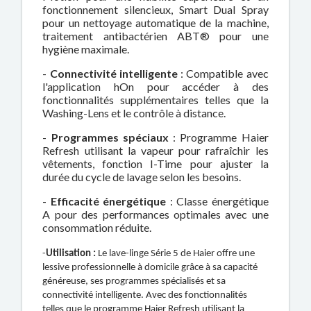
fonctionnement silencieux, Smart Dual Spray
pour un nettoyage automatique de la machine,
traitement antibactérien ABT® pour une
hygiène maximale.
-
Connectivité intelligente
: Compatible avec
l'application hOn pour accéder à des
fonctionnalités supplémentaires telles que la
Washing-Lens et le contrôle à distance.
-
Programmes spéciaux
: Programme Haier
Refresh utilisant la vapeur pour rafraîchir les
vêtements, fonction I-Time pour ajuster la
durée du cycle de lavage selon les besoins.
-
Efficacité énergétique
: Classe énergétique
A pour des performances optimales avec une
consommation réduite.
-
Utilisation :
Le lave-linge Série 5 de Haier offre une
lessive professionnelle à domicile grâce à sa capacité
généreuse, ses programmes spécialisés et sa
connectivité intelligente. Avec des fonctionnalités
telles que le programme Haier Refresh utilisant la