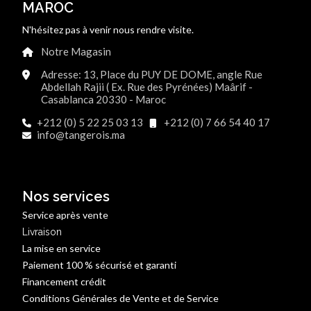
MAROC
N'hésitez pas à venir nous rendre visite.
Notre Magasin
Adresse: 13, Place du PUY DE DOME, angle Rue
Abdellah Rajii ( Ex. Rue des Pyrénées) Maârif -
Casablanca 20330 - Maroc
+212 (0) 5 22 25 03 13
+212 (0) 7 66 54 40 17
info@tangerois.ma
Nos services
Service après vente
Livraison
La mise en service
Paiement 100 % sécurisé et garanti
Financement crédit
Conditions Générales de Vente et de Service