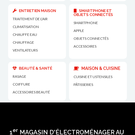
ENTRETIEN MAISON
SMARTPHONE ET
OBJETS CONNECTÉS
TRAITEMENT DE L'AIR
SMARTPHONE
CLIMATISATION
APPLE
CHAUFFE EAU
OBJETS CONNECTÉS
CHAUFFAGE
ACCESSOIRES
VENTILATEURS
BEAUTÉ & SANTÉ
MAISON & CUISINE
RASAGE
CUISINE ET USTENSILES
COIFFURE
PÂTISSERIES
ACCESSOIRES BEAUTÉ
er
1
MAGASIN D'ÉLECTROMÉNAGER AU