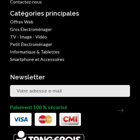
Contactez-nous
Catégories principales
Offres Web
Gros Électroménager
TV - Image - Vidéo
Petit Électroménager
Informatique & Tablettes
Smartphone et Accessoires
Newsletter
Paiement 100 % sécurisé