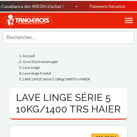
asablanca dès 400 DH d’achat !
Paiement Sécurisé
Accueil
Gros Electroménager
Lave Linge
Lave-linge frontal
LAVE LINGE Série 5 10Kg/1400 Trs HAIER
LAVE LINGE SÉRIE 5
10KG/1400 TRS HAIER