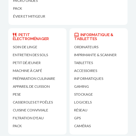
MICRO ONDES
PACK
ÉVIER ET MITIGEUR
PETIT
INFORMATIQUE &
ÉLECTROMÉNAGER
TABLETTES
SOIN DE LINGE
ORDINATEURS
ENTRETIEN DES SOLS
IMPRIMANTE & SCANNER
PETIT DÉJEUNER
TABLETTES
MACHINE À CAFÉ
ACCESSOIRES
PRÉPARATION CULINAIRE
INFORMATIQUES
APPAREIL DE CUISSON
GAMING
PESE
STOCKAGE
CASSEROLES ET POÊLES
LOGICIELS
CUISINE CONVIVIALE
RÉSEAU
FILTRATION D'EAU
GPS
PACK
CAMÉRAS