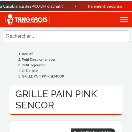
Casablanca dès 400 DH d’achat !
Paiement Sécurisé
Accueil
Petit Electroménager
Petit Déjeuner
Grille-pain
GRILLE PAIN PINK SENCOR
GRILLE PAIN PINK
SENCOR