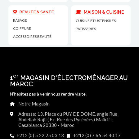
BEAUTÉ & SANTÉ
MAISON & CUISINE
RASAGE
CUISINE ET USTENSILES
COIFFURE
PÂTISSERIES
ACCESSOIRES BEAUTÉ
er
1
MAGASIN D'ÉLECTROMÉNAGER AU
MAROC
N'hésitez pas à venir nous rendre visite.
Notre Magasin
Adresse: 13, Place du PUY DE DOME, angle Rue
Abdellah Rajii ( Ex. Rue des Pyrénées) Maârif -
Casablanca 20330 - Maroc
+212 (0) 5 22 25 03 13
+212 (0) 7 66 54 40 17