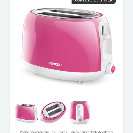
RUPTURE DE STOCK
Photos non contractuelles – Photo illustrative susceptible de différer