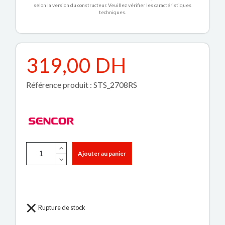
selon la version du constructeur. Veuillez vérifier les caractéristiques
techniques.
319,00 DH
Référence produit : STS_2708RS
Ajouter au panier
Rupture de stock