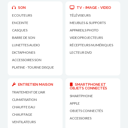
SON
TV - IMAGE - VIDEO
ECOUTEURS
TÉLÉVISEURS
ENCEINTE
MEUBLES & SUPPORTS
CASQUES
APPAREILS PHOTO
BARRE DE SON
VIDEOPROJECTEURS
LUNETTES AUDIO
RÉCEPTEURS NUMÉRIQUES
DICTAPHONES
LECTEUR DVD
ACCESSOIRES SON
PLATINE - TOURNE DISQUE
ENTRETIEN MAISON
SMARTPHONE ET
OBJETS CONNECTÉS
TRAITEMENT DE L'AIR
SMARTPHONE
CLIMATISATION
APPLE
CHAUFFE EAU
OBJETS CONNECTÉS
CHAUFFAGE
ACCESSOIRES
VENTILATEURS