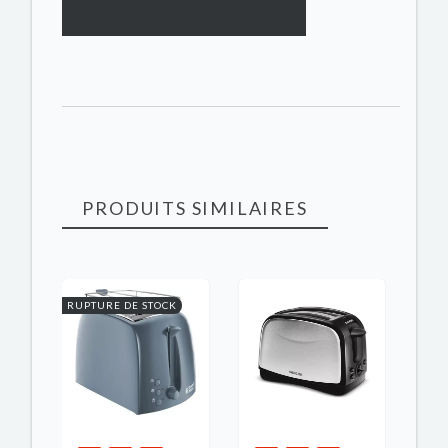
PRODUITS SIMILAIRES
RUPTURE DE STOCK
K